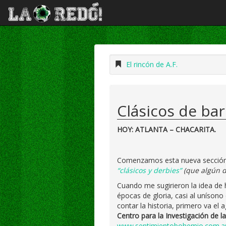
El rincón de A.F.
Clásicos de ba
HOY: ATLANTA – CHACARITA.
Comenzamos esta nueva sección, 
“clásicos y derbies”
(que algún d
Cuando me sugirieron la idea de 
épocas de gloria, casi al unísono 
contar la historia, primero va el
Centro para la Investigación de la
www.sentimientobohemio.com.a