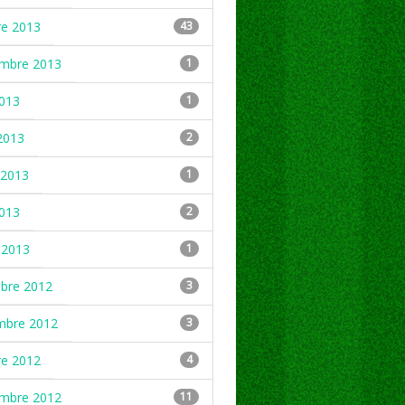
re 2013
43
embre 2013
1
2013
1
2013
2
2013
1
2013
2
 2013
1
mbre 2012
3
mbre 2012
3
re 2012
4
embre 2012
11