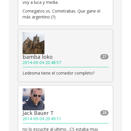
voy a luca y media.
Comegatos vs. Cometrabas. Que gane el
más argentino (?)
bamba loko
27
2014-09-04 20:48:57
Ledesma tiene el comedor completo?
Jack Bauer T
28
2014-09-04 20:49:11
no lo escuche al ultimo…CS estaba muy