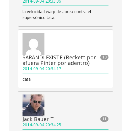
2014-09-04 20:33:36
la velocidad warp de abreu contra el
supersónico tata.
SARANDI EXISTE (Beckett por
10
afuera Pinter por adentro)
2014-09-04 20:34:17
cata
Jack Bauer T
11
2014-09-04 20:34:25