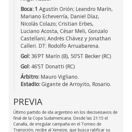
Boca: 1
Agustín Orión; Leandro Marín,
Mariano Echeverría, Daniel Díaz,
Nicolás Colazo; Cristian Erbes,
Luciano Acosta, César Meli, Gonzalo
Castellani; Andrés Chávez y Jonathan
Calleri. DT: Rodolfo Arruabarena.
Gol:
36’PT Marín (B), 50’ST Becker (RC)
Gol:
46’ST Donatti (RC)
Árbitro:
Mauro Vigliano.
Estadio:
Gigante de Arroyito, Rosario.
PREVIA
Último partido de ida argentino en los dieciseisavos de
final de la Copa Sudamericana. Desde las 21:15 el
Canalla, de irregular campaña en el Torneo de
Transición, recibe al Xeneize, que busca ratificar su