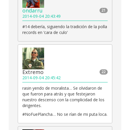
ondarru
21
2014-09-04 20:43:49
#14 debería, siguiendo la tradición de la polla
records en ‘cara de culo’
Extremo
22
2014-09-04 20:45:42
rasin yendo de moralista… Se olvidaron de
que fueron para atrás y que festejaron
nuestro descenso con la complicidad de los
dirigentes.
#NoFuePlancha… No se rían de mi puta loca.