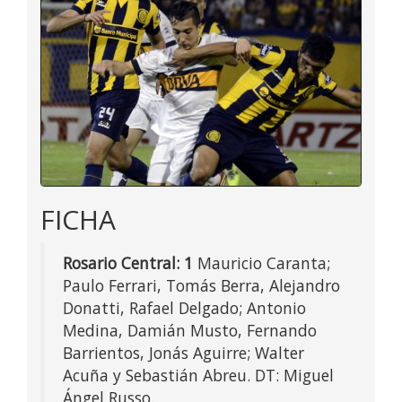
FICHA
Rosario Central: 1
Mauricio Caranta;
Paulo Ferrari, Tomás Berra, Alejandro
Donatti, Rafael Delgado; Antonio
Medina, Damián Musto, Fernando
Barrientos, Jonás Aguirre; Walter
Acuña y Sebastián Abreu. DT: Miguel
Ángel Russo.