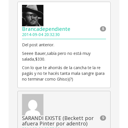
Brancadependiente
8
2014-09-04 20:32:30
Del post anterior.
Seeee Bauer,sabía pero no está muy
salada,$330.
Con lo que te ahorrás de la cancha te la re
pagás y no te hacés tanta mala sangre (para
no terminar como Ghiso)(?)
SARANDI EXISTE (Beckett por
9
afuera Pinter por adentro)