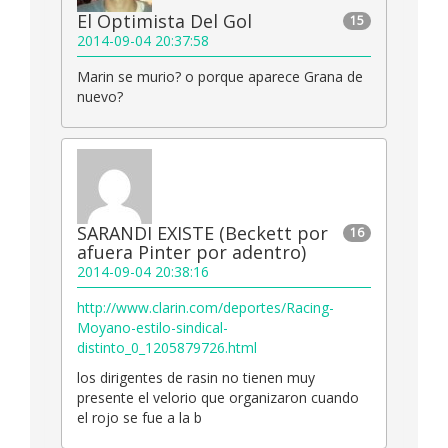
El Optimista Del Gol
15
2014-09-04 20:37:58
Marin se murio? o porque aparece Grana de
nuevo?
SARANDI EXISTE (Beckett por
16
afuera Pinter por adentro)
2014-09-04 20:38:16
http://www.clarin.com/deportes/Racing-
Moyano-estilo-sindical-
distinto_0_1205879726.html
los dirigentes de rasin no tienen muy
presente el velorio que organizaron cuando
el rojo se fue a la b