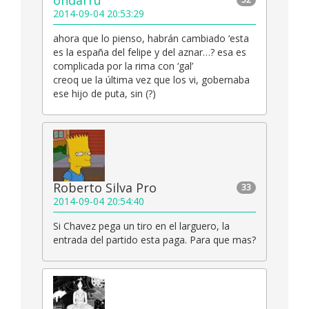
ondarru
2014-09-04 20:53:29
ahora que lo pienso, habrán cambiado ‘esta
es la españa del felipe y del aznar…? esa es
complicada por la rima con ‘gal’
creoq ue la última vez que los vi, gobernaba
ese hijo de puta, sin (?)
Roberto Silva Pro
33
2014-09-04 20:54:40
Si Chavez pega un tiro en el larguero, la
entrada del partido esta paga. Para que mas?