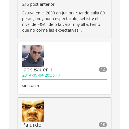
215 post anterior
Estuve en el 2009 en Juniors cuando salia 80
pesos; muy buen espectaculo, setlist y el
nivel de F&A…dejo la vara muy alta, temo
que no colme las expectativas…
Jack Bauer T
12
2014-09-04 20:35:17
sincronia
Palurdo
13