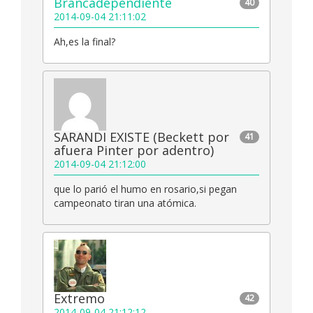
Brancadependiente
40
2014-09-04 21:11:02
Ah,es la final?
SARANDI EXISTE (Beckett por
41
afuera Pinter por adentro)
2014-09-04 21:12:00
que lo parió el humo en rosario,si pegan
campeonato tiran una atómica.
Extremo
42
2014-09-04 21:12:12