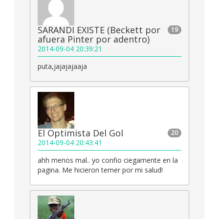
SARANDI EXISTE (Beckett por
19
afuera Pinter por adentro)
2014-09-04 20:39:21
puta,jajajajaaja
El Optimista Del Gol
20
2014-09-04 20:43:41
ahh menos mal.. yo confio ciegamente en la
pagina. Me hicieron temer por mi salud!