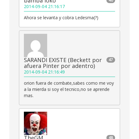
bamba loko
46
2014-09-04 21:16:17
Ahora se levanta y cobra Ledesma(?)
SARANDI EXISTE (Beckett por
47
afuera Pinter por adentro)
2014-09-04 21:16:49
orion fuera de combate,sabes como me voy
a la mierda si soy el tecnico,no se aprende
mas.
TheGM
48