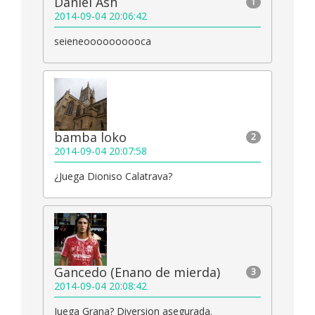
Daniel Ash
1
2014-09-04 20:06:42
seieneoooooooooca
bamba loko
2
2014-09-04 20:07:58
¿Juega Dioniso Calatrava?
Gancedo (Enano de mierda)
3
2014-09-04 20:08:42
Juega Grana? Diversion asegurada.