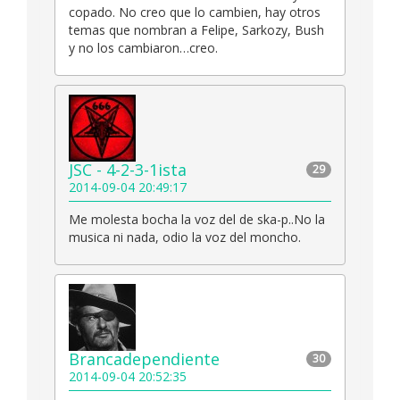
copado. No creo que lo cambien, hay otros
temas que nombran a Felipe, Sarkozy, Bush
y no los cambiaron…creo.
JSC - 4-2-3-1ista
29
2014-09-04 20:49:17
Me molesta bocha la voz del de ska-p..No la
musica ni nada, odio la voz del moncho.
Brancadependiente
30
2014-09-04 20:52:35