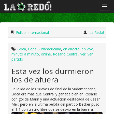
Fútbol Internacional
La Redó!
Boca
,
Copa Sudamericana
,
en directo
,
en vivo
,
minuto a minuto
,
online
,
Rosario Central
,
ver
,
ver
partido
Esta vez los durmieron
los de afuera
En la ida de los 16avos de final de la Sudamericana,
Boca era más que Central y ganaba bien en Rosario
con gol de Marín y una actuación destacada de César
Meli; pero en la última pelota del partido Becker puso
el 1-1 con un tiro libre que se desvió en la barrera.