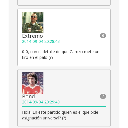
Extremo
6
2014-09-04 20:28:43
0-0, con el detalle de que Carrizo mete un
tiro en el palo (?)
Bond
7
2014-09-04 20:29:40
Hola! En este partido quien es el que pide
asignación universal? (?)