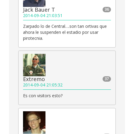
Jack Bauer T
36
2014-09-04 21:03:51
Zarpado lo de Central….son tan ortivas que
ahora le suspenden el estadio por usar
pirotecnia.
Extremo
37
2014-09-04 21:05:32
Es con visitors esto?