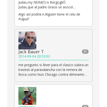
Judas,my NEIM(?) is BergogliÓ.
Judas,que al padre Grassi se asoció…
Algo así podría ir.Alguien tiene el celu de
Pulpul?
Jack Bauer T
31
2014-09-04 20:53:03
me pregunto si River para el clasico subira un
travesti al paravalancha con la remera de
Boca como hizo Chicago contra Almirante…
32