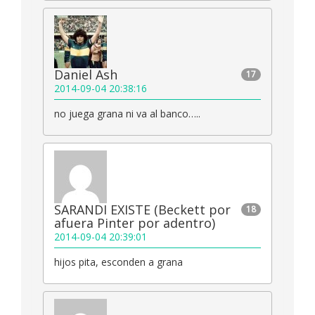
Daniel Ash
17
2014-09-04 20:38:16
no juega grana ni va al banco…..
SARANDI EXISTE (Beckett por
18
afuera Pinter por adentro)
2014-09-04 20:39:01
hijos pita, esconden a grana