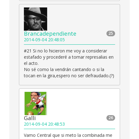
Brancadependiente
25
2014-09-04 20:48:05
#21 Si no lo hicieron me voy a considerar
estafado y procederé a tomar represalias en
el acto.
No sé como la vendrán cantando o si la
tocan en la gira,espero no ser defraudado.(?)
Galli
26
2014-09-04 20:48:53
Vamo Central que si meto la combinada me