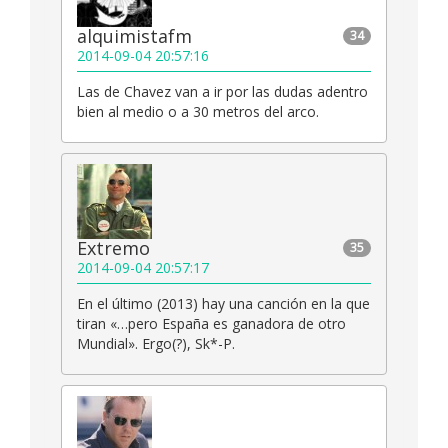
alquimistafm
34
2014-09-04 20:57:16
Las de Chavez van a ir por las dudas adentro
bien al medio o a 30 metros del arco.
Extremo
35
2014-09-04 20:57:17
En el último (2013) hay una canción en la que
tiran «…pero España es ganadora de otro
Mundial». Ergo(?), Sk*-P.