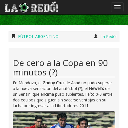
FÚTBOL ARGENTINO
La Redó!
De cero a la Copa en 90
minutos (?)
En Mendoza, el
Godoy Cruz
de Asad no pudo superar
a la nueva sensación del antifútbol (?), el
Newell’s
de
un Sensini que encima puso suplentes. Feíto 0-0 entre
dos equipos que siguen sin sacarse ventajas en su
lucha por ingresar a la Libertadores 2011.