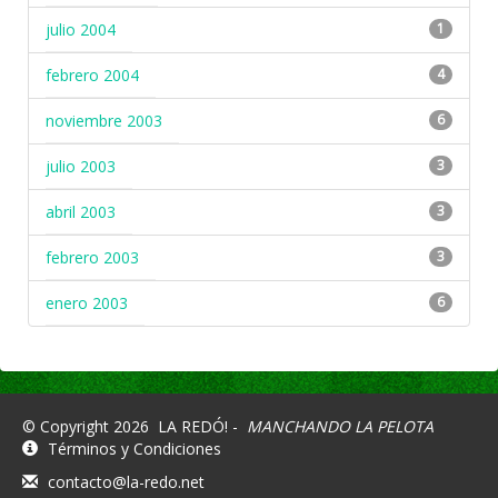
julio 2004
1
febrero 2004
4
noviembre 2003
6
julio 2003
3
abril 2003
3
febrero 2003
3
enero 2003
6
© Copyright 2026
LA REDÓ! -
MANCHANDO LA PELOTA
Términos y Condiciones
contacto@la-redo.net