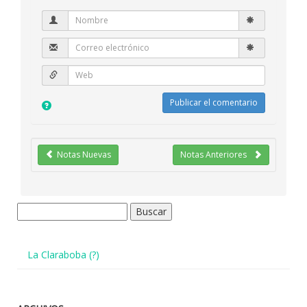
Notas Nuevas
Notas Anteriores
Buscar:
La Claraboba (?)