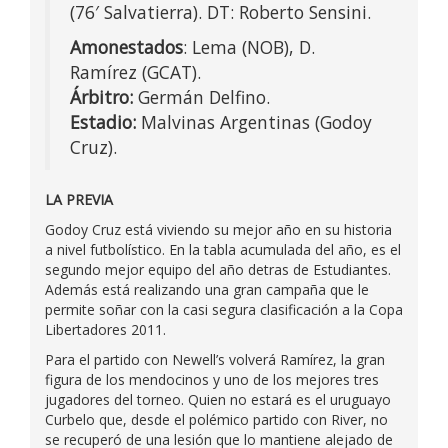
(76′ Salvatierra). DT: Roberto Sensini.
Amonestados
: Lema (NOB), D.
Ramírez (GCAT).
Árbitro:
Germán Delfino.
Estadio:
Malvinas Argentinas (Godoy
Cruz).
LA PREVIA
Godoy Cruz está viviendo su mejor año en su historia
a nivel futbolístico. En la tabla acumulada del año, es el
segundo mejor equipo del año detras de Estudiantes.
Además está realizando una gran campaña que le
permite soñar con la casi segura clasificación a la Copa
Libertadores 2011.
Para el partido con Newell’s volverá Ramírez, la gran
figura de los mendocinos y uno de los mejores tres
jugadores del torneo. Quien no estará es el uruguayo
Curbelo que, desde el polémico partido con River, no
se recuperó de una lesión que lo mantiene alejado de