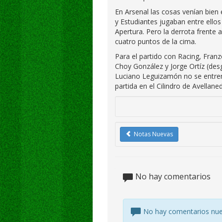
En Arsenal las cosas venían bien
y Estudiantes jugaban entre ellos 
Apertura. Pero la derrota frente
cuatro puntos de la cima.
Para el partido con Racing, Fran
Choy González y Jorge Ortíz (des
Luciano Leguizamón no se entren
partida en el Cilindro de Avellane
Notas Nuevas
No hay comentarios
No hay comentarios nu