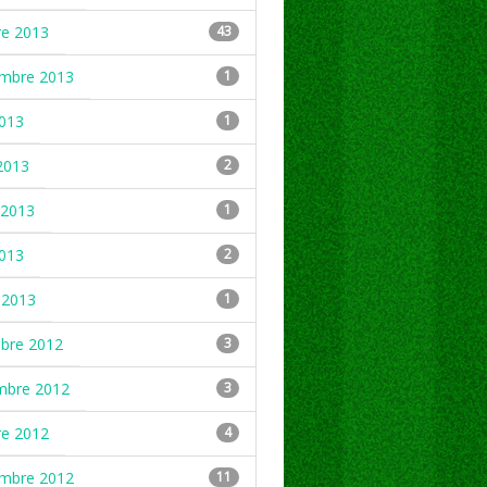
re 2013
43
embre 2013
1
2013
1
2013
2
2013
1
2013
2
 2013
1
mbre 2012
3
mbre 2012
3
re 2012
4
embre 2012
11