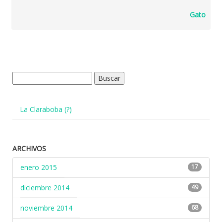
Gato
Buscar:
La Claraboba (?)
ARCHIVOS
enero 2015
17
diciembre 2014
49
noviembre 2014
68