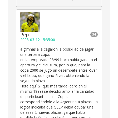
Pep
34
2008-03-12 15:35:00
a gimnasia le cagaron la posibiliad de jugar
una tercera copa.
en la temporada 98/99 boca había ganado el
apertura y el clausura, por lo que, para la
copa 2000 se jugó un desempate entre River
y el Lobo, que ganó River, obteniendo la
segunda plaza.
Hete aquí (?) que más tarde (pero en el
mismo 1999) se decidió ampliar la cantidad
de participantes en la Copa,
correspondiéndole a la Argentina 4 plazas. La
lógica indicaba que GELP debía ocupar una
de esas 2 nuevas plazas, ya que había
perdido la final para clasificar, pero no, se