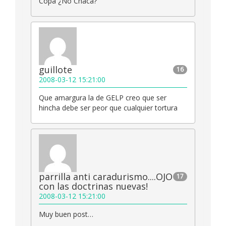
Copa ¿No Chaca?
guillote
16
2008-03-12 15:21:00
Que amargura la de GELP creo que ser
hincha debe ser peor que cualquier tortura
parrilla anti caradurismo....OJO
17
con las doctrinas nuevas!
2008-03-12 15:21:00
Muy buen post…