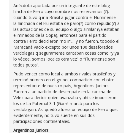
Anécdota aportada por un integrante de este blog
hincha de Ferro cuyo nombre nos reservamos (?):
cuando tuvo q ir a Brasil a jugar contra el Fluminense
la hinchada del Flu estaba de paro(?) como repudio(?) a
las actuaciones de su equipo o algo similar (ya estaban
eliminados de la Copa), entonces para el partido
contra Ferro decidieron “no ir”… y no fueron, tooodo el
Maracaná vacío excepto por unos 100 desaforados
verdolagas q seguramente cantaban cosas como “y ya
lo véeee, somos locales otra vez” o “Fluminense son
todos putos”.
Pudo vencer como local a ambos rivales brasileños y
terminó primero en el grupo, compartido con el otro
representante de nuestro país, Argentinos Juniors.
Fueron a un partido de desempate en la cancha de
Vélez para decidir quién avanzaba y ahí se impusieron
los de La Paternal 3-1 (Garré marcó para los
verdolagas). Así quedó afuera un equipo de Ferro que,
evidentemente, no tuvo suerte en sus dos
participaciones continentales.
Argentinos Juniors