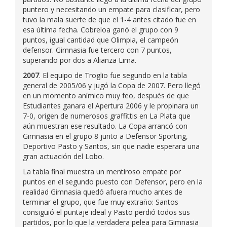
puntero y necesitando un empate para clasificar, pero
tuvo la mala suerte de que el 1-4 antes citado fue en
esa última fecha. Cobreloa ganó el grupo con 9
puntos, igual cantidad que Olimpia, el campeón
defensor. Gimnasia fue tercero con 7 puntos,
superando por dos a Alianza Lima.
2007
. El equipo de Troglio fue segundo en la tabla
general de 2005/06 y jugó la Copa de 2007. Pero llegó
en un momento anímico muy feo, después de que
Estudiantes ganara el Apertura 2006 y le propinara un
7-0, origen de numerosos graffittis en La Plata que
aún muestran ese resultado. La Copa arrancó con
Gimnasia en el grupo 8 junto a Defensor Sporting,
Deportivo Pasto y Santos, sin que nadie esperara una
gran actuación del Lobo.
La tabla final muestra un mentiroso empate por
puntos en el segundo puesto con Defensor, pero en la
realidad Gimnasia quedó afuera mucho antes de
terminar el grupo, que fue muy extraño: Santos
consiguió el puntaje ideal y Pasto perdió todos sus
partidos, por lo que la verdadera pelea para Gimnasia