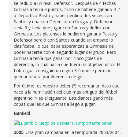
se redujo a un rival: Defensor. Después de 4 fechas
Gimnasia tenía 3 puntos, fruto de haberle ganado 3-2
a Deportivo Pasto y haber perdido dos veces con
Santos y una con Defensor en Uruguay. Defensor
tenía 9 y tenía que jugar con Santos y definir con
Gimnasia. Los platenses le pudieron ganar a Pasto y
Defensor perdió con Santos cuando un empate lo
clasificaba, lo cual daba esperanzas a Gimnasia de
poder hacerse con el segundo lugar del grupo. Pero
Gimnasia tenía que ganar por cinco goles de
diferencia, lo cual hacía que fuera un objetivo difícil. El
Lobo igual consiguió un digno 3-0 que le permitió
quedar afuera por diferencia de gol.
Por último, es nuestro deber (?) recordar un dato que
hace a la humillación del club más antiguo del fútbol
argentino. Y es el siguiente: Estudiantes ganó más
copas que las que Gimnasia llegó a jugar.
Banfield
2005
. Una gran campaña en la temporada 2003/2004,