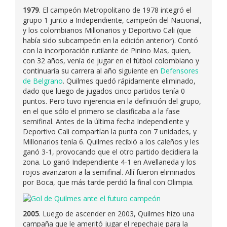
1979
. El campeón Metropolitano de 1978 integró el
grupo 1 junto a Independiente, campeón del Nacional,
y los colombianos Millonarios y Deportivo Cali (que
había sido subcampeón en la edición anterior). Contó
con la incorporación rutilante de Pinino Mas, quien,
con 32 años, venía de jugar en el fútbol colombiano y
continuaría su carrera al año siguiente en
Defensores
de Belgrano
. Quilmes quedó rápidamente eliminado,
dado que luego de jugados cinco partidos tenía 0
puntos. Pero tuvo injerencia en la definición del grupo,
en el que sólo el primero se clasificaba a la fase
semifinal. Antes de la última fecha Independiente y
Deportivo Cali compartían la punta con 7 unidades, y
Millonarios tenía 6. Quilmes recibió a los caleños y les
ganó 3-1, provocando que el otro partido decidiera la
zona. Lo ganó Independiente 4-1 en Avellaneda y los
rojos avanzaron a la semifinal. Allí fueron eliminados
por Boca, que más tarde perdió la final con Olimpia.
2005
. Luego de ascender en 2003, Quilmes hizo una
campaña que le ameritó jugar el repechaje para la