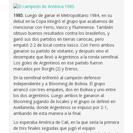
1985
. Luego de ganar el Metropolitano 1984, en su
debut en la Copa integró el grupo que acabamos de
mencionar con Ferro, Vasco y Fluminense. También
obtuvo buenos resultados contra los brasileños, y
ganó sus dos partidos en tierras cariocas, pero
empató 2-2 de local contra Vasco. Con Ferro ambos
ganaron su partido de visitante, y después vino el
desempate que llevó a Argentinos a la ronda semifinal.
Los goles de Argentinos en ese partido fueron
marcados por Borghi (2) y Ereros.
En la semifinal enfrentó al campeón defensor
Independiente y a Blooming de Bolivia. El grupo
arrancó con tres empates, dos en Bolivia y uno entre
los dos argentinos. Luego ambos le ganaron al
Blooming jugando de locales y el grupo se definió en
Avellaneda, donde Argentinos se impuso por 2-1,
arribando de esta manera a la final.
Lo esperaba América de Cali, en la que sería la primera
de tres finales seguidas que jugó el equipo