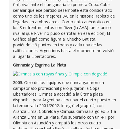
Cali, rival ante el que ganaría su primera Copa. Cabe
señalar que ese partido desempate está considerado
como uno de los mejores 0-0 en la historia, repleto de
llegadas en ambos arcos. Como dato anécdotico en
los 3 enfrentamientos con River (la AAAJ fue el único
rival al que River no pudo derrotar en esa edición) El
Gráfico eligió como figura al Checho Batista,
poniéndole 9 puntos en todas y cada una de las
calificaciones. Argentinos hasta el momento no volvió
a jugar la Libertadores.
Gimnasia y Esgrima La Plata
2003
. Otro de los equipos que nunca ganaron un
campeonato profesional pero jugaron la Copa
Libertadores. Gimnasia accedió a la última plaza
disponible para Argentina al ocupar el cuarto puesto en
la temporada 2001/2002. Integró el grupo 4, con
Alianza Lima, Cobreloa y Olimpia. Gimnasia goleó 5-1 a
Alianza Lima en La Plata, fue superado con un 4-1 por
Olimpia en Asunción y empató los otros cuatro
partidos. No obstante llegó a la última fecha del grupo