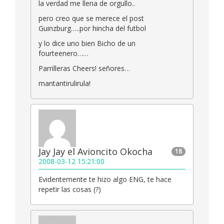
la verdad me llena de orgullo..
pero creo que se merece el post
Guinzburg…..por hincha del futbol
y lo dice uno bien Bicho de un
fourteenero……
Parrilleras Cheers! señores…
mantantirulirula!
Jay Jay el Avioncito Okocha
18
2008-03-12 15:21:00
Evidentemente te hizo algo ENG, te hace
repetir las cosas (?)