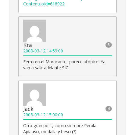
ContenutoId=618922
Kra
3
2008-03-12 14:59:00
Ferro en el Maracaná….parece utópico! Ya
van a salir adelante SIC
Jack
4
2008-03-12 15:00:00
Otro gran post, como siempre Perpla.
Aplauso, medalla y beso (?)