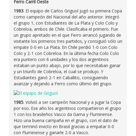
Ferro Carril Oeste
1983
. El equipo de Carlos Griguol jugó su primera Copa
como campeón del Nacional del año anterior. Integró
el grupo 1, con Estudiantes de La Plata y Colo Colo y
Cobreloa, ambos de Chile. Clasificaba el primero. Fue
un grupo apretado en el que Ferro arrancó jugando de
visitante los primeros tres partidos, y consiguió sólo un
empate 0-0 en La Plata. En Chile perdió 1-0 con Colo
Colo y 2-1 con Cobreloa. En la última fecha Colo Colo
era puntero con 6 unidades y los dos argentinos
estaban un punto abajo, por lo que necesitaban ganar
y un triunfo de Cobreloa, el cual se produjo. Y
Estudiantes ganó 2-1 en Caballito, consiguiendo
avanzar y dejando a Ferro como último del grupo.
1985
. Volvió a ser campeón Nacional y a jugar la Copa
por eso. Ese año los argentinos compartieron el grupo
1 con los brasileños Vasco da Gama y Fluminense.
Hizo una buena campaña en el grupo, con el dato de
que terminó invicto en Brasil gracias a empatar 0-0
con Fluminense y ganarle 2-0 a Vasco.