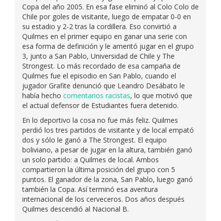
Copa del año 2005. En esa fase eliminó al Colo Colo de
Chile por goles de visitante, luego de empatar 0-0 en
su estadio y 2-2 tras la cordillera. Eso convirtió a
Quilmes en el primer equipo en ganar una serie con
esa forma de definición y le ameritó jugar en el grupo
3, junto a San Pablo, Universidad de Chile y The
Strongest. Lo más recordado de esa campaña de
Quilmes fue el episodio en San Pablo, cuando el
jugador Grafite denunció que Leandro Desábato le
había hecho
comentarios racistas
, lo que motivó que
el actual defensor de Estudiantes fuera detenido.
En lo deportivo la cosa no fue más feliz. Quilmes
perdió los tres partidos de visitante y de local empató
dos y sólo le ganó a The Strongest. El equipo
boliviano, a pesar de jugar en la altura, también ganó
un solo partido: a Quilmes de local. Ambos
compartieron la última posición del grupo con 5
puntos. El ganador de la zona, San Pablo, luego ganó
también la Copa. Así terminó esa aventura
internacional de los cerveceros. Dos años después
Quilmes descendió al Nacional B.