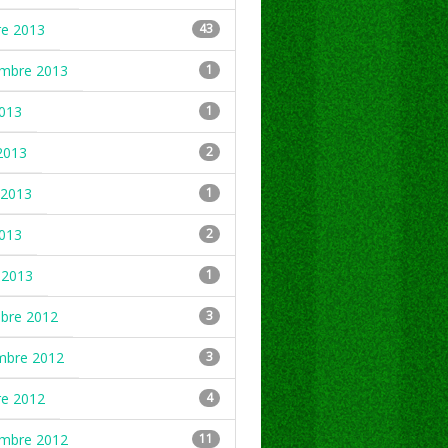
re 2013
43
embre 2013
1
2013
1
2013
2
2013
1
2013
2
 2013
1
mbre 2012
3
mbre 2012
3
re 2012
4
embre 2012
11