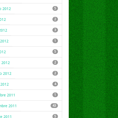
o 2012
5
2012
2
2012
3
2012
1
2012
5
 2012
2
ro 2012
2
 2012
4
mbre 2011
1
mbre 2011
43
re 2011
5