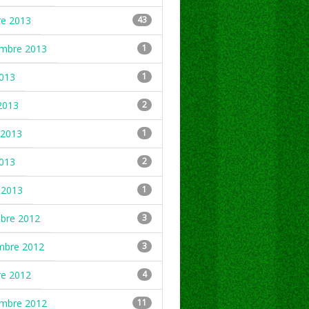
re 2013
43
embre 2013
1
2013
1
2013
2
2013
1
2013
2
 2013
1
mbre 2012
3
mbre 2012
3
re 2012
4
embre 2012
11