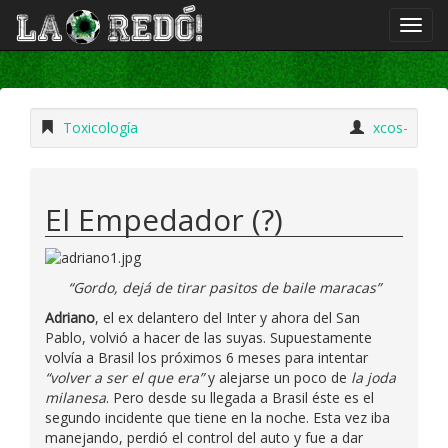
Toxicología
xcos-
El Empedador (?)
“Gordo, dejá de tirar pasitos de baile maracas”
Adriano
, el ex delantero del Inter y ahora del San
Pablo, volvió a hacer de las suyas. Supuestamente
volvía a Brasil los próximos 6 meses para intentar
“volver a ser el que era”
y alejarse un poco de
la joda
milanesa
. Pero desde su llegada a Brasil éste es el
segundo incidente que tiene en la noche. Esta vez iba
manejando, perdió el control del auto y fue a dar