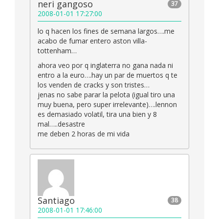
neri gangoso
37
2008-01-01 17:27:00
lo q hacen los fines de semana largos….me
acabo de fumar entero aston villa-
tottenham…
ahora veo por q inglaterra no gana nada ni
entro a la euro….hay un par de muertos q te
los venden de cracks y son tristes…
jenas no sabe parar la pelota (igual tiro una
muy buena, pero super irrelevante)….lennon
es demasiado volatil, tira una bien y 8
mal…..desastre
me deben 2 horas de mi vida
Santiago
38
2008-01-01 17:46:00