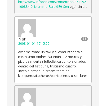
http://www.infobae.com/contenidos/354152-
100884-0-Ibrahima-Bald%E9-Sen
egal-Liniers
Nan
36
2008-01-01 17:15:00
ayer me tome un taxi y el conductor era el
mismisimo Andres Bullentini… 2 metros y
pico de muertez futbolistica contorsionados
dentro del fiat duna, tristisimo cuadro…
Invito a armar un dream-team de
kiosqueros/tacheros/parripolleros o similares