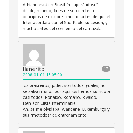
Adriano está en Brasil “recuperándose”
desde, mínimo, fines de septiembre o
principios de octubre…mucho antes de que el
Inter acordara con el Sao Pablo su cesión, y
mucho antes del comienzo del carnaval…
llanerito
17
2008-01-01 15:05:00
los brasileiros, joder, son todos iguales, no
se salva ni uno…por aquí los hemos sufrido a
casi todos. Ronaldo, Romario, Rivaldo,
Denilson…lista interminable.
Ah, se me olvidaba, Wanderlei Luxemburgo y
sus “metodos” de entrenamiento.