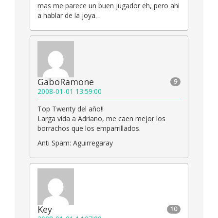
mas me parece un buen jugador eh, pero ahi
a hablar de la joya…
GaboRamone
9
2008-01-01 13:59:00
Top Twenty del año!!
Larga vida a Adriano, me caen mejor los
borrachos que los emparrillados.
Anti Spam: Aguirregaray
Key
10