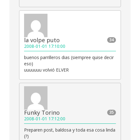
la volpe puto
34
2008-01-01 17:10:00
buenos parrilleros dias (siempree quise decir
eso)
uuuuuuu volvió ELVER
Funky Torino
35
2008-01-01 17:12:00
Preparen post, baldosa y toda esa cosa linda
(?)