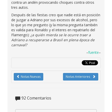
contra un andén provocando choques contra otros
tres autos.
Después de las fiestas creo que nadie está en posición
de juzgar a Adriano por sus excesos de alcohol, pero
lo que yo me pregunto (y la misma pregunta también
es valida para Ronaldo y el interes en repatriarlo del
Flamengo):
¿a quién mierda se le ocurre traer a
Adriano a recuperarse a Brasil en plena época de
carnaval?
–
fuente
–
Notas Nuevas
Notas Anteriores
92
Comentarios