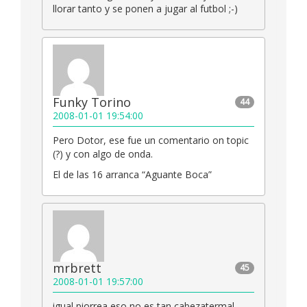
llorar tanto y se ponen a jugar al futbol ;-)
Funky Torino
44
2008-01-01 19:54:00
Pero Dotor, ese fue un comentario on topic
(?) y con algo de onda.
El de las 16 arranca “Aguante Boca”
mrbrett
45
2008-01-01 19:57:00
igual piorrea eso no es tan cabezatermal