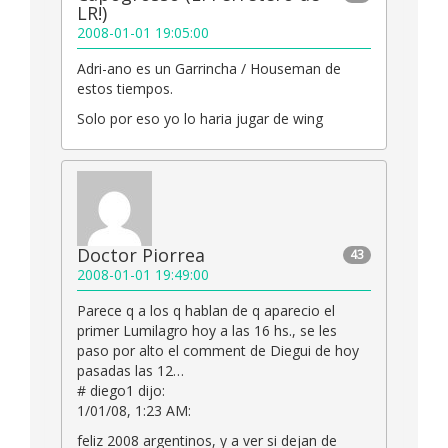
LR!)
2008-01-01 19:05:00
Adri-ano es un Garrincha / Houseman de
estos tiempos.
Solo por eso yo lo haria jugar de wing
Doctor Piorrea
43
2008-01-01 19:49:00
Parece q a los q hablan de q aparecio el
primer Lumilagro hoy a las 16 hs., se les
paso por alto el comment de Diegui de hoy
pasadas las 12…
# diego1 dijo:
1/01/08, 1:23 AM:
feliz 2008 argentinos, y a ver si dejan de