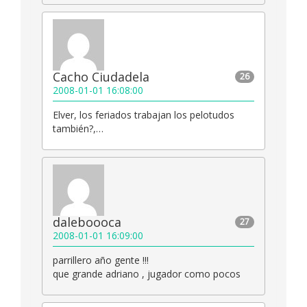
Cacho Ciudadela
26
2008-01-01 16:08:00
Elver, los feriados trabajan los pelotudos
también?,…
daleboooca
27
2008-01-01 16:09:00
parrillero año gente !!!
que grande adriano , jugador como pocos