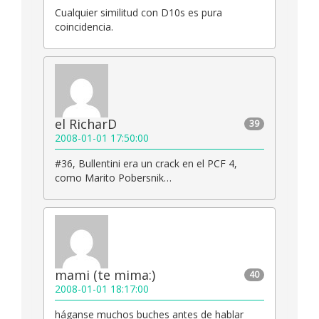
Cualquier similitud con D10s es pura
coincidencia.
el RicharD
39
2008-01-01 17:50:00
#36, Bullentini era un crack en el PCF 4,
como Marito Pobersnik…
mami (te mima:)
40
2008-01-01 18:17:00
háganse muchos buches antes de hablar