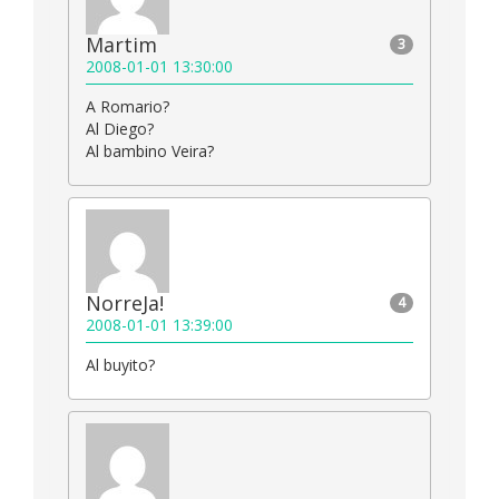
Martim
3
2008-01-01 13:30:00
A Romario?
Al Diego?
Al bambino Veira?
NorreJa!
4
2008-01-01 13:39:00
Al buyito?