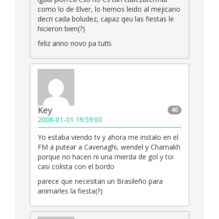
como lo de Elver, lo hemos leido al mejicano
decri cada boludez, capaz qeu las fiestas le
hicieron bien(?)
feliz anno novo pa tutti.
Key
46
2008-01-01 19:59:00
Yo estaba viendo tv y ahora me instalo en el
FM a putear a Cavenaghi, wendel y Chamakh
porque no hacen ni una mierda de gol y toi
casi colista con el bordo
parece que necesitan un Brasileño para
animarles la fiesta(?)