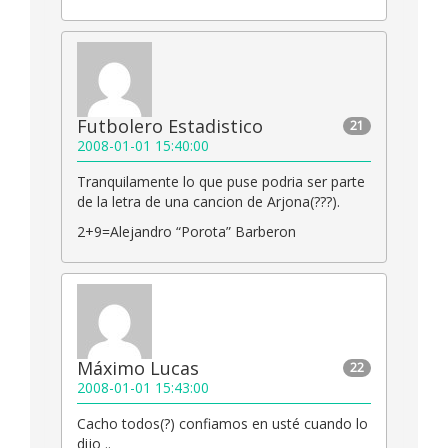
Futbolero Estadistico
21
2008-01-01 15:40:00
Tranquilamente lo que puse podria ser parte
de la letra de una cancion de Arjona(???).
2+9=Alejandro “Porota” Barberon
Máximo Lucas
22
2008-01-01 15:43:00
Cacho todos(?) confiamos en usté cuando lo
dijo ..