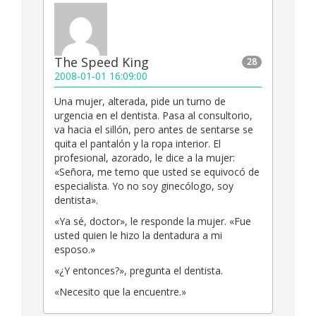
The Speed King
28
2008-01-01 16:09:00
Una mujer, alterada, pide un turno de
urgencia en el dentista. Pasa al consultorio,
va hacia el sillón, pero antes de sentarse se
quita el pantalón y la ropa interior. El
profesional, azorado, le dice a la mujer:
«Señora, me temo que usted se equivocó de
especialista. Yo no soy ginecólogo, soy
dentista».
«Ya sé, doctor», le responde la mujer. «Fue
usted quien le hizo la dentadura a mi
esposo.»
«¿Y entonces?», pregunta el dentista.
«Necesito que la encuentre.»