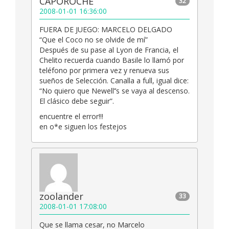
CAPOROCHE
32
2008-01-01 16:36:00
FUERA DE JUEGO: MARCELO DELGADO
“Que el Coco no se olvide de mí”
Después de su pase al Lyon de Francia, el
Chelito recuerda cuando Basile lo llamó por
teléfono por primera vez y renueva sus
sueños de Selección. Canalla a full, igual dice:
“No quiero que Newell’’s se vaya al descenso.
El clásico debe seguir”.
encuentre el error!!!
en o*e siguen los festejos
zoolander
33
2008-01-01 17:08:00
Que se llama cesar, no Marcelo