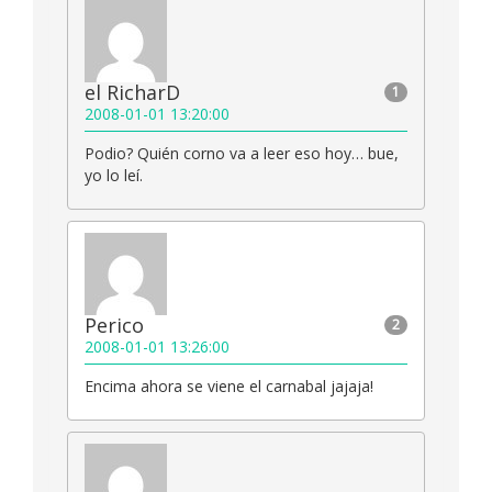
el RicharD
1
2008-01-01 13:20:00
Podio? Quién corno va a leer eso hoy… bue,
yo lo leí.
Perico
2
2008-01-01 13:26:00
Encima ahora se viene el carnabal jajaja!