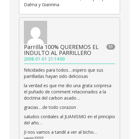
Dalma y Giannina
Parrilla 100% QUEREMOS EL
51
INDULTO AL PARRILLERO
2008-01-01 21:14:00
felicidades para todos….espero que sus
parrilladas hayan sido deliciosas
la verdad es que me dio una grata sorpresa
el puñado de comment relacionados a la
doctrina del carbon asado…
gracias….de todo corazon
saludos cordiales al JUANISMO en el principio
del año…
JI nos vamos a tandil a ver al bicho…
venis?????