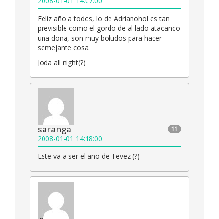
2008-01-01 14:07:00
Feliz año a todos, lo de Adrianohol es tan
previsible como el gordo de al lado atacando
una dona, son muy boludos para hacer
semejante cosa.
Joda all night(?)
saranga
11
2008-01-01 14:18:00
Este va a ser el año de Tevez (?)