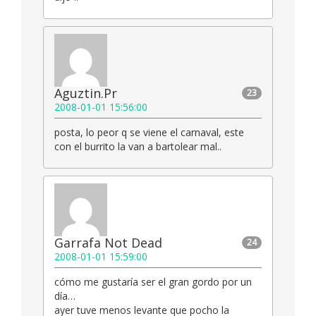
Aguztin.Pr
23
2008-01-01 15:56:00
posta, lo peor q se viene el carnaval, este
con el burrito la van a bartolear mal..
Garrafa Not Dead
24
2008-01-01 15:59:00
cómo me gustaría ser el gran gordo por un
día…
ayer tuve menos levante que pocho la