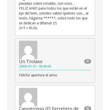
pavadas sobre ronaldo, curi-osos…
FELIZ ANIO para todos los que están en el
eje del bien, ustedes saben quiénes son.., al
resto, háganse ******, sobre todo los que
se dedican a difamar (?)
2+7 = RLNL
Un Trolaso
41
2008-01-01 18:46:00
Feliche apertura di anno
Capogrosso (El Ferretero de
42