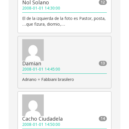
Ñol Solano
12
2008-01-01 14:30:00
El de la izquierda de la foto es Pastor, posta,
….que fizura, diomio,….
Damian
13
2008-01-01 14:45:00
Adriano = Fabbiani brasilero
Cacho Ciudadela
14
2008-01-01 14:50:00