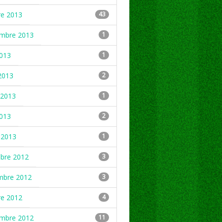
re 2013
43
embre 2013
1
2013
1
2013
2
2013
1
2013
2
 2013
1
mbre 2012
3
mbre 2012
3
re 2012
4
embre 2012
11