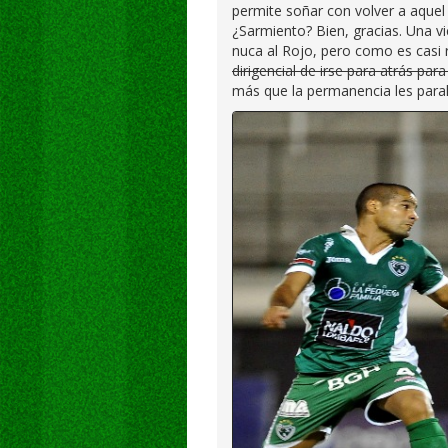
permite soñar con volver a aquel 
¿Sarmiento? Bien, gracias. Una vi
nuca al Rojo, pero como es casi 
dirigencial de irse para atrás pa
más que la permanencia les parali