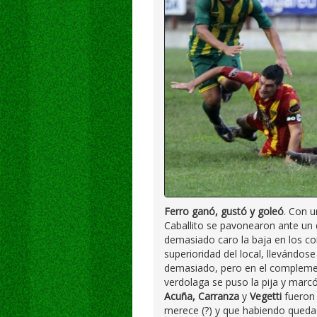
Ferro ganó, gustó y goleó
. Con u
Caballito se pavonearon ante un 
demasiado caro la baja en los co
superioridad del local, llevándo
demasiado, pero en el complement
verdolaga se puso la pija y marcó
Acuña, Carranza
y
Vegetti
fueron l
merece (?) y que habiendo queda