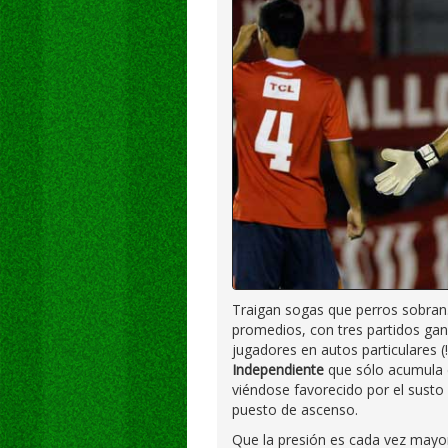
Traigan sogas que perros sobran
promedios, con tres partidos gan
jugadores en autos particulares (
Independiente
que sólo acumula d
viéndose favorecido por el susto
puesto de ascenso.
Que la presión es cada vez mayor 