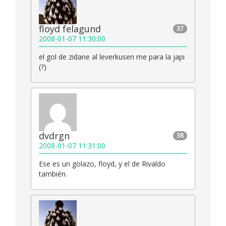
floyd felagund
37
2008-01-07 11:30:00
el gol de zidane al leverkusen me para la japi
(?)
dvdrgn
38
2008-01-07 11:31:00
Ese es un golazo, floyd, y el de Rivaldo
también.