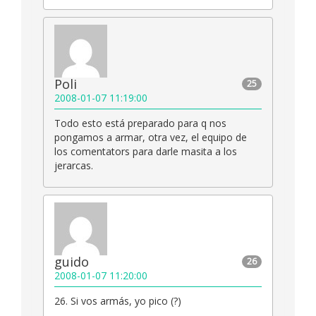
Poli
25
2008-01-07 11:19:00
Todo esto está preparado para q nos
pongamos a armar, otra vez, el equipo de
los comentators para darle masita a los
jerarcas.
guido
26
2008-01-07 11:20:00
26. Si vos armás, yo pico (?)