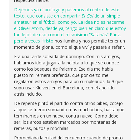
respectivamente.
Dejemos ya el prólogo y pasemos al centro de este
texto, que consiste en compartir
El Gol
de un simple
amateur en el fútbol, como yo. La idea no es hacerme
el Oliver Atom, desde ya; tengo bien en claro que estoy
tan lejos de eso como el mismísimo “Satanás” Páez,
pero a veces
Hristo
nos ilumina y nos permite tener un
momento de gloria, como el que viví y pasaré a referir.
Era una tarde soleada de domingo. Con mis amigos,
habíamos ido a jugar a la pelota a lo que se conoce
como los bosques de Palermo. Ese día me había
puesto mi remera preferida, que por cierto me
regalaron estos amigos para un cumpleaños: la 9 que
supo usar Kluivert en el Barcelona, con el apellido
atrás incluido.
De repente pintó el partido contra otros pibes, cotejo
al que se fueron sumando más muchachos, hasta que
terminamos en un nueve contra nueve. Como debe
ser, los arcos estaban marcados por montañas de
remeras, buzos y mochilas.
Promediaba la mitad del encuentro cuando de pronto