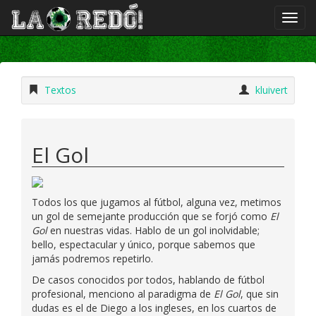
Textos
kluivert
El Gol
Todos los que jugamos al fútbol, alguna vez, metimos
un gol de semejante producción que se forjó como
El
Gol
en nuestras vidas. Hablo de un gol inolvidable;
bello, espectacular y único, porque sabemos que
jamás podremos repetirlo.
De casos conocidos por todos, hablando de fútbol
profesional, menciono al paradigma de
El Gol
, que sin
dudas es el de Diego a los ingleses, en los cuartos de