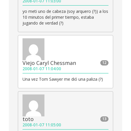
2008-01-07 11:03:00
yo meti uno de cabeza (soy arquero (?)) a los
10 minutos del primer tiempo, estaba
jugando de verdad (?)
Viejo Caryl Chessman
12
2008-01-07 11:04:00
Una vez Tom Sawyer me dió una paliza (?)
toto
13
2008-01-07 11:05:00