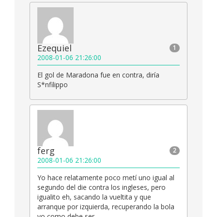
Ezequiel
1
2008-01-06 21:26:00
El gol de Maradona fue en contra, diría
S*nfilippo
ferg
2
2008-01-06 21:26:00
Yo hace relatamente poco metí uno igual al
segundo del die contra los ingleses, pero
igualito eh, sacando la vueltita y que
arranque por izquierda, recuperando la bola
yo como debe ser.