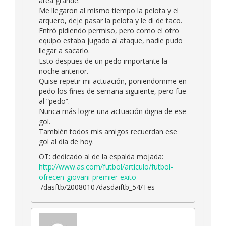
area grande.
Me llegaron al mismo tiempo la pelota y el
arquero, deje pasar la pelota y le di de taco.
Entró pidiendo permiso, pero como el otro
equipo estaba jugado al ataque, nadie pudo
llegar a sacarlo.
Esto despues de un pedo importante la
noche anterior.
Quise repetir mi actuación, poniendomme en
pedo los fines de semana siguiente, pero fue
al “pedo”.
Nunca más logre una actuación digna de ese
gol.
También todos mis amigos recuerdan ese
gol al dia de hoy.
OT: dedicado al de la espalda mojada:
http://www.as.com/futbol/articulo/futbol-
ofrecen-giovani-premier-exito
/dasftb/20080107dasdaiftb_54/Tes