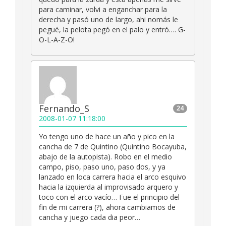
para caminar, volvi a enganchar para la
derecha y pasó uno de largo, ahi nomás le
pegué, la pelota pegó en el palo y entró…. G-
O-L-A-Z-O!
Fernando_S
24
2008-01-07 11:18:00
Yo tengo uno de hace un año y pico en la
cancha de 7 de Quintino (Quintino Bocayuba,
abajo de la autopista). Robo en el medio
campo, piso, paso uno, paso dos, y ya
lanzado en loca carrera hacia el arco esquivo
hacia la izquierda al improvisado arquero y
toco con el arco vacío… Fue el principio del
fin de mi carrera (?), ahora cambiamos de
cancha y juego cada dia peor…