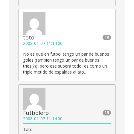
toto
18
2008-01-07 11:14:00
No es que en futbol tengo un par de buenos
goles (tambien tengo un par de buenos
tries(?)), pero ese supera todo, es como un
triple metido de espaldas al aro…
Futbolero
19
2008-01-07 11:14:00
Toto: