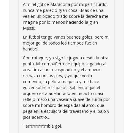
A mi el gol de Maradona por mi perfil zurdo,
nunca me pareció gran cosa…Mas de una
vez en un picado tirado sobre la derecha me
imagine por lo menos haciendo la gran
Messi…
En futbol tengo varios buenos goles, pero mi
mejor gol de todos los tiempos fue en
handbol.
Contrataque, yo sigo la jugada desde la otra
punta. Mi compañero de equipo llegando al
area tira al arco suspendido y el arquero
rechaza con los pies, y yo que venia
corriendo, la pelota me pasa y me hace
volver sobre mis pasos. Sabiendo que el
arquero esta adelantado en un acto cuasi
reflejo meto una vaselina suave de zurda por
sobre mi hombro de espaldas al arco, que
pega en la escuadra del travesaño y el palo y
pica adentro…
Terrrrrrrrrrrrrible gol.