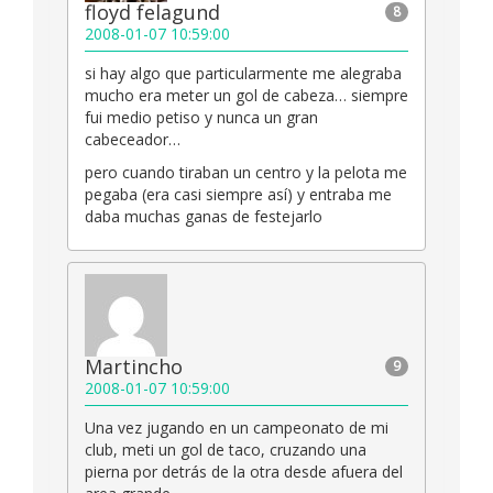
floyd felagund
8
2008-01-07 10:59:00
si hay algo que particularmente me alegraba
mucho era meter un gol de cabeza… siempre
fui medio petiso y nunca un gran
cabeceador…
pero cuando tiraban un centro y la pelota me
pegaba (era casi siempre así) y entraba me
daba muchas ganas de festejarlo
Martincho
9
2008-01-07 10:59:00
Una vez jugando en un campeonato de mi
club, meti un gol de taco, cruzando una
pierna por detrás de la otra desde afuera del