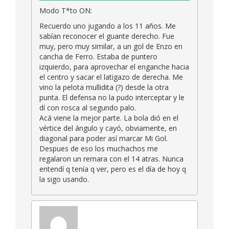
Modo T*to ON:
Recuerdo uno jugando a los 11 años. Me
sabían reconocer el guante derecho. Fue
muy, pero muy similar, a un gol de Enzo en
cancha de Ferro. Estaba de puntero
izquierdo, para aprovechar el enganche hacia
el centro y sacar el latigazo de derecha. Me
vino la pelota mullidita (?) desde la otra
punta. El defensa no la pudo interceptar y le
dí con rosca al segundo palo.
Acá viene la mejor parte. La bola dió en el
vértice del ángulo y cayó, obviamente, en
diagonal para poder así marcar Mi Gol.
Despues de eso los muchachos me
regalaron un remara con el 14 atras. Nunca
entendí q tenía q ver, pero es el día de hoy q
la sigo usando.