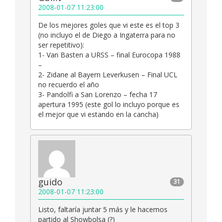
2008-01-07 11:23:00
De los mejores goles que vi este es el top 3
(no incluyo el de Diego a Ingaterra para no
ser repetitivo):
1- Van Basten a URSS – final Eurocopa 1988
–
2- Zidane al Bayern Leverkusen – Final UCL
no recuerdo el año
3- Pandolfi a San Lorenzo – fecha 17
apertura 1995 (este gol lo incluyo porque es
el mejor que vi estando en la cancha)
guido
31
2008-01-07 11:23:00
Listo, faltaría juntar 5 más y le hacemos
partido al Showbolsa (?)