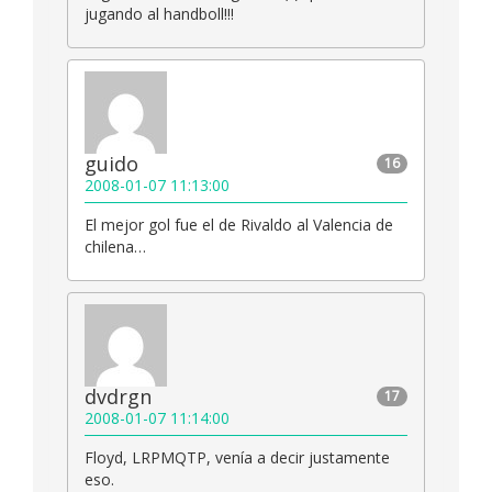
jugando al handboll!!!
guido
16
2008-01-07 11:13:00
El mejor gol fue el de Rivaldo al Valencia de
chilena…
dvdrgn
17
2008-01-07 11:14:00
Floyd, LRPMQTP, venía a decir justamente
eso.