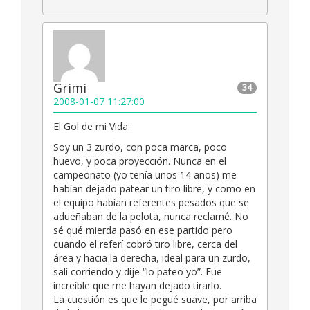
Grimi
34
2008-01-07 11:27:00
El Gol de mi Vida:
Soy un 3 zurdo, con poca marca, poco
huevo, y poca proyección. Nunca en el
campeonato (yo tenía unos 14 años) me
habían dejado patear un tiro libre, y como en
el equipo habían referentes pesados que se
adueñaban de la pelota, nunca reclamé. No
sé qué mierda pasó en ese partido pero
cuando el referí cobró tiro libre, cerca del
área y hacia la derecha, ideal para un zurdo,
salí corriendo y dije “lo pateo yo”. Fue
increíble que me hayan dejado tirarlo.
La cuestión es que le pegué suave, por arriba