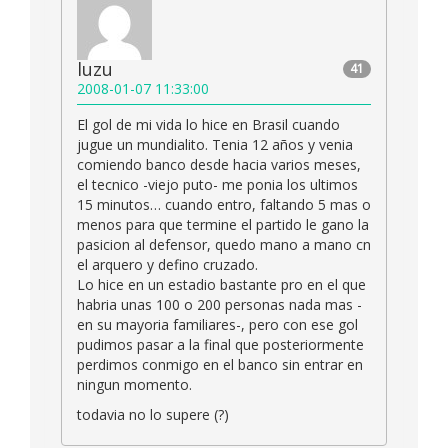
luzu
41
2008-01-07 11:33:00
El gol de mi vida lo hice en Brasil cuando
jugue un mundialito. Tenia 12 años y venia
comiendo banco desde hacia varios meses,
el tecnico -viejo puto- me ponia los ultimos
15 minutos… cuando entro, faltando 5 mas o
menos para que termine el partido le gano la
pasicion al defensor, quedo mano a mano cn
el arquero y defino cruzado.
Lo hice en un estadio bastante pro en el que
habria unas 100 o 200 personas nada mas -
en su mayoria familiares-, pero con ese gol
pudimos pasar a la final que posteriormente
perdimos conmigo en el banco sin entrar en
ningun momento.
todavia no lo supere (?)