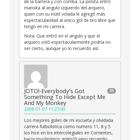
de la barrera y con comba. La pelota entró
mansita al angulo izquierdo del arquero,
quien con su inútil volada le agregó más
espectacularidad al único gol de tiro libre que
tengo en mi carrera.
Nota: Que entró en el angulo y que el
arquero voló espectacularmente podría no
ser cierto, aunque yo lo recuerdo así.
JOTO!-Everybody's Got
35
Something To Hide Except Me
And My Monkey
2008-01-07 11:27:00
Los mejores goles de mi escueta y olvidada
carrera futbolistica como numero 11, 8 y 5
los hice en los intercolegiales en Corrientes,
hacia muchisimos goles(?) pero recuerdo