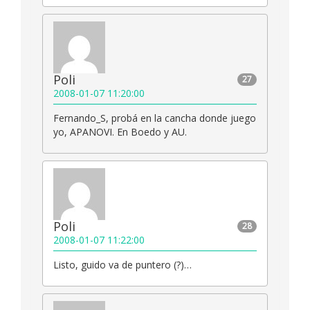
Poli
27
2008-01-07 11:20:00
Fernando_S, probá en la cancha donde juego
yo, APANOVI. En Boedo y AU.
Poli
28
2008-01-07 11:22:00
Listo, guido va de puntero (?)…