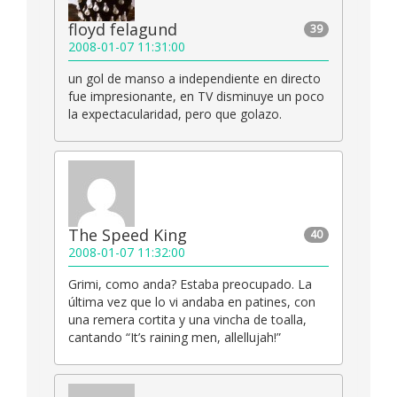
floyd felagund
39
2008-01-07 11:31:00
un gol de manso a independiente en directo
fue impresionante, en TV disminuye un poco
la expectacularidad, pero que golazo.
The Speed King
40
2008-01-07 11:32:00
Grimi, como anda? Estaba preocupado. La
última vez que lo vi andaba en patines, con
una remera cortita y una vincha de toalla,
cantando “It’s raining men, allellujah!”