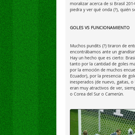
moralizar acerca de si Brasil 2014
piedra y ver qué onda (?), quién 
GOLES VS FUNCIONAMIENTO
Muchos pundits (?) tiraron de e
encontrábamos ante un grandísim
Hay un hecho que es cierto: Bras
tanto por la cantidad de goles m
por la emoción de muchos encuent
Ecuador), por la presencia de go
inesperados (de nuevo, gaitas, o 
eran muy atractivos de ver, siem
o Corea del Sur o Camerún.