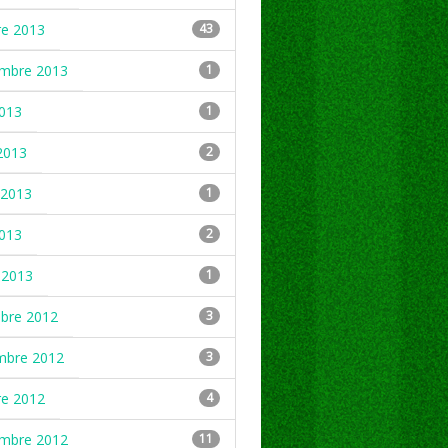
re 2013
43
embre 2013
1
2013
1
2013
2
2013
1
2013
2
 2013
1
mbre 2012
3
mbre 2012
3
re 2012
4
embre 2012
11