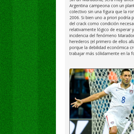
Argentina campeona con un plant
colectivo sin una figura que la rom
2006. Si bien uno a priori podría
del crack como condición necesar
relativamente lógico de esperar y
incidencia del fenómeno Maradona
herederos (el primero de ellos al
porque la debilidad económica cr
trabajar más sólidamente en la f