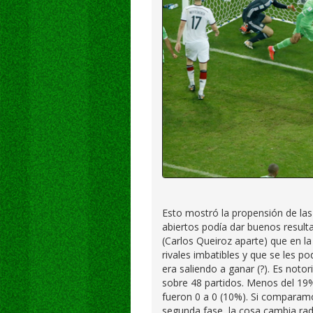
Esto mostró la propensión de las
abiertos podía dar buenos result
(Carlos Queiroz aparte) que en l
rivales imbatibles y que se les p
era saliendo a ganar (?). Es not
sobre 48 partidos. Menos del 19
fueron 0 a 0 (10%). Si comparamo
segunda fase, la cosa cambia radi