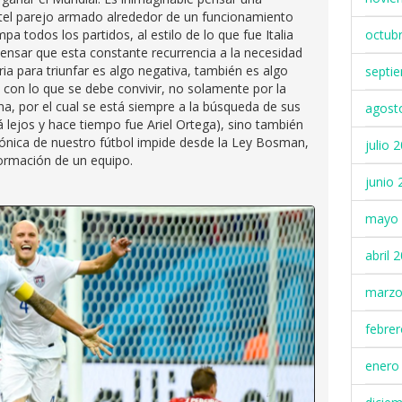
el parejo armado alrededor de un funcionamiento
pa todos los partidos, al estilo de lo que fue Italia
octub
 pensar que esta constante recurrencia a la necesidad
ia para triunfar es algo negativa, también es algo
septi
 con lo que se debe convivir, no solamente por la
, por el cual se está siempre a la búsqueda de sus
agost
lá lejos y hace tiempo fue Ariel Ortega), sino también
ónica de nuestro fútbol impide desde la Ley Bosman,
julio 
ormación de un equipo.
junio 
mayo 
abril 
marzo
febre
enero