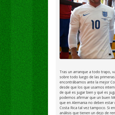
Tras un arranque a todo trapo, va
sobre todo luego de las primeras
encontrábamos ante la mejor Co
desde que los que usamos interne
de qué es jugar bien y qué es jug
podemos afirmar que un buen Mun
que en Alemania no deben estar 
Costa Rica tal vez tampoco. Si en
análisis que tienen un dejo de re