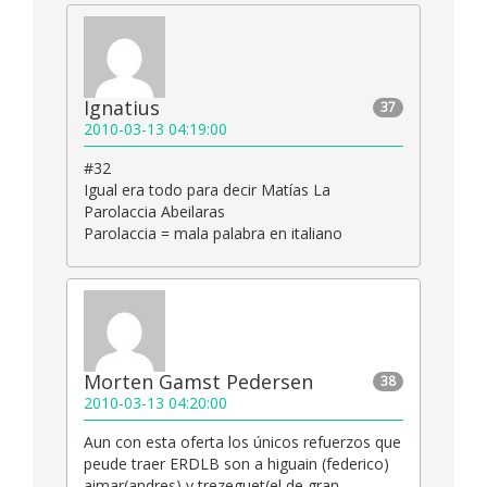
Ignatius
37
2010-03-13 04:19:00
#32
Igual era todo para decir Matías La
Parolaccia Abeilaras
Parolaccia = mala palabra en italiano
Morten Gamst Pedersen
38
2010-03-13 04:20:00
Aun con esta oferta los únicos refuerzos que
peude traer ERDLB son a higuain (federico)
aimar(andres) y trezeguet(el de gran