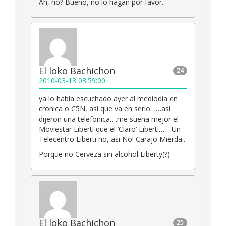
Ah, no? Bueno, no lo hagan por favor.
El loko Bachichon
24
2010-03-13 03:59:00
ya lo habia escuchado ayer al mediodia en
cronica o C5N, asi que va en serio……asi
dijeron una telefonica….me suena mejor el
Moviestar Liberti que el ‘Claro’ Liberti…….Un
Telecentro Liberti no, asi No! Carajo Mierda..
Porque no Cerveza sin alcohol Liberty(?)
El loko Bachichon
25