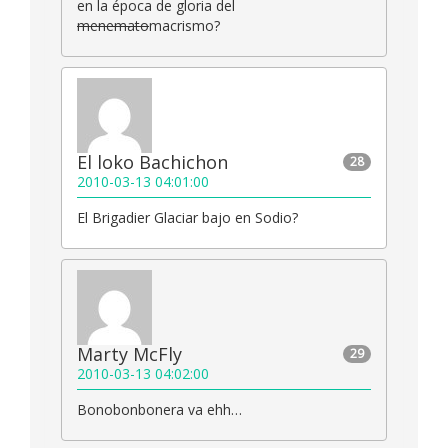
en la época de gloria del
menemato
macrismo?
El loko Bachichon
28
2010-03-13 04:01:00
El Brigadier Glaciar bajo en Sodio?
Marty McFly
29
2010-03-13 04:02:00
Bonobonbonera va ehh…