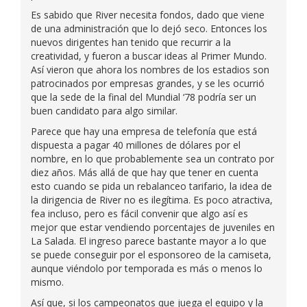
Es sabido que River necesita fondos, dado que viene
de una administración que lo dejó seco. Entonces los
nuevos dirigentes han tenido que recurrir a la
creatividad, y fueron a buscar ideas al Primer Mundo.
Así vieron que ahora los nombres de los estadios son
patrocinados por empresas grandes, y se les ocurrió
que la sede de la final del Mundial ‘78 podría ser un
buen candidato para algo similar.
Parece que hay una empresa de telefonía que está
dispuesta a pagar 40 millones de dólares por el
nombre, en lo que probablemente sea un contrato por
diez años. Más allá de que hay que tener en cuenta
esto cuando se pida un rebalanceo tarifario, la idea de
la dirigencia de River no es ilegítima. Es poco atractiva,
fea incluso, pero es fácil convenir que algo así es
mejor que estar vendiendo porcentajes de juveniles en
La Salada. El ingreso parece bastante mayor a lo que
se puede conseguir por el esponsoreo de la camiseta,
aunque viéndolo por temporada es más o menos lo
mismo.
Así que, si los campeonatos que juega el equipo y la