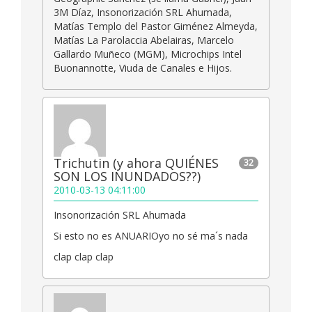
3M Díaz, Insonorización SRL Ahumada,
Matías Templo del Pastor Giménez Almeyda,
Matías La Parolaccia Abelairas, Marcelo
Gallardo Muñeco (MGM), Microchips Intel
Buonannotte, Viuda de Canales e Hijos.
Trichutin (y ahora QUIÉNES
32
SON LOS INUNDADOS??)
2010-03-13 04:11:00
Insonorización SRL Ahumada
Si esto no es ANUARIOyo no sé ma´s nada
clap clap clap