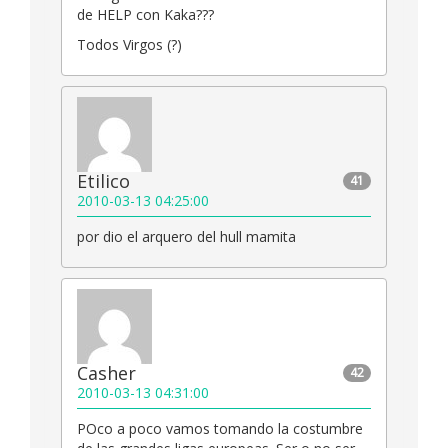
de HELP con Kaka???
Todos Virgos (?)
Etilico
41
2010-03-13 04:25:00
por dio el arquero del hull mamita
Casher
42
2010-03-13 04:31:00
POco a poco vamos tomando la costumbre