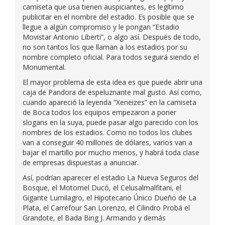
camiseta que usa tienen auspiciantes, es legítimo
publicitar en el nombre del estadio. Es posible que se
llegue a algún compromiso y le pongan “Estadio
Movistar Antonio Liberti”, o algo así. Después de todo,
no son tantos los que llaman a los estadios por su
nombre completo oficial. Para todos seguirá siendo el
Monumental.
El mayor problema de esta idea es que puede abrir una
caja de Pandora de espeluznante mal gusto. Así como,
cuando apareció la leyenda “Xeneizes” en la camiseta
de Boca todos los equipos empezaron a poner
slogans en la suya, puede pasar algo parecido con los
nombres de los estadios. Como no todos los clubes
van a conseguir 40 millones de dólares, varios van a
bajar el martillo por mucho menos, y habrá toda clase
de empresas dispuestas a anunciar.
Así, podrían aparecer el estadio La Nueva Seguros del
Bosque, el Motomel Ducó, el Celusalmalfitani, el
Gigante Lumilagro, el Hipotecario Único Dueño de La
Plata, el Carrefour San Lorenzo, el Cilindro Probá el
Grandote, el Bada Bing J. Armando y demás