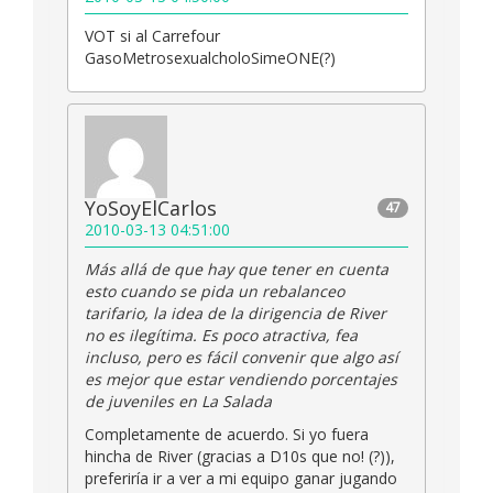
VOT si al Carrefour
GasoMetrosexualcholoSimeONE(?)
YoSoyElCarlos
47
2010-03-13 04:51:00
Más allá de que hay que tener en cuenta
esto cuando se pida un rebalanceo
tarifario, la idea de la dirigencia de River
no es ilegítima. Es poco atractiva, fea
incluso, pero es fácil convenir que algo así
es mejor que estar vendiendo porcentajes
de juveniles en La Salada
Completamente de acuerdo. Si yo fuera
hincha de River (gracias a D10s que no! (?)),
preferiría ir a ver a mi equipo ganar jugando