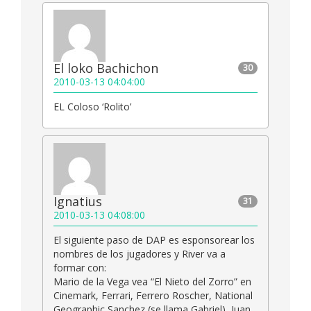
El loko Bachichon
30
2010-03-13 04:04:00
EL Coloso ‘Rolito’
Ignatius
31
2010-03-13 04:08:00
El siguiente paso de DAP es esponsorear los
nombres de los jugadores y River va a
formar con:
Mario de la Vega vea “El Nieto del Zorro” en
Cinemark, Ferrari, Ferrero Roscher, National
Geographic Sanchez (se llama Gabriel), Juan