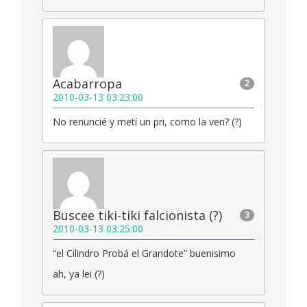
Acabarropa
2
2010-03-13 03:23:00
No renuncié y metí un pri, como la ven? (?)
Buscee tiki-tiki falcionista (?)
3
2010-03-13 03:25:00
“el Cilindro Probá el Grandote” buenisimo
ah, ya lei (?)