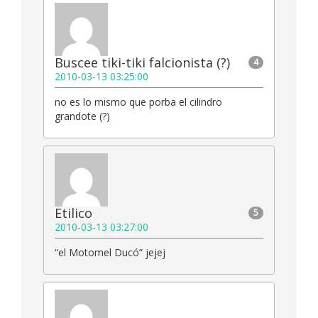
Buscee tiki-tiki falcionista (?)
4
2010-03-13 03:25:00
no es lo mismo que porba el cilindro
grandote (?)
Etilico
5
2010-03-13 03:27:00
“el Motomel Ducó” jejej