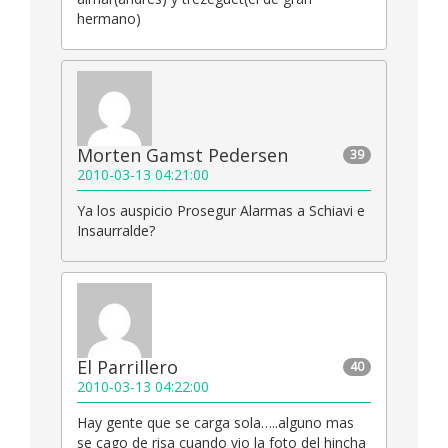
hermano)
Morten Gamst Pedersen
39
2010-03-13 04:21:00
Ya los auspicio Prosegur Alarmas a Schiavi e
Insaurralde?
El Parrillero
40
2010-03-13 04:22:00
Hay gente que se carga sola…..alguno mas
se cago de risa cuando vio la foto del hincha