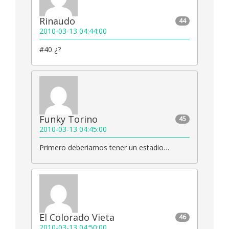
Rinaudo
44
2010-03-13 04:44:00
#40 ¿?
Funky Torino
45
2010-03-13 04:45:00
Primero deberiamos tener un estadio…
El Colorado Vieta
46
2010-03-13 04:50:00