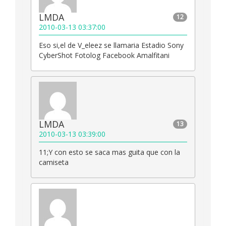
LMDA
12
2010-03-13 03:37:00
Eso si,el de V_eleez se llamaria Estadio Sony
CyberShot Fotolog Facebook Amalfitani
LMDA
13
2010-03-13 03:39:00
11;Y con esto se saca mas guita que con la
camiseta