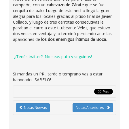
campeón, con un
cabezazo de Zárate
que se fue
cerquita del palo. Luego de este hecho llegó la gran
alegría para los locales gracias al pitido final de Javier
Collado, y luego de tres derrotas consecutivas le
paraban el carro a este titubeante Vélez, que estuvo
dos veces en ventaja y lo terminó perdiendo ante las
apariciones de
los dos enemigos íntimos de Boca
.
¿Tenés twitter? ¡No seas puto y seguinos!
Si mandas un PRI, tarde o temprano vas a estar
banneado. ¡SABELO!
Notas Nuevas
Notas Anteriores