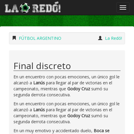
FÚTBOL ARGENTINO
La Redó!
Final discreto
En un encuentro con pocas emociones, un único gol le
alcanzó a
Lanús
para llegar al par de victorias en el
campeonato, mientras que
Godoy Cruz
sumó su
segunda derrota consecutiva.
En un encuentro con pocas emociones, un único gol le
alcanzó a
Lanús
para llegar al par de victorias en el
campeonato, mientras que
Godoy Cruz
sumó su
segunda derrota consecutiva.
En un muy emotivo y accidentado duelo,
Boca se