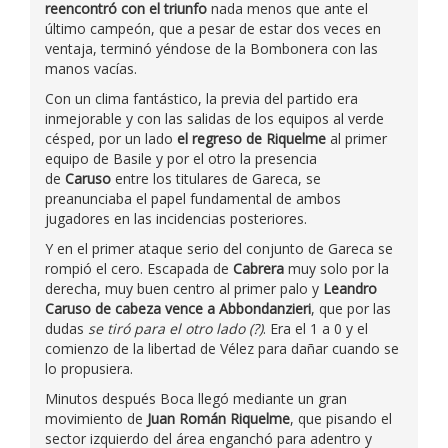
reencontró con el triunfo
nada menos que ante el
último campeón, que a pesar de estar dos veces en
ventaja, terminó yéndose de la Bombonera con las
manos vacías.
Con un clima fantástico, la previa del partido era
inmejorable y con las salidas de los equipos al verde
césped, por un lado
el regreso de Riquelme
al primer
equipo de Basile y por el otro la presencia
de
Caruso
entre los titulares de Gareca, se
preanunciaba el papel fundamental de ambos
jugadores en las incidencias posteriores.
Y en el primer ataque serio del conjunto de Gareca se
rompió el cero. Escapada de
Cabrera
muy solo por la
derecha, muy buen centro al primer palo y
Leandro
Caruso de cabeza vence a Abbondanzieri
, que por las
dudas
se tiró para el otro lado (?)
. Era el 1 a 0 y el
comienzo de la libertad de Vélez para dañar cuando se
lo propusiera.
Minutos después Boca llegó mediante un gran
movimiento de
Juan Román Riquelme
, que pisando el
sector izquierdo del área enganchó para adentro y