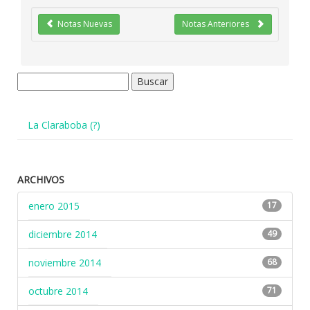
Notas Nuevas
Notas Anteriores
Buscar:
La Claraboba (?)
ARCHIVOS
enero 2015
17
diciembre 2014
49
noviembre 2014
68
octubre 2014
71