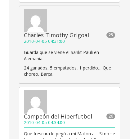
Charles Timothy Grigoal
25
2010-04-05 04:31:00
Guarda que se viene el Sankt Pauli en
Alemania.
24 ganados, 5 empatados, 1 perdido… Que
choreo, Barça.
Campeón del Hiperfutbol
26
2010-04-05 04:34:00
Que frescura le pegó a mi Mallorca… Si no se