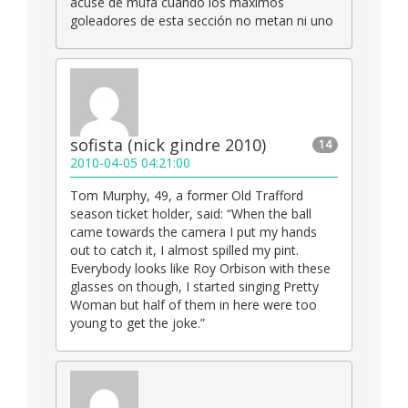
acuse de mufa cuando los máximos
goleadores de esta sección no metan ni uno
sofista (nick gindre 2010)
14
2010-04-05 04:21:00
Tom Murphy, 49, a former Old Trafford
season ticket holder, said: “When the ball
came towards the camera I put my hands
out to catch it, I almost spilled my pint.
Everybody looks like Roy Orbison with these
glasses on though, I started singing Pretty
Woman but half of them in here were too
young to get the joke.”