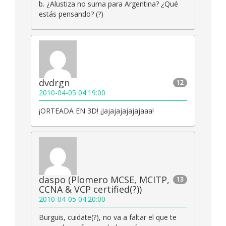
b. ¿Alustiza no suma para Argentina? ¿Qué
estás pensando? (?)
dvdrgn
12
2010-04-05 04:19:00
¡ORTEADA EN 3D! ¡Jajajajajajajaaa!
daspo (Plomero MCSE, MCITP,
13
CCNA & VCP certified(?))
2010-04-05 04:20:00
Burguis, cuidate(?), no va a faltar el que te