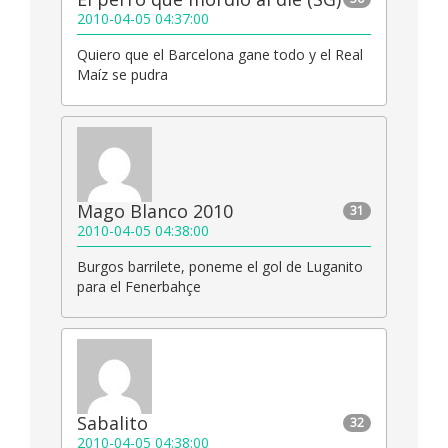
2010-04-05 04:37:00
Quiero que el Barcelona gane todo y el Real
Maíz se pudra
Mago Blanco 2010
31
2010-04-05 04:38:00
Burgos barrilete, poneme el gol de Luganito
para el Fenerbahçe
Sabalito
32
2010-04-05 04:38:00