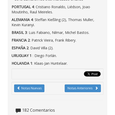
PORTUGAL 4
: Cristiano Ronaldo, Liédson, Joao
Moutinho, Raul Meireles.
ALEMANIA 4
: Steffan Kießling (2), Thomas Muller,
Kevin Kuranyi.
BRASIL 3
: Luis Fabiano, Nilmar, Michel Bastos.
FRANCIA 2
: Patrick Vieira, Frank Ribery.
ESPAÑA 2
: David Villa (2).
URUGUAY 1
: Diego Forlán.
HOLANDA 1
: Klaas-Jan Huntelaar.
Notas Nuevas
Notas Anteriores
182
Comentarios