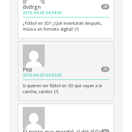
dvdrgn
28
2010-04-05 04:34:00
¿Fútbol en 3D? ¿Qué inventarán después,
música en formato digital? (?)
Pep
29
2010-04-05 04:35:00
Si quieren ver fútbol en 3D que vayan a la
cancha, carolos (?)
El perro que mordió al dié (SG)
30