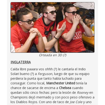
Orteada en 3D (?)
INGLATERRA
Caída libre paaara vos ohhh (?) le cantaría el Indio
Solari bueno (?) a
Ferguson
, luego de que su equipo
perdiera la punta que tanto había luchado para
conseguir. Como local,
Manchester United
tenía la
chance de sacarse de encima a
Chelsea
cuando
quedan sólo cinco fechas: pero la lesión de
Rooney
en
Champions dejó mermado y con poco peso ofensivo a
los Diablos Rojos. Con uno de taco de
Joe Cole
y uno