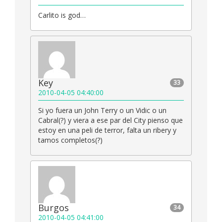
Carlito is god…
Key
33
2010-04-05 04:40:00
Si yo fuera un John Terry o un Vidic o un
Cabral(?) y viera a ese par del City pienso que
estoy en una peli de terror, falta un ribery y
tamos completos(?)
Burgos
34
2010-04-05 04:41:00