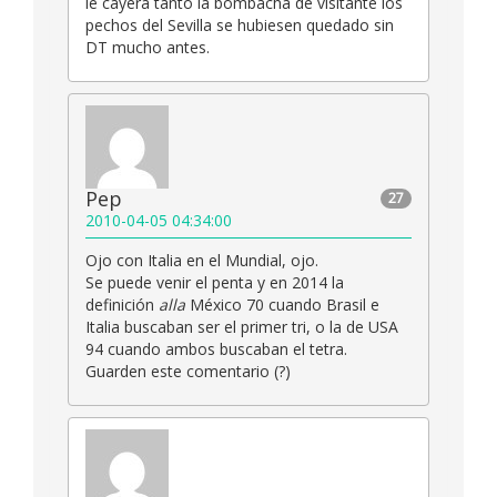
le cayera tanto la bombacha de visitante los
pechos del Sevilla se hubiesen quedado sin
DT mucho antes.
Pep
27
2010-04-05 04:34:00
Ojo con Italia en el Mundial, ojo.
Se puede venir el penta y en 2014 la
definición
alla
México 70 cuando Brasil e
Italia buscaban ser el primer tri, o la de USA
94 cuando ambos buscaban el tetra.
Guarden este comentario (?)