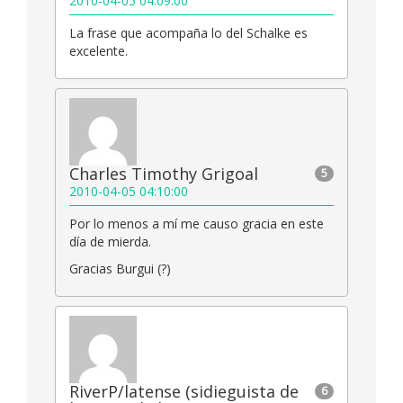
2010-04-05 04:09:00
La frase que acompaña lo del Schalke es
excelente.
Charles Timothy Grigoal
5
2010-04-05 04:10:00
Por lo menos a mí me causo gracia en este
día de mierda.
Gracias Burgui (?)
RiverP/latense (sidieguista de
6