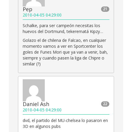
Pep
21
2010-04-05 04:29:00
Schalke, para ser campeón necesitas los
huevos del Dortmund, tekerematá Kipzy…
Golazo el de chilena de Falcao, en cualquier
momento vamos a ver en Sportcenter los
goles de Funes Mori que ya van a venir, bah,
siempre y cuando pasen la liga de Chipre o
similar (?)
Daniel Ash
22
2010-04-05 04:29:00
dvd, el partido del MU-chelsea lo pasaron en
3D en algunos pubs