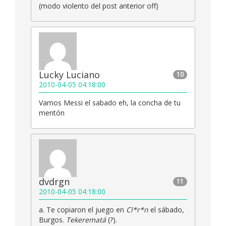
(modo violento del post anterior off)
Lucky Luciano
10
2010-04-05 04:18:00
Vamos Messi el sabado eh, la concha de tu
mentón
dvdrgn
11
2010-04-05 04:18:00
a. Te copiaron el juego en
Cl*r*n
el sábado,
Burgos.
Tekerematá
(?).