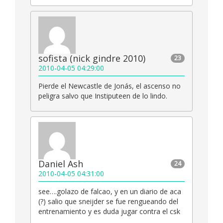
sofista (nick gindre 2010)
23
2010-04-05 04:29:00
Pierde el Newcastle de Jonás, el ascenso no
peligra salvo que Instiputeen de lo lindo.
Daniel Ash
24
2010-04-05 04:31:00
see….golazo de falcao, y en un diario de aca
(?) salio que sneijder se fue rengueando del
entrenamiento y es duda jugar contra el csk