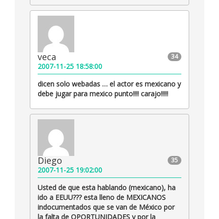
veca
34
2007-11-25 18:58:00
dicen solo webadas … el actor es mexicano y
debe jugar para mexico punto!!!! carajo!!!!!
Diego
35
2007-11-25 19:02:00
Usted de que esta hablando (mexicano), ha
ido a EEUU??? esta lleno de MEXICANOS
indocumentados que se van de México por
la falta de OPORTUNIDADES y por la