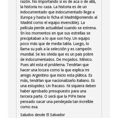
razón. No importando si es de aca o de allá,
la historia no caza. La historia es de un
indocumentado que indocumentado llega a
Europa y hasta lo ficha el Madrid(poniendo al
Madrid como el equipo invencible). La
película pierde actualidad cuando se estrena.
En los momentos en que sus estrellas se
precipitaban a lo que son hoy. Un equipo
poco más que de media tabla. Luego, lo
llama su país a la selección y es campeón
mundial. Se les olvida que es un pais pobre
de indocumentados. De mojados. México.
Pues ahí esta el problema. Tendrían que
hacer una locura como la que explica mi
amigo Argentino que inicio esta plática. Es
más, tendrían que nacionalizarlo italiano. Es
una estupidez. Un fracaso. Ni siquiera deben
haber aprobado presupuesto para una
tercera parte. O será que la PIPA tiene
pensado sacar una pendejada tan increíble
como esa.
Saludos desde El Salvador