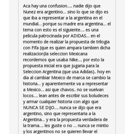
Aca hay una confusion….. nadie dijo que
Nunez era argentino… sino lo que se dijo es
que iba a representar a la argentina en el
mundial… porque su madre era argentina… el
tema con esto es el siguiente…. es una
pelicula patrocinada por ADIDAS… en el
momento de realizar la propuesta de trilogia
con Fifa (que es quien ampara tambien dicha
realizacion)la seleccion Mexicana
recordemos que usaba Nike…. por esto la
propuesta inicial era que jugaria para la
Seleccion Argentina (que usa Adidas).. hoy en
dia al cambiar Mexico de marca se cambio la
historia… y aparentemente va a representar
a Mexico… asi que chavos.. no se vuelvan
locos…. lean antes de escribir sus boludeces
y armar cualquier historia con algo que
NUNCA SE DIJO…. nunca se dijo que era
argentino, sino que representaria a la
Argentina… y era la propuesta verdadera de
la trama…. les guste o no … nunca se mintio
y los argentinos no se quieren llevar el