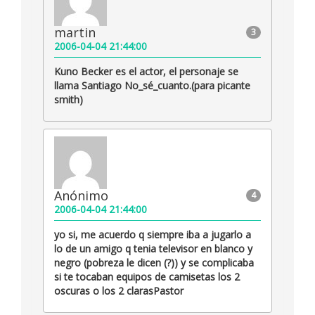
martin
3
2006-04-04 21:44:00
Kuno Becker es el actor, el personaje se
llama Santiago No_sé_cuanto.(para picante
smith)
Anónimo
4
2006-04-04 21:44:00
yo si, me acuerdo q siempre iba a jugarlo a
lo de un amigo q tenia televisor en blanco y
negro (pobreza le dicen (?)) y se complicaba
si te tocaban equipos de camisetas los 2
oscuras o los 2 clarasPastor