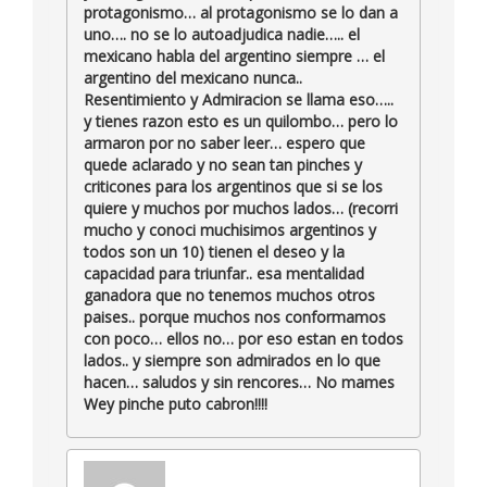
protagonismo… al protagonismo se lo dan a
uno…. no se lo autoadjudica nadie….. el
mexicano habla del argentino siempre … el
argentino del mexicano nunca..
Resentimiento y Admiracion se llama eso…..
y tienes razon esto es un quilombo… pero lo
armaron por no saber leer… espero que
quede aclarado y no sean tan pinches y
criticones para los argentinos que si se los
quiere y muchos por muchos lados… (recorri
mucho y conoci muchisimos argentinos y
todos son un 10) tienen el deseo y la
capacidad para triunfar.. esa mentalidad
ganadora que no tenemos muchos otros
paises.. porque muchos nos conformamos
con poco… ellos no… por eso estan en todos
lados.. y siempre son admirados en lo que
hacen… saludos y sin rencores… No mames
Wey pinche puto cabron!!!!