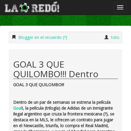
Blogger en el recuerdo (?)
toto
GOAL 3 QUE
QUILOMBO!!! Dentro
GOAL 3 QUE QUILOMBO!!!
Dentro de un par de semanas se estrena la película
Goal
!, la
película
(trilogía) de Adidas de un inmigrante
ilegal argentino que cruza la frontera mexicana (?), se
destaca en la MLS, le ofrecen un contrato para jugar
en el
Newcastle
, triunfa, lo compra el
Real Madrid
,