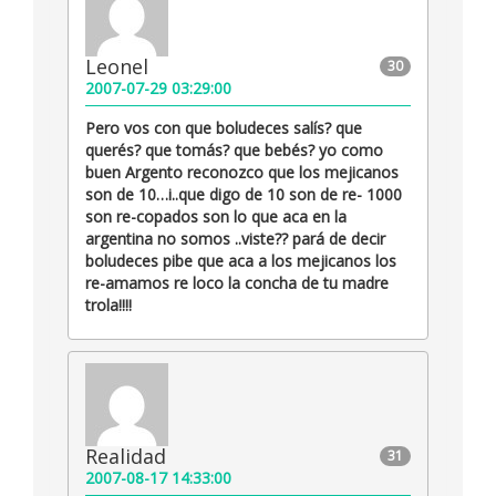
Leonel
30
2007-07-29 03:29:00
Pero vos con que boludeces salís? que
querés? que tomás? que bebés? yo como
buen Argento reconozco que los mejicanos
son de 10…i..que digo de 10 son de re- 1000
son re-copados son lo que aca en la
argentina no somos ..viste?? pará de decir
boludeces pibe que aca a los mejicanos los
re-amamos re loco la concha de tu madre
trola!!!!
Realidad
31
2007-08-17 14:33:00