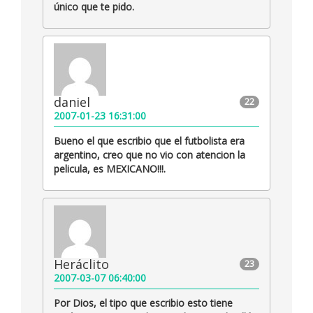
único que te pido.
daniel
22
2007-01-23 16:31:00
Bueno el que escribio que el futbolista era
argentino, creo que no vio con atencion la
pelicula, es MEXICANO!!!.
Heráclito
23
2007-03-07 06:40:00
Por Dios, el tipo que escribio esto tiene