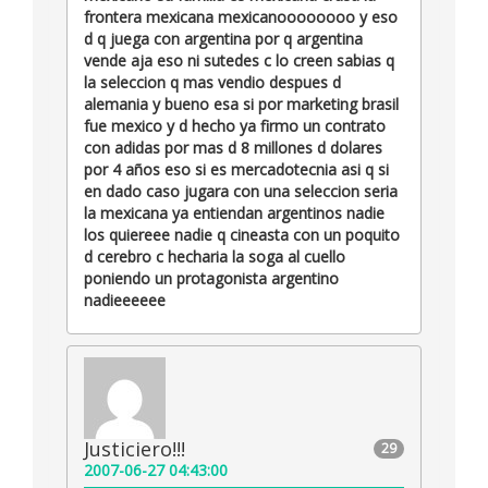
frontera mexicana mexicanoooooooo y eso
d q juega con argentina por q argentina
vende aja eso ni sutedes c lo creen sabias q
la seleccion q mas vendio despues d
alemania y bueno esa si por marketing brasil
fue mexico y d hecho ya firmo un contrato
con adidas por mas d 8 millones d dolares
por 4 años eso si es mercadotecnia asi q si
en dado caso jugara con una seleccion seria
la mexicana ya entiendan argentinos nadie
los quiereee nadie q cineasta con un poquito
d cerebro c hecharia la soga al cuello
poniendo un protagonista argentino
nadieeeeee
Justiciero!!!
29
2007-06-27 04:43:00