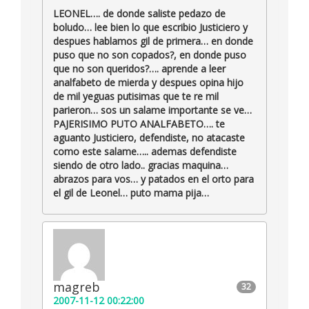
LEONEL…. de donde saliste pedazo de
boludo… lee bien lo que escribio Justiciero y
despues hablamos gil de primera… en donde
puso que no son copados?, en donde puso
que no son queridos?…. aprende a leer
analfabeto de mierda y despues opina hijo
de mil yeguas putisimas que te re mil
parieron… sos un salame importante se ve…
PAJERISIMO PUTO ANALFABETO…. te
aguanto Justiciero, defendiste, no atacaste
como este salame….. ademas defendiste
siendo de otro lado.. gracias maquina…
abrazos para vos… y patados en el orto para
el gil de Leonel… puto mama pija…
magreb
32
2007-11-12 00:22:00