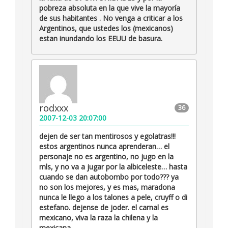
pobreza absoluta en la que vive la mayoría
de sus habitantes . No venga a criticar a los
Argentinos, que ustedes los (mexicanos)
estan inundando los EEUU de basura.
rodxxx
36
2007-12-03 20:07:00
dejen de ser tan mentirosos y egolatras!!!
estos argentinos nunca aprenderan… el
personaje no es argentino, no jugo en la
mls, y no va a jugar por la albiceleste… hasta
cuando se dan autobombo por todo??? ya
no son los mejores, y es mas, maradona
nunca le llego a los talones a pele, cruyff o di
estefano. dejense de joder. el carnal es
mexicano, viva la raza la chilena y la
mexicana