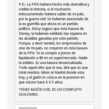
P.D.: La FIFA hubiera hecho más dramática y
creíble la historia, si el muchacho
indocumentado hubiera salido de mi país,
por la guerra civil. Se hubieran asesorado de
la ex guerrilla que ahora es un partido
político. Estoy seguro que esta basura de
Disney, la hubieran exhibido tan siquiera en
las alcaldías ganadas por este partido.
Porque, a decir verdad, los empresarios de
cine de mi país, no creyeron en esta basura
de la FIFA. Yo la compre a precio de
liquidación a $8 en un supermercado. Nadie
la exhibio. Es una basura desactualizada.
Todo aquel niño que la vea, dirá que es una
total mentira. Miren al Madrid donde esta
hoy, y el guión lo coloca en la posicion en
que estuvo hace 6 ó 5 años.
TENES RAZÓN CHE, ES UN COMPLETO
QUILOMBO.