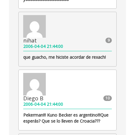
nihat
9
2006-04-04 21:44:00
que guacho, me hiciste acordar de rexach!
Diego B
10
2006-04-04 21:44:00
Pekerman!!! Kuno Becker es argentino!!!Que
esperás? Que se lo lleven de Croacia???