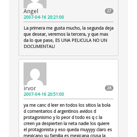
Angel
27
2007-04-16 20:21:00
La primera me gusta mucho, la segunda deja
que desear, veremos la tercera, y que mas
da lo que pase, ES UNA PELICULA NO UN
DOCUMENTAL!
irvor
28
2007-04-16 20:51:00
ya me canc d leer en todos los sitios la bola
d comentarios d argentinos avidos d
protagonismo y lo peor d todo es q c la
creen ya despierten la neta nadie los quiere
el protagonista y eso queda muyyyy claro es
mexicano su familia es mexicana crusa la