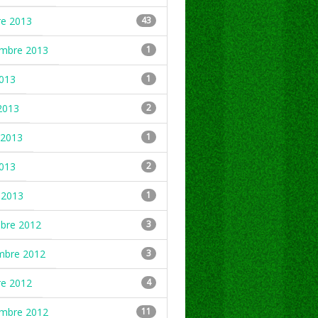
re 2013
43
embre 2013
1
2013
1
2013
2
2013
1
2013
2
 2013
1
mbre 2012
3
mbre 2012
3
re 2012
4
embre 2012
11