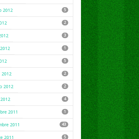
o 2012
5
2012
2
2012
3
2012
1
2012
5
 2012
2
ro 2012
2
 2012
4
mbre 2011
1
mbre 2011
43
re 2011
5