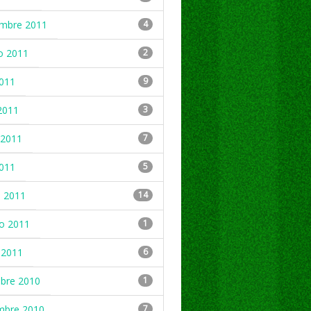
embre 2011
4
o 2011
2
2011
9
2011
3
2011
7
2011
5
 2011
14
ro 2011
1
 2011
6
mbre 2010
1
mbre 2010
7