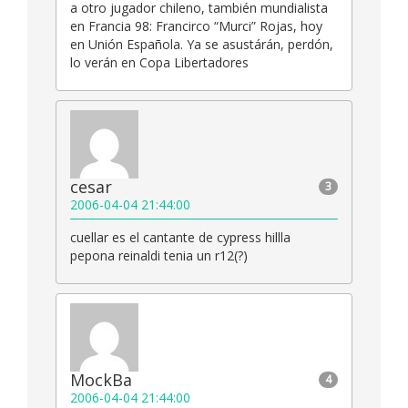
a otro jugador chileno, también mundialista
en Francia 98: Francirco “Murci” Rojas, hoy
en Unión Española. Ya se asustárán, perdón,
lo verán en Copa Libertadores
cesar
3
2006-04-04 21:44:00
cuellar es el cantante de cypress hillla
pepona reinaldi tenia un r12(?)
MockBa
4
2006-04-04 21:44:00