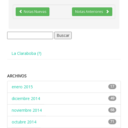
Notas Nuevas
Notas Anteriores
Buscar:
La Claraboba (?)
ARCHIVOS
enero 2015
17
diciembre 2014
49
noviembre 2014
68
octubre 2014
71