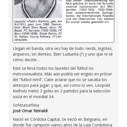
Llegan en banda, otra vez hay de todo: nerds, bigotes,
arqueros, sin dientes, Eber Ludueña (?) y uno que ni sé
cómo decirle…
Este se lleva todos los laureles del fútbol no
metrosexualista. Más aún podría ser erigido en prócer
del “futbol nerd”. Cabe aclarar que no se sacaba los
anteojos para jugar, y que, así como lo ven, Leopold
Kielholz metió 3 goles en 2 partidos para la selección
suiza en el mundial 34.
Sofistasurfista
José Omar Reinaldi
Nació en Córdoba Capital. Se inició en Belgrano, en
donde fue campeón varios años de la Liga Cordobesa