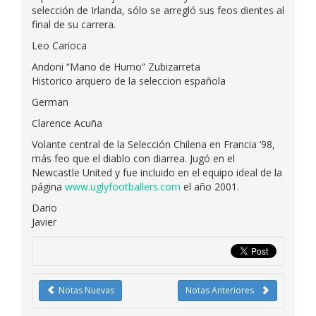
selección de Irlanda, sólo se arregló sus feos dientes al
final de su carrera.
Leo Carioca
Andoni “Mano de Humo” Zubizarreta
Historico arquero de la seleccion española
German
Clarence Acuña
Volante central de la Selección Chilena en Francia ‘98,
más feo que el diablo con diarrea. Jugó en el
Newcastle United y fue incluido en el equipo ideal de la
página
www.uglyfootballers.com
el año 2001.
Dario
Javier
Notas Nuevas
Notas Anteriores