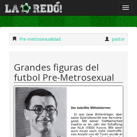
Pre-metrosexualidad
pastor
Grandes figuras del
futbol Pre-Metrosexual