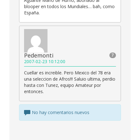
Aguante Mano de Humo, abonado al
blooper en todos los Mundiales… bah, como
España.
Pedemonti
7
2007-02-23 10:12:00
Cuellar es increible. Pero Mexico del 78 era
una seleccion de Afros!!! Saluio ultima, perdio
hasta con Tunez, equipo Amateur por
entonces.
No hay comentarios nuevos