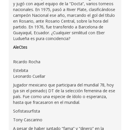
y jugó con aquel equipo de la “Docta”, varios torneos
nacionales. En 1975, pasó a River Plate, clasificándose
campeón Nacional ese año, marcando el gol del título
en Rosario, ante Rosario Central, sobre la hora del
partido. En 1976, fue transferido a Barcelona de
Guayaquil, Ecuador. ¿Cualquier similitud con Eber
Ludueña es pura coincidencia?
AleCtes
Ricardo Rocha
Estebita
Leonardo Cuellar
Jugador mexicano que participara del mundial 78, hoy
(ya sin el peinado) DT de la selección femenina de ese
país. Fue como una especie de ídolo o esperanza,
hasta que fracasaron en el mundial.
Sofistasurfista
Tony Cascarino
A pesar de haber juntado “fama” y “dinero” en la