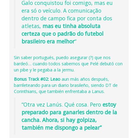
Galo conquistou foi comigo, mas eu
era só o veículo. A comunicação
dentro de campo fica por conta dos
atletas,
mas eu tinha absoluta
certeza que o padrão do futebol
brasileiro era melhor
“
Sin saber portugués, puedo asegurar (?) que nos
bardeó… cuando todos sabemos que Pelé debutó con
un pibe y le pegaba a la jermu.
Bonus Track #02:
Leao
aun más años después,
barrileteando para un diario brasileño, siendo DT de
Corinthians, que también enfrentaba a Lanus.
“Otra vez Lanús. Qué cosa. Pero
estoy
preparado para ganarles dentro de la
cancha. Ahora, si hay golpiza,
también me dispongo a pelear”