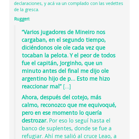
declaraciones, y acá va un compilado con las vedettes
de la gresca.
Ruggeri
:
“Varios jugadores de Mineiro nos
cargaban, en el segundo tiempo,
diciéndonos ole ole cada vez que
tocaban la pelota. Y el peor de todos
fue el capitán, Jorginho, que un
minuto antes del final me dijo ole
argentino hijo de p… Esto me hizo
reaccionar mal”
[…]
Ahora, después del cotejo, más
calmo, reconozco que me equivoqué,
pero en ese momento lo quería
destrozar.
Por eso lo seguí hasta el
banco de suplentes, donde se fue a
refugiar. Ahí me salió al cruce Leao, a