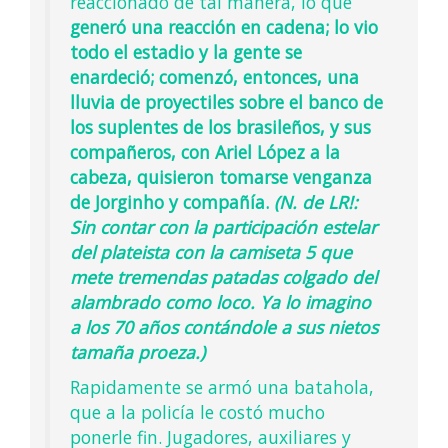
reaccionado de tal manera, lo que
generó una reacción en cadena; lo vio
todo el estadio y la gente se
enardeció; comenzó, entonces, una
lluvia de proyectiles sobre el banco de
los suplentes de los brasileños, y sus
compañeros, con Ariel López a la
cabeza, quisieron tomarse venganza
de Jorginho y compañía.
(N. de LR!:
Sin contar con la participación estelar
del plateista con la camiseta 5 que
mete tremendas patadas colgado del
alambrado como loco. Ya lo imagino
a los 70 años contándole a sus nietos
tamaña proeza.)
Rapidamente se armó una batahola,
que a la policía le costó mucho
ponerle fin. Jugadores, auxiliares y