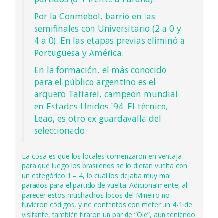
Por la Conmebol, barrió en las
semifinales con Universitario (2 a 0 y
4 a 0). En las etapas previas eliminó a
Portuguesa y América.
En la formación, el más conocido
para el público argentino es el
arquero Taffarel, campeón mundial
en Estados Unidos ´94. El técnico,
Leao, es otro ex guardavalla del
seleccionado.
La cosa es que los locales comenzaron en ventaja,
para que luego los brasileños se lo dieran vuelta con
un categórico 1 – 4, lo cual los dejaba muy mal
parados para el partido de vuelta. Adicionalmente, al
parecer estos muchachos locos del Mineiro no
tuvieron códigos, y no contentos con meter un 4-1 de
visitante, también tiraron un par de “Ole”, aun teniendo