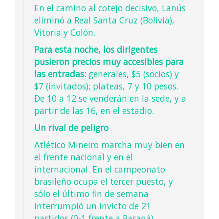
En el camino al cotejo decisivo, Lanús
eliminó a Real Santa Cruz (Bolivia),
Vitoria y Colón.
Para esta noche, los dirigentes
pusieron precios muy accesibles para
las entradas:
generales, $5 (socios) y
$7 (invitados); plateas, 7 y 10 pesos.
De 10 a 12 se venderán en la sede, y a
partir de las 16, en el estadio.
Un rival de peligro
Atlético Mineiro marcha muy bien en
el frente nacional y en el
internacional. En el campeonato
brasileño ocupa el tercer puesto, y
sólo el último fin de semana
interrumpió un invicto de 21
partidos (0-1 frente a Paraná).