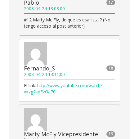
Pablo
17
2008-04-24 13:08:00
#12 Marty Mc Fly, de que es esa lista ? (No
tengo acceso al post anterior)
Fernando_S
18
2008-04-24 13:11:00
El link:
http://www.youtube.com/watch?
v=zg2kdEzGa70
Marty McFly Vicepresidente
19