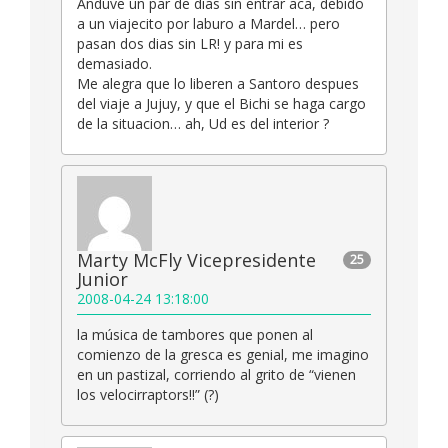
Anduve un par de dias sin entrar aca, debido
a un viajecito por laburo a Mardel… pero
pasan dos dias sin LR! y para mi es
demasiado.
Me alegra que lo liberen a Santoro despues
del viaje a Jujuy, y que el Bichi se haga cargo
de la situacion… ah, Ud es del interior ?
Marty McFly Vicepresidente
25
Junior
2008-04-24 13:18:00
la música de tambores que ponen al
comienzo de la gresca es genial, me imagino
en un pastizal, corriendo al grito de “vienen
los velocirraptors!!” (?)