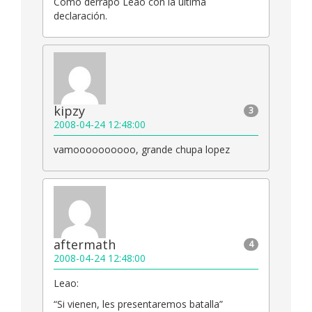
Cómo derrapó Leao con la última
declaración.
kipzy
3
2008-04-24 12:48:00
vamoooooooooo, grande chupa lopez
aftermath
4
2008-04-24 12:48:00
Leao:
“Si vienen, les presentaremos batalla”