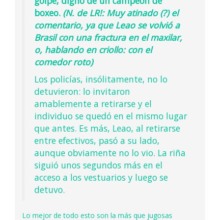
golpe, digno de un campeón de
boxeo.
(N. de LR!: Muy atinado (?) el
comentario, ya que Leao se volvió a
Brasil con una fractura en el maxilar,
o, hablando en criollo: con el
comedor roto)
Los policías, insólitamente, no lo
detuvieron: lo invitaron
amablemente a retirarse y el
individuo se quedó en el mismo lugar
que antes. Es más, Leao, al retirarse
entre efectivos, pasó a su lado,
aunque obviamente no lo vio. La riña
siguió unos segundos más en el
acceso a los vestuarios y luego se
detuvo.
Lo mejor de todo esto son la más que jugosas