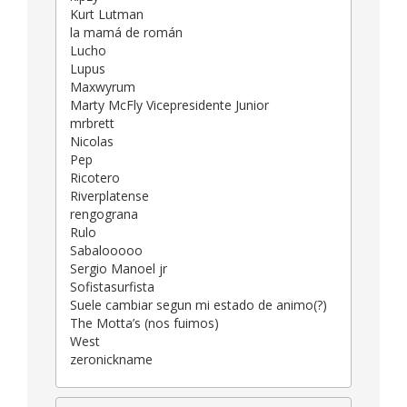
Kurt Lutman
la mamá de román
Lucho
Lupus
Maxwyrum
Marty McFly Vicepresidente Junior
mrbrett
Nicolas
Pep
Ricotero
Riverplatense
rengograna
Rulo
Sabalooooo
Sergio Manoel jr
Sofistasurfista
Suele cambiar segun mi estado de animo(?)
The Motta’s (nos fuimos)
West
zeronickname