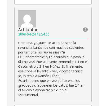
Achiunfar
5
2008-04-24 12:54:00
Gran riña. ¿Alguien se acuerda si en la
revancha Lanús fue con muchos suplentes
por temor a las represalias (?)?
OT: Innombrable: “¿Te acordás qué pasó la
última vez? Fue una serie tremenda: 1-1 en el
Gasómetro y 2-1 en Núñez. Sí: finalmente,
esa Copa la levantó River, y como técnico,
je, lo tenía a Ramón Díaz.”.
Estaría bueno que en vez de hacerse los
graciosos chequearan los datos: fue 2-1 en
el Nuevo Gasómetro y 1-1 en el
Monumental.