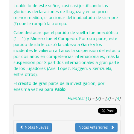
Loable lo de este señor, casi casi justificando las
gloriosas declaraciones de Ibagaza y en un poco
menor medida, el accionar del inadaptado de siempre
(?) que le rompió la trompa.
Cabe destacar que el partido de vuelta fue anecdótico
(1 – 1) y Mineiro fue el Campeón. Por otra parte, este
partido de ida le costó la cabeza a Garré y los
incidentes le valieron a Lanús la suspensión del estadio
por dos años en competencias internacionales, más la
suspensión por 8 partidos internacionales a gran parte
de los jugadores (Ariel López, Ruggeri, y Serrizuela,
entre otros).
El crédito de gran parte de la investigación, por
enésima vez va para
Pablo
.
Fuentes: [
1
] – [
2
] – [
3
] – [
4
]
Notas Nuevas
Notas Anteriores