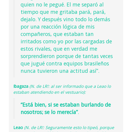
quien no le pegué. El me separó al
tiempo que me gritaba pará, pará,
dejalo. Y después vino todo lo demás
por una reacción lógica de mis
compañeros, que estaban tan
irritados como yo por las cargadas de
estos rivales, que en verdad me
sorprendieron porque de tantas veces
que jugué contra equipos brasileños
nunca tuvieron una actitud así”.
Ibagaza
(N. de LR!: al ser informado que a Leao lo
estaban atendiendo en el vestuario):
“Está bien, si se estaban burlando de
nosotros; se lo merecía”
.
Leao
(N. de LR!: Seguramente esto lo tipeó, porque