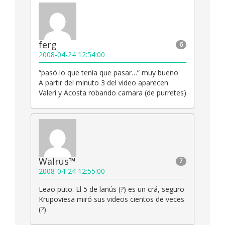
ferg
6
2008-04-24 12:54:00
“pasó lo que tenía que pasar…” muy bueno
A partir del minuto 3 del video aparecen
Valeri y Acosta robando camara (de purretes)
Walrus™
7
2008-04-24 12:55:00
Leao puto. El 5 de lanús (?) es un crá, seguro
Krupoviesa miró sus videos cientos de veces
(?)