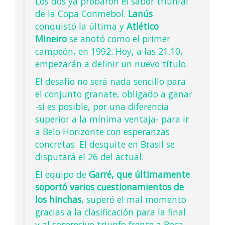
Los dos ya probaron el sabor triunfal
de la Copa Conmebol.
Lanús
conquistó la última y
Atlético
Mineiro
se anotó como el primer
campeón, en 1992. Hoy, a las 21.10,
empezarán a definir un nuevo título.
El desafío no será nada sencillo para
el conjunto granate, obligado a ganar
-si es posible, por una diferencia
superior a la mínima ventaja- para ir
a Belo Horizonte con esperanzas
concretas. El desquite en Brasil se
disputará el 26 del actual.
El equipo de
Garré, que últimamente
soportó varios cuestionamientos de
los hinchas
, superó el mal momento
gracias a la clasificación para la final
y al sorpresivo triunfo frente a Boca