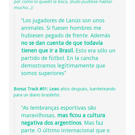
por como lo quedó la boca, dudo pudiese hablar
mucho…):
“Los jugadores de Lanús son unos
animales. Si fuesen hombres me
hubiesen pegado de frente. Además
no se dan cuenta de que todavía
tienen que ir a Brasil.
Esto era sólo un
partido de fútbol. En la cancha
demostramos legítimamente que
somos superiores”
Bonus Track #01:
Leao
años después, barrileteando
para un diario brasileño:
“As lembranças esportivas são
maravilhosas,
mas ficou a cultura
negativa dos argentinos
. Mas faz
parte. O último internacional que o