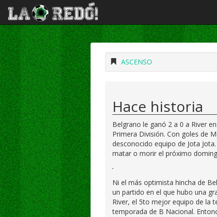
ASCENSO
Hace historia
Belgrano le ganó 2 a 0 a River e
Primera División. Con goles de Ma
desconocido equipo de Jota Jota. 
matar o morir el próximo doming
Ni el más optimista hincha de Be
un partido en el que hubo una gran
River, el 5to mejor equipo de la 
temporada de B Nacional. Entonce