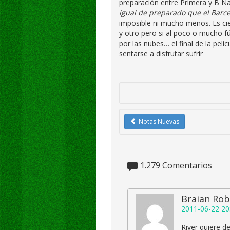
preparación entre Primera y B Na
igual de preparado que el Barc
imposible ni mucho menos. Es cier
y otro pero si al poco o mucho f
por las nubes… el final de la pel
sentarse a
disfrutar
sufrir
Notas Nuevas
1.279
Comentarios
Braian Rob
2011-06-22 20
River quiere 