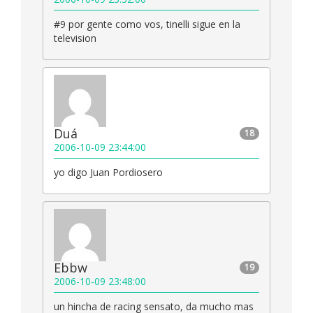
#9 por gente como vos, tinelli sigue en la
television
Duá
18
2006-10-09 23:44:00
yo digo Juan Pordiosero
Ebbw
19
2006-10-09 23:48:00
un hincha de racing sensato, da mucho mas