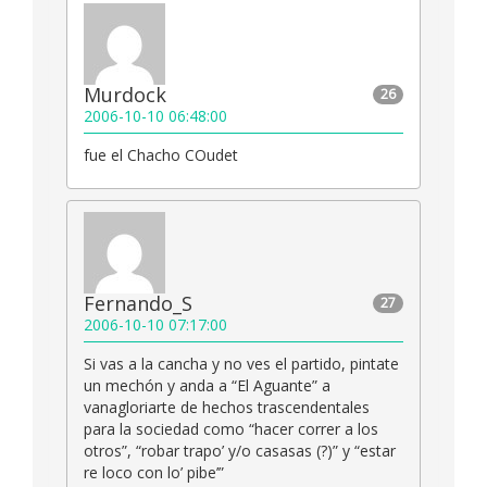
Murdock
26
2006-10-10 06:48:00
fue el Chacho COudet
Fernando_S
27
2006-10-10 07:17:00
Si vas a la cancha y no ves el partido, pintate
un mechón y anda a “El Aguante” a
vanagloriarte de hechos trascendentales
para la sociedad como “hacer correr a los
otros”, “robar trapo’ y/o casasas (?)” y “estar
re loco con lo’ pibe’”