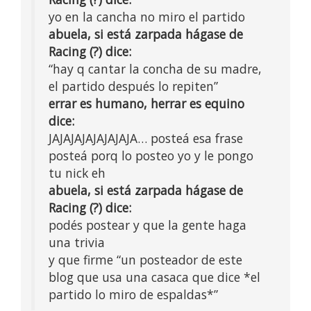
yo en la cancha no miro el partido
abuela, si está zarpada hágase de
Racing (?) dice:
“hay q cantar la concha de su madre,
el partido después lo repiten”
errar es humano, herrar es equino
dice:
JAJAJAJAJAJAJAJA… posteá esa frase
posteá porq lo posteo yo y le pongo
tu nick eh
abuela, si está zarpada hágase de
Racing (?) dice:
podés postear y que la gente haga
una trivia
y que firme “un posteador de este
blog que usa una casaca que dice *el
partido lo miro de espaldas*”