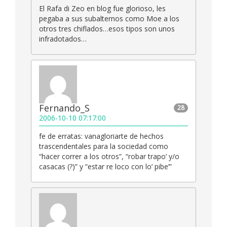
El Rafa di Zeo en blog fue glorioso, les
pegaba a sus subalternos como Moe a los
otros tres chiflados…esos tipos son unos
infradotados…
Fernando_S
28
2006-10-10 07:17:00
fe de erratas: vanagloriarte de hechos
trascendentales para la sociedad como
“hacer correr a los otros”, “robar trapo’ y/o
casacas (?)” y “estar re loco con lo’ pibe’”