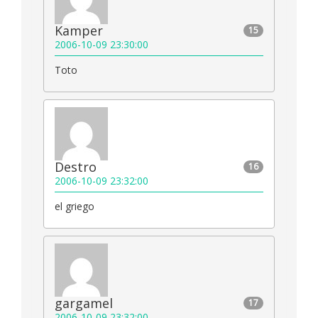
Kamper
15
2006-10-09 23:30:00
Toto
Destro
16
2006-10-09 23:32:00
el griego
gargamel
17
2006-10-09 23:32:00