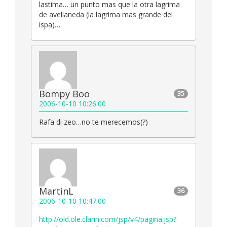
lastima… un punto mas que la otra lagrima
de avellaneda (la lagrima mas grande del
ispa)…
Bompy Boo
35
2006-10-10 10:26:00
Rafa di zeo…no te merecemos(?)
MartinL
36
2006-10-10 10:47:00
http://old.ole.clarin.com/jsp/v4/pagina.jsp?