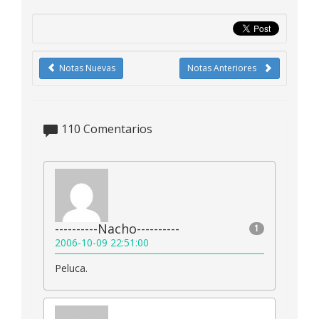
Notas Nuevas
Notas Anteriores
110
Comentarios
----------Nacho----------
1
2006-10-09 22:51:00
Peluca.