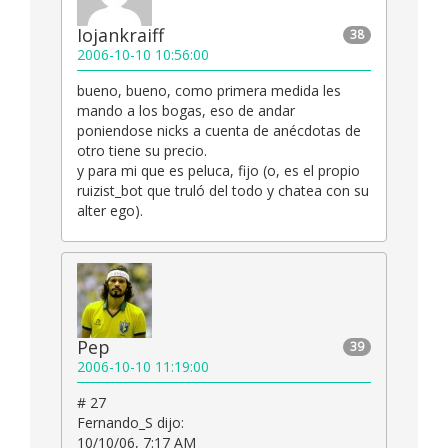
Iojankraiff
38
2006-10-10 10:56:00
bueno, bueno, como primera medida les
mando a los bogas, eso de andar
poniendose nicks a cuenta de anécdotas de
otro tiene su precio.
y para mi que es peluca, fijo (o, es el propio
ruizist_bot que truló del todo y chatea con su
alter ego).
Pep
39
2006-10-10 11:19:00
# 27
Fernando_S dijo:
10/10/06, 7:17 AM