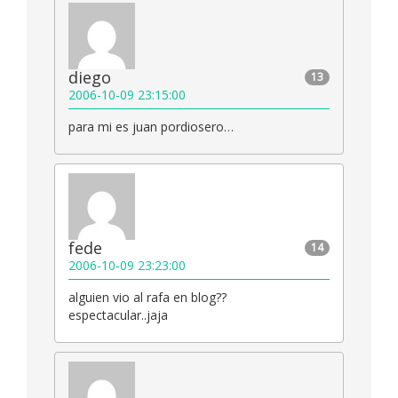
diego
13
2006-10-09 23:15:00
para mi es juan pordiosero…
fede
14
2006-10-09 23:23:00
alguien vio al rafa en blog??
espectacular..jaja