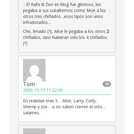
…El Rafa di Zeo en blog fue glorioso, les
pegaba a sus subalternos como Moe a los
otros tres chiflados…esos tipos son unos
infradotados…
Che, limado (?), Moe le pegaba a los otros
2
chiflados, sino hubieran sido los 4 chiflados
(?)
Tom
40
2006-10-10 11:22:00
En realidad eran 5… Moe, Larry, Curly,
Shemp y Joe… si no saben cierren el orto…
salames.