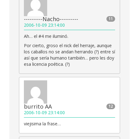
----------Nacho----------
11
2006-10-09 23:14:00
Ah… el #4 me iluminó.
Por cierto, groso el nick del herraje, aunque
los caballos no se andan herrando (?) entre sí
así que sería humano también… pero les doy
esa licencia poética. (?)
burrito AA
12
2006-10-09 23:14:00
viejisima la frase…