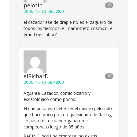
pelotín
29
2006-10-10 08:30:00
el cazador ese de drapie no es el zaguero de
todos los tiempos, el mamotreto cósmico, el
gran Loeschbor?
elRicharD
30
2006-10-10 08:48:00
Aguante Cazador, comic bizarro y
escatológico como pocos.
El que puso eso debe ser el mismo pelotudo
que hace poco posteó que siendo de Racing
se puso triste cuando ganaron el
campeonato luego de 35 años.
RACING, sos una empresa, no existís.