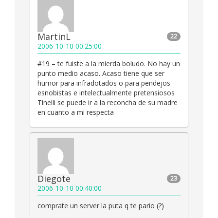
MartinL
22
2006-10-10 00:25:00
#19 – te fuiste a la mierda boludo. No hay un
punto medio acaso. Acaso tiene que ser
humor para infradotados o para pendejos
esnobistas e intelectualmente pretensiosos
Tinelli se puede ir a la reconcha de su madre
en cuanto a mi respecta
Diegote
23
2006-10-10 00:40:00
comprate un server la puta q te pario (?)