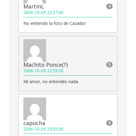
MartinL
4
2006-10-09 22:57:00
No entiendo la foto de Cazador
Machito Ponce(?)
5
2006-10-09 22:59:00
Mi amor, no entendés nada.
capocha
6
2006-10-09 23:05:00