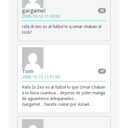
gargamel
45
2006-10-10 11:43:00
rafa di zeo es al futbol lo q omar chaban al
rock?
Tom
46
2006-10-10 11:51:00
Rafa Di Zeo es al futbol lo que Omar Chaban
a la fisica cuantica… dejense de joder manga
de aguanteros arlequinados…
Gargamel… hacete culear por Azrael…