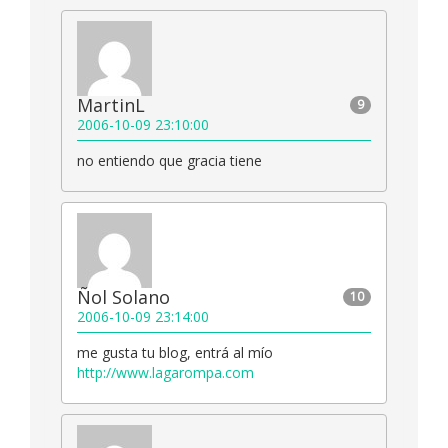
MartinL
9
2006-10-09 23:10:00
no entiendo que gracia tiene
Ñol Solano
10
2006-10-09 23:14:00
me gusta tu blog, entrá al mío
http://www.lagarompa.com