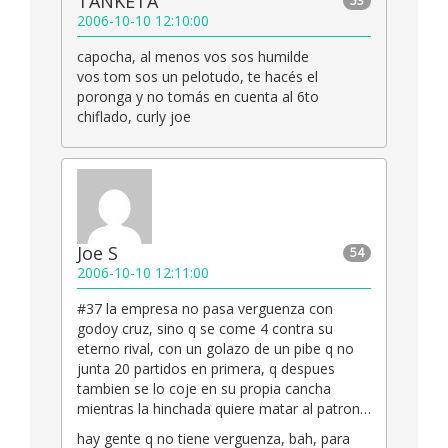
TANKETA
53
2006-10-10 12:10:00
capocha, al menos vos sos humilde
vos tom sos un pelotudo, te hacés el
poronga y no tomás en cuenta al 6to
chiflado, curly joe
Joe S
54
2006-10-10 12:11:00
#37 la empresa no pasa verguenza con
godoy cruz, sino q se come 4 contra su
eterno rival, con un golazo de un pibe q no
junta 20 partidos en primera, q despues
tambien se lo coje en su propia cancha
mientras la hinchada quiere matar al patron…
hay gente q no tiene verguenza, bah, para