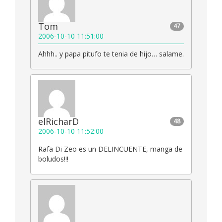
Tom
47
2006-10-10 11:51:00
Ahhh.. y papa pitufo te tenia de hijo… salame.
elRicharD
48
2006-10-10 11:52:00
Rafa Di Zeo es un DELINCUENTE, manga de
boludos!!!