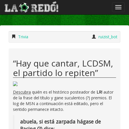
Trivia
ruizist_bot
“Hay que cantar, LCDSM,
el partido lo repiten”
Descubra
quién es el histórico posteador de
LR!
autor
de la frase del título y gane suculentos (?) premios. El
log de MSN a continuación está editado, pero el
sentido permanece intacto.
abuela, si está zarpada hágase de
Racing (?) dice: