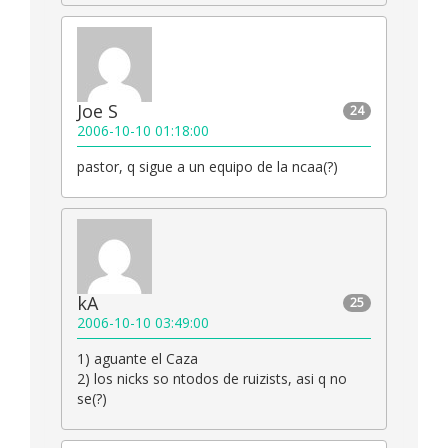
Joe S
24
2006-10-10 01:18:00
pastor, q sigue a un equipo de la ncaa(?)
kA
25
2006-10-10 03:49:00
1) aguante el Caza
2) los nicks so ntodos de ruizists, asi q no
se(?)