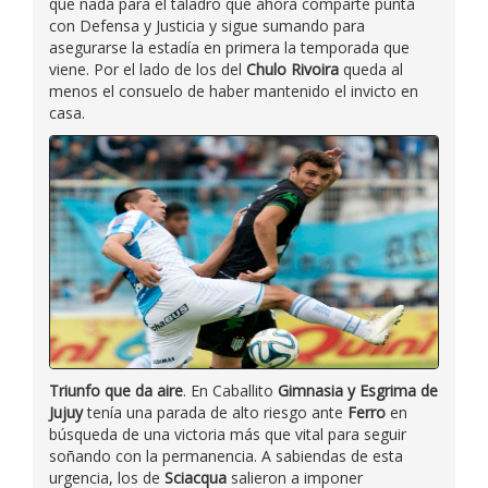
que nada para el taladro que ahora comparte punta
con Defensa y Justicia y sigue sumando para
asegurarse la estadía en primera la temporada que
viene. Por el lado de los del
Chulo Rivoira
queda al
menos el consuelo de haber mantenido el invicto en
casa.
Triunfo que da aire
. En Caballito
Gimnasia y Esgrima de
Jujuy
tenía una parada de alto riesgo ante
Ferro
en
búsqueda de una victoria más que vital para seguir
soñando con la permanencia. A sabiendas de esta
urgencia, los de
Sciacqua
salieron a imponer