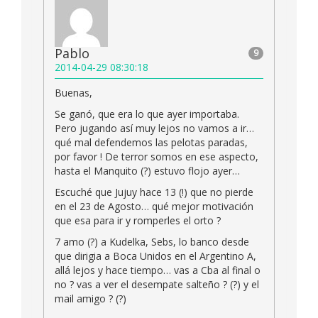
Pablo
9
2014-04-29 08:30:18
Buenas,
Se ganó, que era lo que ayer importaba.
Pero jugando así muy lejos no vamos a ir…
qué mal defendemos las pelotas paradas,
por favor ! De terror somos en ese aspecto,
hasta el Manquito (?) estuvo flojo ayer…
Escuché que Jujuy hace 13 (!) que no pierde
en el 23 de Agosto… qué mejor motivación
que esa para ir y romperles el orto ?
7 amo (?) a Kudelka, Sebs, lo banco desde
que dirigia a Boca Unidos en el Argentino A,
allá lejos y hace tiempo… vas a Cba al final o
no ? vas a ver el desempate salteño ? (?) y el
mail amigo ? (?)