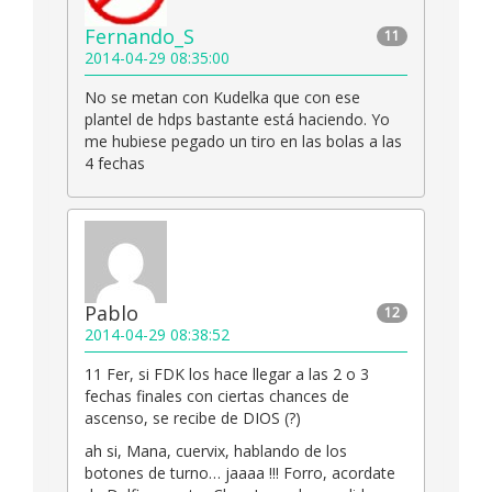
Fernando_S
11
2014-04-29 08:35:00
No se metan con Kudelka que con ese
plantel de hdps bastante está haciendo. Yo
me hubiese pegado un tiro en las bolas a las
4 fechas
Pablo
12
2014-04-29 08:38:52
11 Fer, si FDK los hace llegar a las 2 o 3
fechas finales con ciertas chances de
ascenso, se recibe de DIOS (?)
ah si, Mana, cuervix, hablando de los
botones de turno… jaaaa !!! Forro, acordate