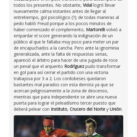
todos los presentes. No obstante,
Vidal
logró llevar
nuevamente calma instantes antes de llegar al
entretiempo, gol psicológico (?); de todas maneras al
pedo habló Freud porque a los pocos minutos de
haber comenzado el complemento,
Martorelli
volvió a
empardar el score generando la indignación de un
público al que le faltaba muy poco para meter un par
de encapuchados a la cancha. Pero ante la ignominia
generalizada, ante la falta de respuestas serias,
apareció el árbitro para hacer de una jugada de roce
un penal que el arquerito
Rodríguez
pudo transformar
en gol para así cerrar el partido con una victoria
trabajosa por 3 a 2. Los cordobeses quedaron
bastantes mal parados con esta derrota ya que se
acercan peligrosamente a la zona de descenso,
mientras que para Independiente se abre una nueva
puerta para lograr el peleadísimo tercer puesto que
deberá pelear con
Instituto
,
Crucero del Norte
y
Unión
.