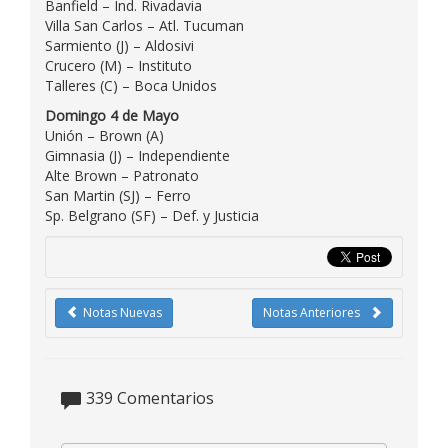
Banfield – Ind. Rivadavia
Villa San Carlos – Atl. Tucuman
Sarmiento (J) – Aldosivi
Crucero (M) – Instituto
Talleres (C) – Boca Unidos
Domingo 4 de Mayo
Unión – Brown (A)
Gimnasia (J) – Independiente
Alte Brown – Patronato
San Martin (SJ) – Ferro
Sp. Belgrano (SF) – Def. y Justicia
Notas Nuevas
Notas Anteriores
339
Comentarios