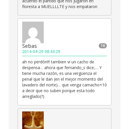
acuerdo el partido que nos jugaron en
floresta a MUELLLLTE y nos empataron
Sebas
16
2014-04-29 08:43:29
ah no perdón!!! tambien vi un cacho de
despensa… ahora que fernando_s dice,… Y
tiene mucha razón, es una vergüenza el
penal que le dan (en el mejor momento del
lavadero del norte)… que venga camacho+10
a decir que no suben porque esta todo
arreglado(?)