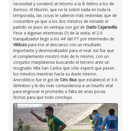
necesidad y condenó al retorno a la B Metro a los de
Berisso. Al tiburón, que no le sobró nada en toda la
temporada, las cosas le salieron más redondas que de
costumbre ya que a los dos minutos de iniciado el
partido se puso en ventaja con gol de
Darío Cajaravilla
.
Pese a algunas intentonas (?) de la visita, el 2-0
tranquilizador llegó a los 44′ del PT por intermedio de
Vildozo
para irse al descanso con un resultado
importante y desmoralizador para el rival. Así fue que
el complemento mostró más de lo mismo, con un
conjunto marplatense buscando el tercero ante un
resignado Villa San Carlos que sólo esperó que pasen
los minutos mientras hacía su duelo interno.
Anecdótico fue el gol de
Ciro Rius
que estableció el 3-0
definitivo y le dio más contundencia a un triunfo vital
para engrosar el promedio a falta de unas pocas
fechas para que todo concluya.