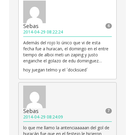
Sebas
6
2014-04-29 08:22:24
Además del rojo lo único que vi de esta
fecha fue a huracan, el domingo en el entre
tiempo de alboi meti un zaping y justo
enganche el golazo de edu dominguez…
hoy juegan telmo y el ´docksüed´
Sebas
7
2014-04-29 08:24:09
lo que me llamo la antenciaaaaan del gol de
huracán fue que en el festejo le hicieron