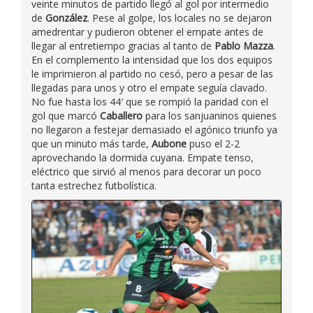
veinte minutos de partido llegó al gol por intermedio
de
González
. Pese al golpe, los locales no se dejaron
amedrentar y pudieron obtener el empate antes de
llegar al entretiempo gracias al tanto de
Pablo Mazza
.
En el complemento la intensidad que los dos equipos
le imprimieron al partido no cesó, pero a pesar de las
llegadas para unos y otro el empate seguía clavado.
No fue hasta los 44′ que se rompió la paridad con el
gol que marcó
Caballero
para los sanjuaninos quienes
no llegaron a festejar demasiado el agónico triunfo ya
que un minuto más tarde,
Aubone
puso el 2-2
aprovechando la dormida cuyana. Empate tenso,
eléctrico que sirvió al menos para decorar un poco
tanta estrechez futbolística.