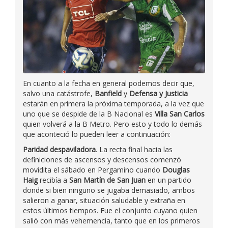
En cuanto a la fecha en general podemos decir que,
salvo una catástrofe,
Banfield
y
Defensa y Justicia
estarán en primera la próxima temporada, a la vez que
uno que se despide de la B Nacional es
Villa San Carlos
quien volverá a la B Metro. Pero esto y todo lo demás
que aconteció lo pueden leer a continuación:
Paridad despaviladora
. La recta final hacia las
definiciones de ascensos y descensos comenzó
movidita el sábado en Pergamino cuando
Douglas
Haig
recibía a
San Martín de San Juan
en un partido
donde si bien ninguno se jugaba demasiado, ambos
salieron a ganar, situación saludable y extraña en
estos últimos tiempos. Fue el conjunto cuyano quien
salió con más vehemencia, tanto que en los primeros