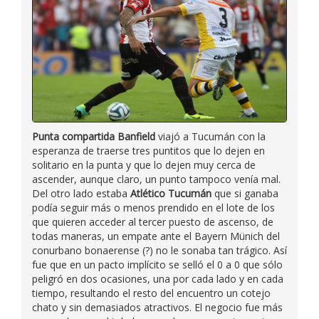
Punta compartida
Banfield
viajó a Tucumán con la
esperanza de traerse tres puntitos que lo dejen en
solitario en la punta y que lo dejen muy cerca de
ascender, aunque claro, un punto tampoco venía mal.
Del otro lado estaba
Atlético Tucumán
que si ganaba
podía seguir más o menos prendido en el lote de los
que quieren acceder al tercer puesto de ascenso, de
todas maneras, un empate ante el Bayern Münich del
conurbano bonaerense (?) no le sonaba tan trágico. Así
fue que en un pacto implícito se selló el 0 a 0 que sólo
peligró en dos ocasiones, una por cada lado y en cada
tiempo, resultando el resto del encuentro un cotejo
chato y sin demasiados atractivos. El negocio fue más