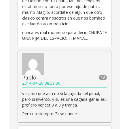
de Delfino contra Chau Juan, descendidos
estaban si no fuera por ese hijo de puta…
mismo Maglio, acordate de algún que otro
clasico contra nosotros en que nos bombeó
ese ladrón acomodaticio…
nunca es mal momento para decir: CHUPATE
UNA PIJA DEL ESPACIO, F. MANA…
Pablo
13
2014-04-29 08:39:36
y aclaro que aun no vi la jugada del penal,
pero si inventó, y si, es una cagada ganar asi,
prefiero vencer 3 a 0 y tranca.
Pero no siempre (?) se puede…