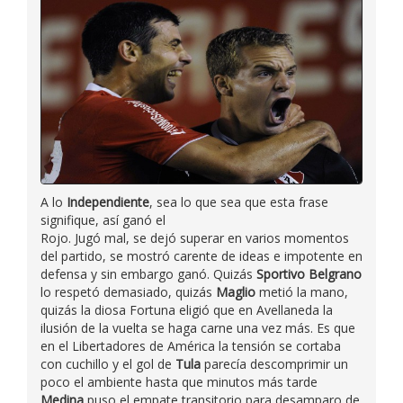
A lo
Independiente
, sea lo que sea que esta frase
signifique, así ganó el
Rojo. Jugó mal, se dejó superar en varios momentos
del partido, se mostró carente de ideas e impotente en
defensa y sin embargo ganó. Quizás
Sportivo Belgrano
lo respetó demasiado, quizás
Maglio
metió la mano,
quizás la diosa Fortuna eligió que en Avellaneda la
ilusión de la vuelta se haga carne una vez más. Es que
en el Libertadores de América la tensión se cortaba
con cuchillo y el gol de
Tula
parecía descomprimir un
poco el ambiente hasta que minutos más tarde
Medina
puso el empate transitorio para desamparo de