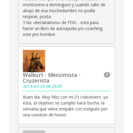
montonera a dominguez y cuando salio de
abajo de esa muchedumbre no podía
respirar, posta.
Y las «declarations» de FDK… esta para
hacer un libro de autoayuda y/o coaching
este pro hombre
Walkurt - Messimista -
8
Cruzerista
2014-04-29 08:29:09
Buen dia. Muy feliz con mi (?) colectivero. ya
esta, el objetivo se cumplio hace bocha. la
semana que viene empate con instiputo por
una cuestion de honor.