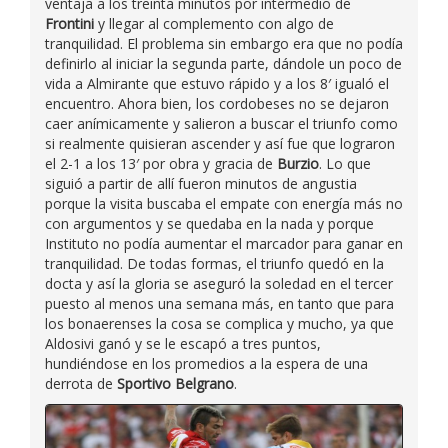
ventaja a los treinta minutos por intermedio de
Frontini
y llegar al complemento con algo de
tranquilidad. El problema sin embargo era que no podía
definirlo al iniciar la segunda parte, dándole un poco de
vida a Almirante que estuvo rápido y a los 8′ igualó el
encuentro. Ahora bien, los cordobeses no se dejaron
caer anímicamente y salieron a buscar el triunfo como
si realmente quisieran ascender y así fue que lograron
el 2-1 a los 13′ por obra y gracia de
Burzio
. Lo que
siguió a partir de allí fueron minutos de angustia
porque la visita buscaba el empate con energía más no
con argumentos y se quedaba en la nada y porque
Instituto no podía aumentar el marcador para ganar en
tranquilidad. De todas formas, el triunfo quedó en la
docta y así la gloria se aseguró la soledad en el tercer
puesto al menos una semana más, en tanto que para
los bonaerenses la cosa se complica y mucho, ya que
Aldosivi ganó y se le escapó a tres puntos,
hundiéndose en los promedios a la espera de una
derrota de
Sportivo Belgrano
.