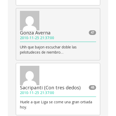
Gonza Averna
47
2010-11-25 21:37:00
Uhh que bajon escuchar doble las
pelotudeces de niembro…
Sacripanti (Con tres dedos)
48
2010-11-25 21:37:00
Huele a que Liga se come una gran ortiada
hoy.