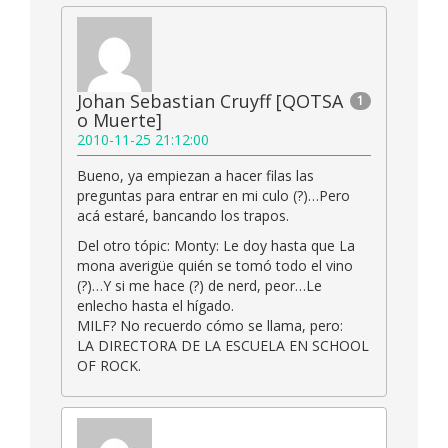
Johan Sebastian Cruyff [QOTSA
1
o Muerte]
2010-11-25 21:12:00
Bueno, ya empiezan a hacer filas las
preguntas para entrar en mi culo (?)…Pero
acá estaré, bancando los trapos.
Del otro tópic: Monty: Le doy hasta que La
mona averigüe quién se tomó todo el vino
(?)…Y si me hace (?) de nerd, peor…Le
enlecho hasta el hígado.
MILF? No recuerdo cómo se llama, pero:
LA DIRECTORA DE LA ESCUELA EN SCHOOL
OF ROCK.