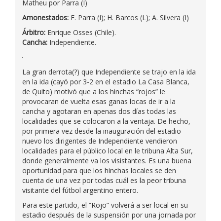
Matheu por Parra (I)
Amonestados:
F. Parra (I); H. Barcos (L); A. Silvera (I)
Árbitro:
Enrique Osses (Chile).
Cancha:
Independiente.
La gran derrota(?) que Independiente se trajo en la ida
en la ida (cayó por 3-2 en el estadio La Casa Blanca,
de Quito) motivó que a los hinchas “rojos” le
provocaran de vuelta esas ganas locas de ir a la
cancha y agotaran en apenas dos días todas las
localidades que se colocaron a la ventaja. De hecho,
por primera vez desde la inauguración del estadio
nuevo los dirigentes de Independiente vendieron
localidades para el público local en le tribuna Alta Sur,
donde generalmente va los visistantes. Es una buena
oportunidad para que los hinchas locales se den
cuenta de una vez por todas cuál es la peor tribuna
visitante del fútbol argentino entero.
Para este partido, el “Rojo” volverá a ser local en su
estadio después de la suspensión por una jornada por