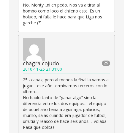
No, Monty…ni en pedo. Nos va a tirar al
bombo como loco el chileno este. Es un
boludo, ni falta le hace para que Liga nos
garche (?).
chagra cojudo
29
2010-11-25 21:31:00
25.- capaz, pero al menos la final la vamos a
jugar… ese año terminamos terceros con lo
ultimo….
No hablo tanto de “ganar algo” sino la
diferencia entre los dos equipos… el equipo
de aquel año tenia a aguinaga, palacios,
murillo, salas cuando era jugador de futbol,
urrutia y reasco de hace seis años…. volaba
Pasa que oblitas