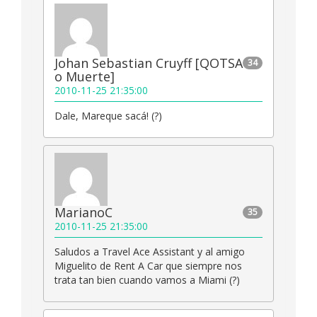
Johan Sebastian Cruyff [QOTSA
34
o Muerte]
2010-11-25 21:35:00
Dale, Mareque sacá! (?)
MarianoC
35
2010-11-25 21:35:00
Saludos a Travel Ace Assistant y al amigo
Miguelito de Rent A Car que siempre nos
trata tan bien cuando vamos a Miami (?)