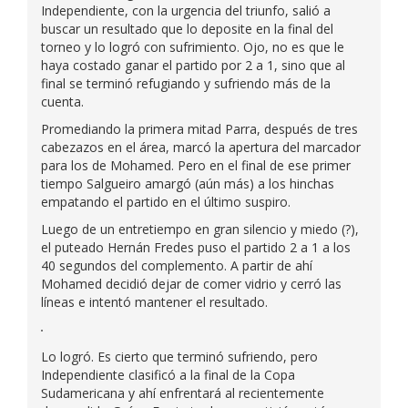
Independiente, con la urgencia del triunfo, salió a
buscar un resultado que lo deposite en la final del
torneo y lo logró con sufrimiento. Ojo, no es que le
haya costado ganar el partido por 2 a 1, sino que al
final se terminó refugiando y sufriendo más de la
cuenta.
Promediando la primera mitad Parra, después de tres
cabezazos en el área, marcó la apertura del marcador
para los de Mohamed. Pero en el final de ese primer
tiempo Salgueiro amargó (aún más) a los hinchas
empatando el partido en el último suspiro.
Luego de un entretiempo en gran silencio y miedo (?),
el puteado Hernán Fredes puso el partido 2 a 1 a los
40 segundos del complemento. A partir de ahí
Mohamed decidió dejar de comer vidrio y cerró las
líneas e intentó mantener el resultado.
Lo logró. Es cierto que terminó sufriendo, pero
Independiente clasificó a la final de la Copa
Sudamericana y ahí enfrentará al recientemente