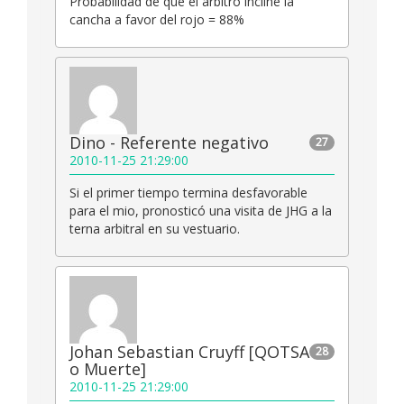
Probabilidad de que el árbitro incline la
cancha a favor del rojo = 88%
Dino - Referente negativo
27
2010-11-25 21:29:00
Si el primer tiempo termina desfavorable
para el mio, pronosticó una visita de JHG a la
terna arbitral en su vestuario.
Johan Sebastian Cruyff [QOTSA
28
o Muerte]
2010-11-25 21:29:00