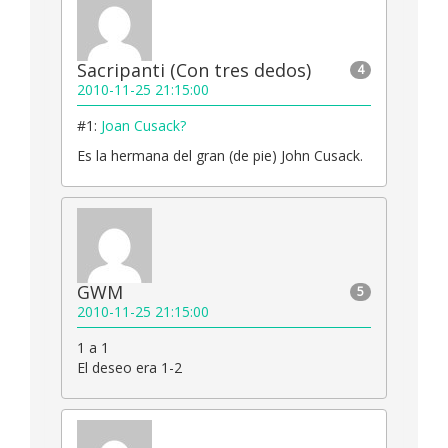
Sacripanti (Con tres dedos)
4
2010-11-25 21:15:00
#1:
Joan Cusack?
Es la hermana del gran (de pie) John Cusack.
GWM
5
2010-11-25 21:15:00
1 a 1
El deseo era 1-2