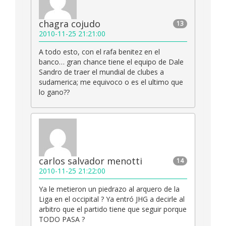
chagra cojudo
13
2010-11-25 21:21:00
A todo esto, con el rafa benitez en el
banco… gran chance tiene el equipo de Dale
Sandro de traer el mundial de clubes a
sudamerica; me equivoco o es el ultimo que
lo gano??
carlos salvador menotti
14
2010-11-25 21:22:00
Ya le metieron un piedrazo al arquero de la
Liga en el occipital ? Ya entró JHG a decirle al
arbitro que el partido tiene que seguir porque
TODO PASA ?