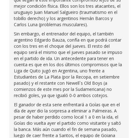
mejor condición física. Ellos son los tres atacantes, el
uruguayo Juan Manuel Salgueiro (traumatismo en el
tobillo derecho) y los argentinos Hernán Barcos y
Carlos Luna (problemas musculares).
Sin embargo, el entrenador del equipo, el también
argentino Edgardo Bauza, confía en que podrá contar
con los tres en el choque del jueves. El resto del
equipo será el mismo que el jueves pasado se impuso
en el partido de ida. Un antecedente para tener en
cuenta es que en los dos últimos compromisos que la
Liga de Quito jugó en Argentina, uno frente a
Estudiantes de La Plata (por la Recopa, en setiembre
pasado) y el restante con Newell`s Old Boys (a
comienzos de este mes por la Sudamericana) no
recibió goles, ya que igualó 0-0 ambos cotejos.
El ganador de esta serie enfrentará a Goías que en el
día de ayer dio la sorpresa a eliminar a Palmeiras. A
pesar de haber perdido como local 1 a 0 en la ida, el
Goías dio vuelta ayer el partido como visitante y saltó
la banca. Más aún cuando el fin de semana pasado,
luego de caer frente a Santos, el equipo de Goiana