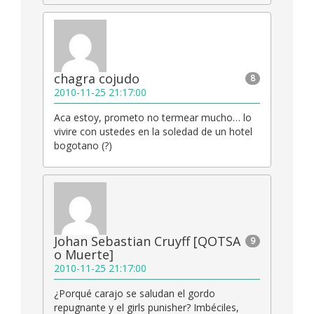
chagra cojudo
8
2010-11-25 21:17:00
Aca estoy, prometo no termear mucho… lo
vivire con ustedes en la soledad de un hotel
bogotano (?)
Johan Sebastian Cruyff [QOTSA
9
o Muerte]
2010-11-25 21:17:00
¿Porqué carajo se saludan el gordo
repugnante y el girls punisher? Imbéciles,