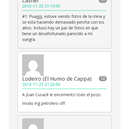
Casher
11
2010-11-25 21:19:00
#1: Puajjjjj, estuve viendo fotos de la mina y
se esta haciendo demasiado percha con los
años. Incluso hay un par de fotos en que
tiene un desafortunado parecido a mi
suegra.
Lodeiro (El Humo de Cappa)
12
2010-11-25 21:20:00
A Joan Cusack le encemento todo el pozo.
modo ing petrolero off