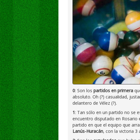
0
: Son los
partidos en primera
que
absoluto. Oh (?) casualidad, just
delantero de Vélez (?).
1
: Tan sólo en un partido no se 
encuentro disputado en Rosario 
partido en que el equipo que arr
Lanús-Huracán
, con la victoria 3