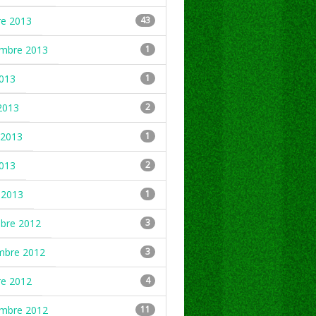
re 2013
43
embre 2013
1
2013
1
2013
2
2013
1
2013
2
 2013
1
mbre 2012
3
mbre 2012
3
re 2012
4
embre 2012
11