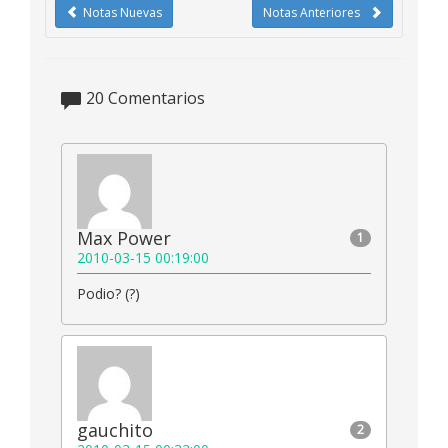
Notas Nuevas
Notas Anteriores
20
Comentarios
Max Power
1
2010-03-15 00:19:00
Podio? (?)
gauchito
2