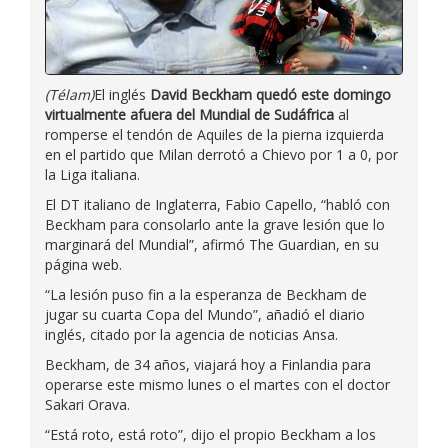
(Télam)
El inglés
David Beckham quedó este domingo
virtualmente afuera del Mundial de Sudáfrica
al
romperse el tendón de Aquiles de la pierna izquierda
en el partido que Milan derrotó a Chievo por 1 a 0, por
la Liga italiana.
El DT italiano de Inglaterra, Fabio Capello, “habló con
Beckham para consolarlo ante la grave lesión que lo
marginará del Mundial”, afirmó The Guardian, en su
página web.
“La lesión puso fin a la esperanza de Beckham de
jugar su cuarta Copa del Mundo”, añadió el diario
inglés, citado por la agencia de noticias Ansa.
Beckham, de 34 años, viajará hoy a Finlandia para
operarse este mismo lunes o el martes con el doctor
Sakari Orava.
“Está roto, está roto”, dijo el propio Beckham a los