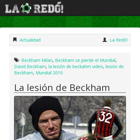
Actualidad
La Redó!
Beckham Milan
,
Beckham se pierde el Mundial
,
David Beckham
,
la lesión de beckahm video
,
lesión de
Beckham
,
Mundial 2010
La lesión de Beckham