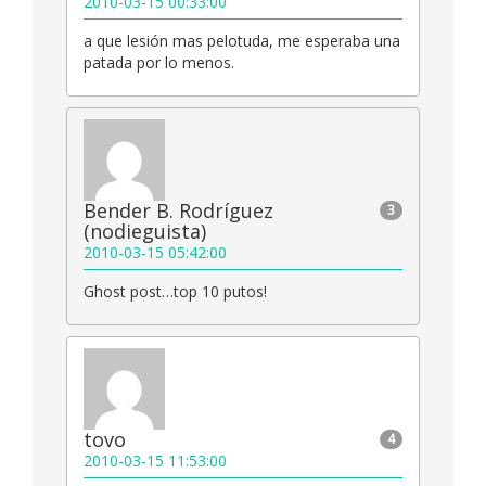
2010-03-15 00:33:00
a que lesión mas pelotuda, me esperaba una
patada por lo menos.
Bender B. Rodríguez
3
(nodieguista)
2010-03-15 05:42:00
Ghost post…top 10 putos!
tovo
4
2010-03-15 11:53:00