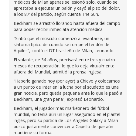
médicos de Milan apenas se lesionó solo, cuando se
aprestaba a ejecutar un balón y cayó al piso del dolor,
a los 87’ del partido, según cuenta The Sun.
Beckham se arrastró llorando hasta afuera del campo
para poder recibir inmediata atención médica.
“Sintió que el músculo comenzó a levantarse, un
síntoma típico de cuando se rompe el tendón de
Aquiles”, contó el DT brasileño de Milan, Leonardo.
El volante, de 34 años, precisará entre tres y cuatro
meses de recuperación, lo que lo deja virtualmente
afuera del Mundial, admitió la prensa inglesa.
“Haberle ganado hoy (por ayer) a Chievo y colocarnos
a un punto de Inter en la lucha por el scudetto es una
gran noticia, pero queda pequeña ante lo que le pasó a
Beckham, una gran pena”, expresó Leonardo.
Beckham, el jugador más marketinero del fútbol
mundial, no tenía aún un lugar asegurado en el plantel
inglés, pero su partida de Los Angeles Galaxy a Milan
buscó justamente convencer a Capello de que aún
mantiene su forma.