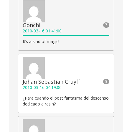
Gonchi
7
2010-03-16 01:41:00
It’s a kind of magic!
Johan Sebastian Cruyff
8
2010-03-16 04:19:00
¿Para cuando el post fantasma del descenso
dedicado a rasin?