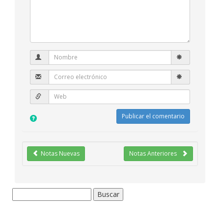
Notas Nuevas
Notas Anteriores
Buscar: