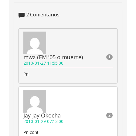
2
Comentarios
mwz (FM '05 o muerte)
1
2010-01-27 11:55:00
Pri
Jay Jay Okocha
2
2010-01-29 07:13:00
Pri con!