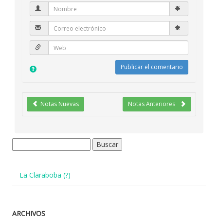
Notas Nuevas
Notas Anteriores
Buscar:
La Claraboba (?)
ARCHIVOS