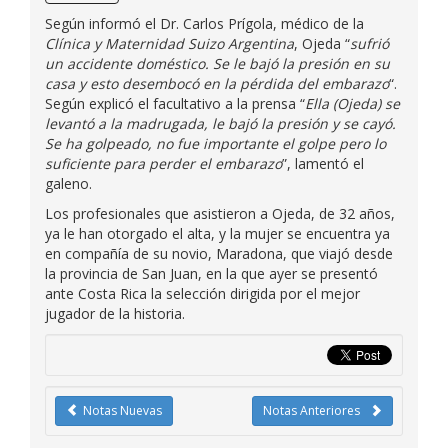
Según informó el Dr. Carlos Prígola, médico de la
Clínica y Maternidad Suizo Argentina
, Ojeda “
sufrió
un accidente doméstico. Se le bajó la presión en su
casa y esto desembocó en la pérdida del embarazo
“.
Según explicó el facultativo a la prensa “
Ella (Ojeda) se
levantó a la madrugada, le bajó la presión y se cayó.
Se ha golpeado, no fue importante el golpe pero lo
suficiente para perder el embarazo
”, lamentó el
galeno.
Los profesionales que asistieron a Ojeda, de 32 años,
ya le han otorgado el alta, y la mujer se encuentra ya
en compañía de su novio, Maradona, que viajó desde
la provincia de San Juan, en la que ayer se presentó
ante Costa Rica la selección dirigida por el mejor
jugador de la historia.
Notas Nuevas
Notas Anteriores