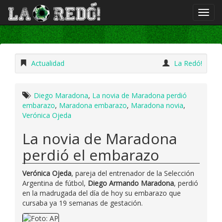
Actualidad
La Redó!
Diego Maradona
,
La novia de Maradona perdió
embarazo
,
Maradona embarazo
,
Maradona novia
,
Verónica Ojeda
La novia de Maradona
perdió el embarazo
Verónica Ojeda
, pareja del entrenador de la Selección
Argentina de fútbol,
Diego Armando Maradona
, perdió
en la madrugada del día de hoy su embarazo que
cursaba ya 19 semanas de gestación.