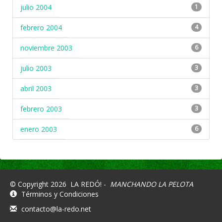
julio 2004
1
febrero 2004
4
noviembre 2003
6
julio 2003
3
abril 2003
3
febrero 2003
3
enero 2003
6
© Copyright 2026
LA REDÓ! -
MANCHANDO LA PELOTA
Términos y Condiciones
contacto@la-redo.net