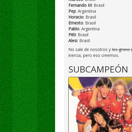
Fernando M
: Brasil
Pep
: Argentina
Horacio
: Brasil
Ernesto
: Brasil
Pablo
: Argentina
Pitti
: Brasil
Alesi
: Brasil
No sale de nosotros y
los grone 
inercia, pero eso creemos.
SUBCAMPEÓN