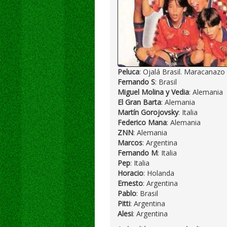
Peluca
: Ojalá Brasil. Maracanazo 
Fernando S
: Brasil
Miguel Molina y Vedia
: Alemania
El Gran Barta
: Alemania
Martín Gorojovsky
: Italia
Federico Mana
: Alemania
ZNN
: Alemania
Marcos
: Argentina
Fernando M
: Italia
Pep
: Italia
Horacio
: Holanda
Ernesto
: Argentina
Pablo
: Brasil
Pitti
: Argentina
Alesi
: Argentina