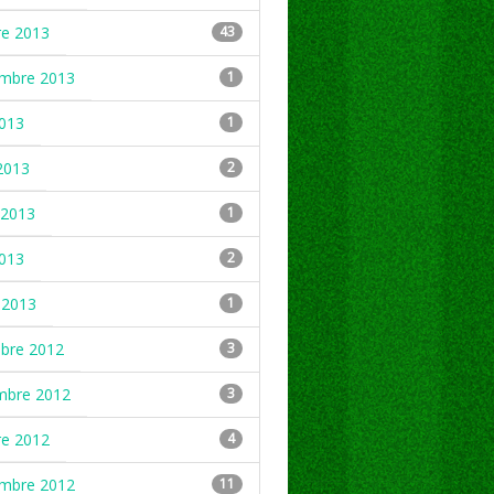
re 2013
43
embre 2013
1
2013
1
2013
2
2013
1
2013
2
 2013
1
mbre 2012
3
mbre 2012
3
re 2012
4
embre 2012
11