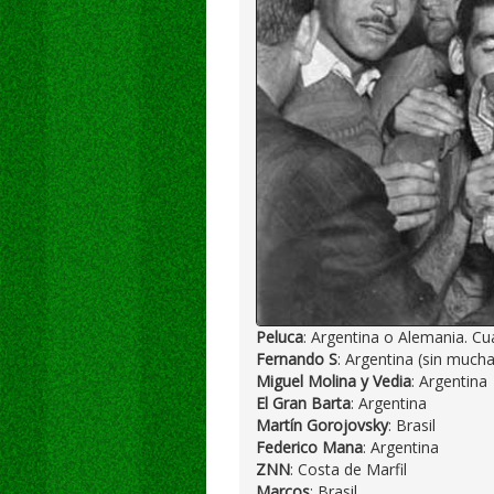
Peluca
: Argentina o Alemania. Cu
Fernando S
: Argentina (sin mucha
Miguel Molina y Vedia
: Argentina
El Gran Barta
: Argentina
Martín Gorojovsky
: Brasil
Federico Mana
: Argentina
ZNN
: Costa de Marfil
Marcos
: Brasil