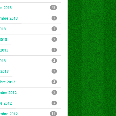
re 2013
43
embre 2013
1
2013
1
2013
2
2013
1
2013
2
 2013
1
mbre 2012
3
mbre 2012
3
re 2012
4
embre 2012
11