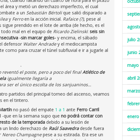
ha, cuando faltando un cuarto de hora para el pitazo
octub
el área y metió un derechazo imperfecto, el cual
 combate a un
Sebastián Bértoli
que salió disparado a
septi
ilea
y
Ferro
en la acción inicial.
Rafaice (?)
, pese al
 sigue prendido en el lote de arriba (de hecho, es el
agost
á todo mal en el equipo de
Ricardo Zielinski
:
seis sin
nsecutiva -sin marcar goles-
y encima, el sábado
julio 
 el defensor
Walter Andrade
y el mediocampista
e como para cruzar el túnel subfluvial e ir a jugarle al
junio 
mayo 
 reventó el poste, pero a poco del final
Atlético de
abril 
ela
igualmente llegaría a
para ser el único escolta de los sanjuaninos…
marzo
tro partidos del principal torneo del ascenso, veamos
 en el tintero.
febre
Martín
no pasó del empate
1 a 1
ante
Ferro Carril
cal -que en la semana supo que
no podrá contar con
enero
 resto de la temporada
debido a su lesión de
s a un lindo derechazo de
Raúl Saavedra
desde fuera
dicie
ar
Nereo Champagne
pese a su estirada. Era ese un