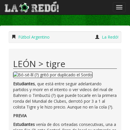
Fútbol Argentino
La Redó!
LEÓN > tigre
Estudiantes
, que está entre seguir adelantando
partidos y morir en el intento o ver videos del rival de
Bahrein o Timbuctú (?) que puede tocarle en la primera
ronda del Mundial de Clubes, derrotó por 3 a 1 al
colista Tigre y le hizo precio. Aunque no en la cola (?).
PREVIA
Estudiantes
venía de dos orteadas consecutivas, una a