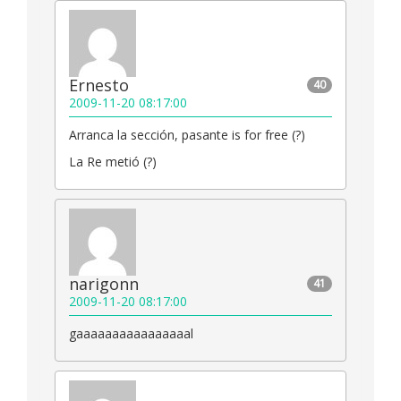
Ernesto
40
2009-11-20 08:17:00
Arranca la sección, pasante is for free (?)
La Re metió (?)
narigonn
41
2009-11-20 08:17:00
gaaaaaaaaaaaaaaaal