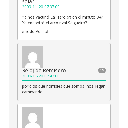
solari
2009-11-20 07:37:00
Ya nos vacunó LaTzaro (?) en el minuto 94?
Ya encontró el arco rival Salgueiro?
/modo VoH off
Reloj de Remisero
19
2009-11-20 07:42:00
por dios que horribles que somos, nos llegan
caminando