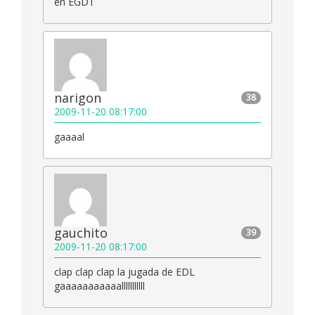
en EGDT
narigon
38
2009-11-20 08:17:00
gaaaal
gauchito
39
2009-11-20 08:17:00
clap clap clap la jugada de EDL
gaaaaaaaaaaalllllllllll