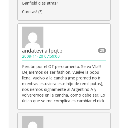
Banfield dias atras?
Caretas! (?)
andatevila lpqtp
28
2009-11-20 07:59:00
Perdón por el OT pero amerita. Se va Vila!!!
Dejaremos de ser fashion, vuelve la popu
llena, vuelvo a la cancha (me prometí no ir
mientras estuviera este hijo de remil putas),
nos iremos dignamente al Argentino A y
volveremos en la cancha, como debe ser. Lo
único que se me complica es cambiar el nick