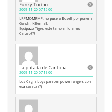
Funky Torino
5
2009-11-20 07:15:00
LRPMQMRMP, no puse a Boselli por poner a
Gandin. Kill’em all.
Equipazo Tigre, este tambien lo armo
Caruso???
La patada de Cantona
6
2009-11-20 07:19:00
Los Cagna boys parecen power rangers con
esa casaca (?)