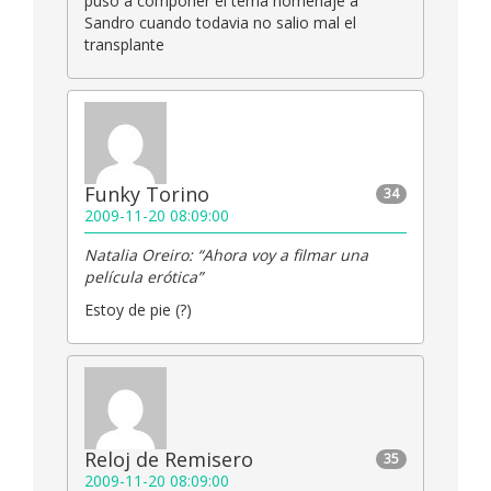
puso a componer el tema homenaje a
Sandro cuando todavia no salio mal el
transplante
Funky Torino
34
2009-11-20 08:09:00
Natalia Oreiro: “Ahora voy a filmar una
película erótica”
Estoy de pie (?)
Reloj de Remisero
35
2009-11-20 08:09:00