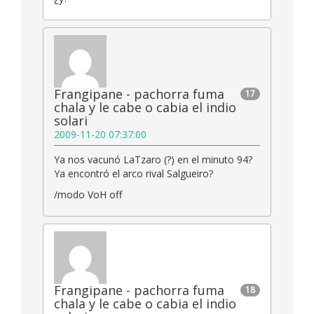
Frangipane - pachorra fuma
17
chala y le cabe o cabia el indio
solari
2009-11-20 07:37:00
Ya nos vacunó LaTzaro (?) en el minuto 94?
Ya encontró el arco rival Salgueiro?
/modo VoH off
Frangipane - pachorra fuma
18
chala y le cabe o cabia el indio