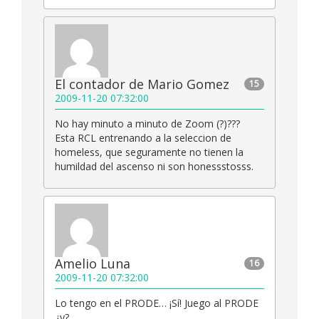
El contador de Mario Gomez
15
2009-11-20 07:32:00
No hay minuto a minuto de Zoom (?)???
Esta RCL entrenando a la seleccion de
homeless, que seguramente no tienen la
humildad del ascenso ni son honessstosss.
Amelio Luna
16
2009-11-20 07:32:00
Lo tengo en el PRODE… ¡Sí! Juego al PRODE
¿y?