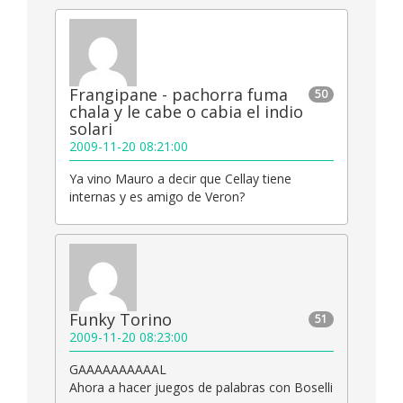
Frangipane - pachorra fuma
50
chala y le cabe o cabia el indio
solari
2009-11-20 08:21:00
Ya vino Mauro a decir que Cellay tiene
internas y es amigo de Veron?
Funky Torino
51
2009-11-20 08:23:00
GAAAAAAAAAAL
Ahora a hacer juegos de palabras con Boselli