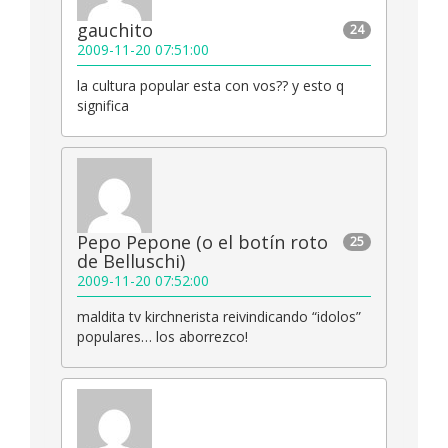
gauchito
24
2009-11-20 07:51:00
la cultura popular esta con vos?? y esto q
significa
Pepo Pepone (o el botín roto
25
de Belluschi)
2009-11-20 07:52:00
maldita tv kirchnerista reivindicando “idolos”
populares… los aborrezco!