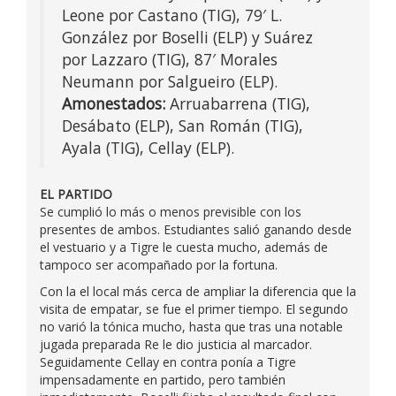
Leone por Castano (TIG), 79′ L.
González por Boselli (ELP) y Suárez
por Lazzaro (TIG), 87′ Morales
Neumann por Salgueiro (ELP).
Amonestados:
Arruabarrena (TIG),
Desábato (ELP), San Román (TIG),
Ayala (TIG), Cellay (ELP).
EL PARTIDO
Se cumplió lo más o menos previsible con los
presentes de ambos. Estudiantes salió ganando desde
el vestuario y a Tigre le cuesta mucho, además de
tampoco ser acompañado por la fortuna.
Con la el local más cerca de ampliar la diferencia que la
visita de empatar, se fue el primer tiempo. El segundo
no varió la tónica mucho, hasta que tras una notable
jugada preparada Re le dio justicia al marcador.
Seguidamente Cellay en contra ponía a Tigre
impensadamente en partido, pero también