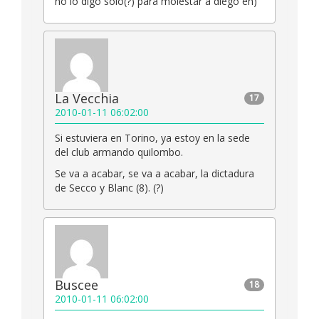
no lo digo sólo(?) para molestar a diego eh)
La Vecchia
17
2010-01-11 06:02:00
Si estuviera en Torino, ya estoy en la sede
del club armando quilombo.
Se va a acabar, se va a acabar, la dictadura
de Secco y Blanc (8). (?)
Buscee
18
2010-01-11 06:02:00