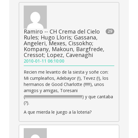
Ramiro -- CH Crema del Cielo
29
Rules; Hugo Lloris; Gassana,
Angeleri, Mexes, Cissokho;
Kompany, Makoun, Bargfrede,
Cressot; Lopez, Cavenaghi
2010-01-11 06:10:00
Recien me levanto de la siesta y soñe con:
Mi cumpleaños, Adebayor (!), Tevez (!), los
hermanos de Good Charlotte (!!!!!!), unos
amigos y amigas, Toresani
(!!!!!!!!!!!!!!!!!!!!!!!!!!!!!!!!!!!!!!!!!!!!!!!!!!!!!!!!!!!!!!) y que cantaba
(?).
A que mierda le juego a la loteria?