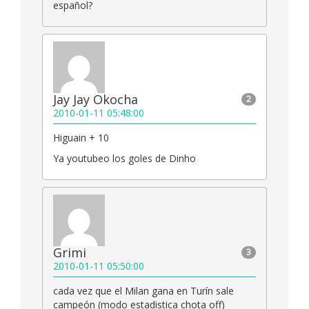
español?
Jay Jay Okocha
2
2010-01-11 05:48:00
Higuain + 10
Ya youtubeo los goles de Dinho
Grimi
3
2010-01-11 05:50:00
cada vez que el Milan gana en Turín sale
campeón (modo estadistica chota off)