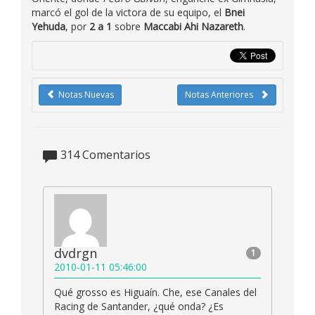
marcó el gol de la victora de su equipo, el
Bnei
Yehuda
, por
2 a 1
sobre
Maccabi Ahi Nazareth
.
Notas Nuevas
Notas Anteriores
314
Comentarios
dvdrgn
1
2010-01-11 05:46:00
Qué grosso es Higuaín. Che, ese Canales del
Racing de Santander, ¿qué onda? ¿Es