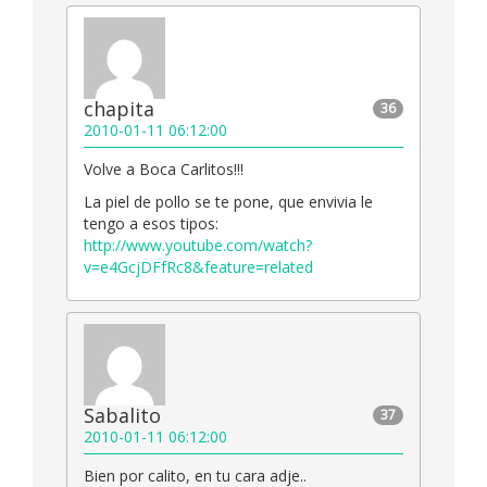
chapita
36
2010-01-11 06:12:00
Volve a Boca Carlitos!!!
La piel de pollo se te pone, que envivia le
tengo a esos tipos:
http://www.youtube.com/watch?
v=e4GcjDFfRc8&feature=related
Sabalito
37
2010-01-11 06:12:00
Bien por calito, en tu cara adje..