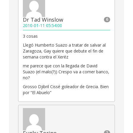
Dr Tad Winslow
6
2010-01-11 05:54:00
3 cosas
Llegó Humberto Suazo a tratar de salvar al
Zaragoza, Gay quiere que debute el fin de
semana contra el Xeréz
me parece que con la llegada de David
Suazo (el malo(?)) Crespo va a comer banco,
no?
Grosso Djibril Cissé goleador de Grecia. Bien
por “El Abuelo”
Funky Torino
7