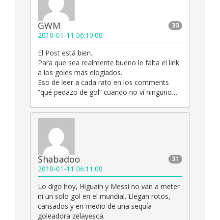
GWM
30
2010-01-11 06:10:00
El Post está bien.
Para que sea realmente bueno le falta el link
a los goles mas elogiados.
Eso de leer a cada rato en los comments
“qué pedazo de gol” cuando no ví ninguno…
Shabadoo
31
2010-01-11 06:11:00
Lo digo hoy, Higuain y Messi no van a meter
ni un solo gol en el mundial. Llegan rotos,
cansados y en medio de una sequía
goleadora zelayesca.