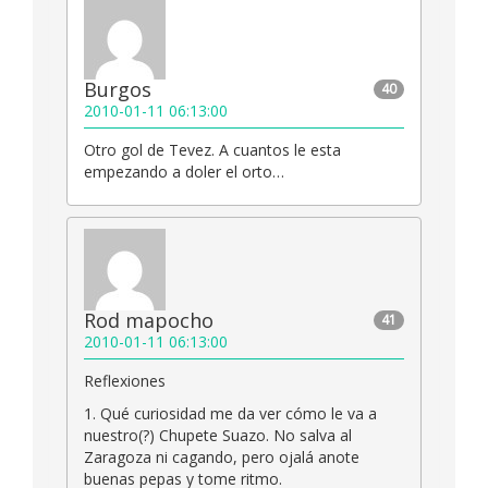
Burgos
40
2010-01-11 06:13:00
Otro gol de Tevez. A cuantos le esta
empezando a doler el orto…
Rod mapocho
41
2010-01-11 06:13:00
Reflexiones
1. Qué curiosidad me da ver cómo le va a
nuestro(?) Chupete Suazo. No salva al
Zaragoza ni cagando, pero ojalá anote
buenas pepas y tome ritmo.