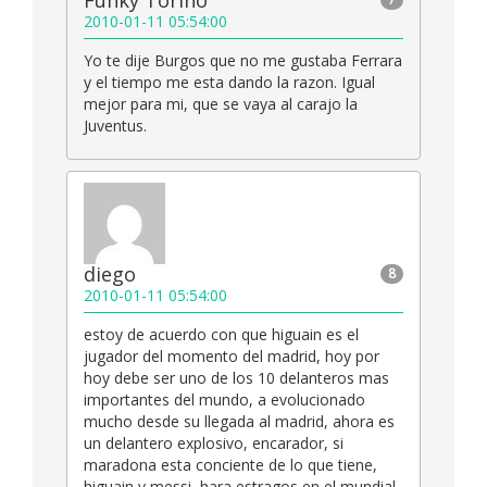
2010-01-11 05:54:00
Yo te dije Burgos que no me gustaba Ferrara
y el tiempo me esta dando la razon. Igual
mejor para mi, que se vaya al carajo la
Juventus.
diego
8
2010-01-11 05:54:00
estoy de acuerdo con que higuain es el
jugador del momento del madrid, hoy por
hoy debe ser uno de los 10 delanteros mas
importantes del mundo, a evolucionado
mucho desde su llegada al madrid, ahora es
un delantero explosivo, encarador, si
maradona esta conciente de lo que tiene,
higuain y messi, hara estragos en el mundial