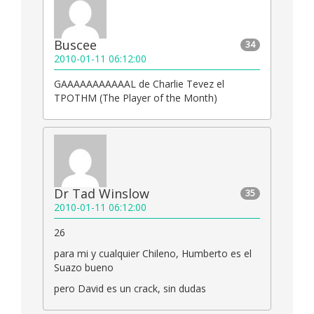
Buscee
34
2010-01-11 06:12:00
GAAAAAAAAAAAL de Charlie Tevez el
TPOTHM (The Player of the Month)
Dr Tad Winslow
35
2010-01-11 06:12:00
26
para mi y cualquier Chileno, Humberto es el
Suazo bueno
pero David es un crack, sin dudas