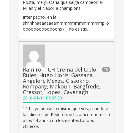
Posta, me gustaria que salga campeon el
Milan y el Napoli a champions
Inter pecho, en la
shhhhhaaaaaaaammmmmmmmmmmmpiio
ooooooooooooons (?) no esistis.
Ramiro -- CH Crema del Cielo
19
Rules; Hugo Lloris; Gassana,
Angeleri, Mexes, Cissokho;
Kompany, Makoun, Bargfrede,
Cressot; Lopez, Cavenaghi
2010-01-11 06:03:00
12 LL yo pense lo mismo que vos, cuando vi
los dientes de Pedrito me hizo acordar a Lisa
a los 24 años con los dientes todoos
chuecos