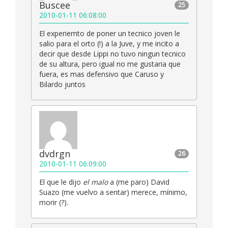
Buscee
25
2010-01-11 06:08:00
El experiemto de poner un tecnico joven le
salio para el orto (!) a la Juve, y me incito a
decir que desde Lippi no tuvo ningun tecnico
de su altura, pero igual no me gustaria que
fuera, es mas defensivo que Caruso y
Bilardo juntos
dvdrgn
26
2010-01-11 06:09:00
El que le dijo
el malo
a (me paro) David
Suazo (me vuelvo a sentar) merece, mínimo,
morir (?).