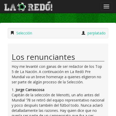
Selección
perplatado
Los renunciantes
Hoy me levanté con ganas de ser redactor de los Top
5 de La Nación. A continuación en La Redó Pre
Mundial va un breve homenaje a quienes eligieron no
ser parte de algún proceso de la Selección.
1.
Jorge Carrascosa
Capitán de la selección de Menotti, un año antes del
Mundial ‘78 se retiró del equipo representativo nacional
y poco después también del fútbol todo. Nunca aclaró
detalladamente las razones. Hay quien dice que no
quería ser parte de un campeonato que iba a ser