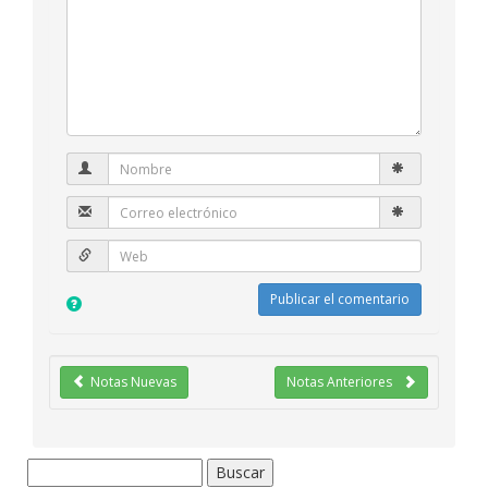
Notas Nuevas
Notas Anteriores
Buscar: