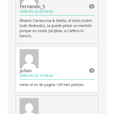
Fernando_S
3
2006-05-25 09:50:00
Bhamo Carrascosa & Bielsa, el resto (sobre
todo Redondo), se puede pintar un mechón
porque no esiste (sic)(bue, a Carlitos lo
banco).
julian
4
2006-05-25 10:45:00
miren el no de pagina 12!!! herr peloten