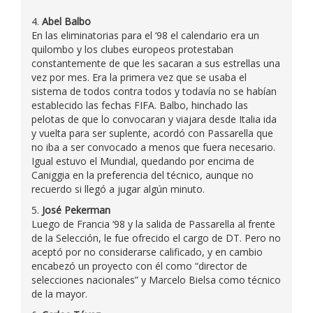
4.
Abel Balbo
En las eliminatorias para el ‘98 el calendario era un
quilombo y los clubes europeos protestaban
constantemente de que les sacaran a sus estrellas una
vez por mes. Era la primera vez que se usaba el
sistema de todos contra todos y todavía no se habían
establecido las fechas FIFA. Balbo, hinchado las
pelotas de que lo convocaran y viajara desde Italia ida
y vuelta para ser suplente, acordó con Passarella que
no iba a ser convocado a menos que fuera necesario.
Igual estuvo el Mundial, quedando por encima de
Caniggia en la preferencia del técnico, aunque no
recuerdo si llegó a jugar algún minuto.
5.
José Pekerman
Luego de Francia ‘98 y la salida de Passarella al frente
de la Selección, le fue ofrecido el cargo de DT. Pero no
aceptó por no considerarse calificado, y en cambio
encabezó un proyecto con él como “director de
selecciones nacionales” y Marcelo Bielsa como técnico
de la mayor.