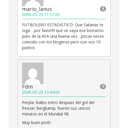
mario_lanus
8
2006-05-25 11:51:00
FUTBOLERO ESTADISTICO: Que Satanas te
oiga …por favor!!!! que se vaya ese borracho
puto de la AFA una buena vez….pocas veces
coincido con los blogeros pero con vos 10
puntos
Fdm
9
2006-05-25 12:44:00
Perpla: Balbo entro despues del gol del
freezer Bergkamp; fueron sus unicos
minutos en el Mundial 98.
Muy buen post!