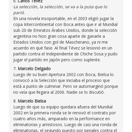
6.
Carlos Tévez
La selección, la selección, se va a la puta que lo
parió.
En una novela insoportable, en el 2003 eligió jugar la
copa Intercontinental con Boca antes que ir al Mundial
sub-20 de Emiratos Árabes Unidos, donde la selección
argentina no hizo gran cosa aparte de ganarle a
Estados Unidos con gol de Mascherano, ya ni me
acuerdo en qué fase. Al final Tévez se lesionó en un
partido contra el Independiente de Chiche Sosa y pudo
jugar el partido en Japón pero como suplente.
7.
Marcelo Delgado
Luego de su buen Apertura 2002 con Boca, Bielsa lo
convocó a la Selección que iniciaba el proceso que
está a punto de culminar. Pero se automarginó porque
no veía que llegara al 2006. Nadie se lo discutió.
8.
Marcelo Bielsa
Luego de que su equipo quedara afuera del Mundial
2002 en la primera ronda se le renovó el contrato por
cuatro años más, amparado en la performance en
eliminatorias y amistosos. Luego de casi una ronda de
eliminatorias, el segundo puesto por penales contra el