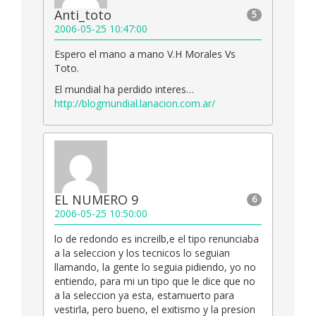
Anti_toto
5
2006-05-25 10:47:00
Espero el mano a mano V.H Morales Vs
Toto.
El mundial ha perdido interes…
http://blogmundial.lanacion.com.ar/
EL NUMERO 9
6
2006-05-25 10:50:00
lo de redondo es increilb,e el tipo renunciaba
a la seleccion y los tecnicos lo seguian
llamando, la gente lo seguia pidiendo, yo no
entiendo, para mi un tipo que le dice que no
a la seleccion ya esta, estamuerto para
vestirla, pero bueno, el exitismo y la presion