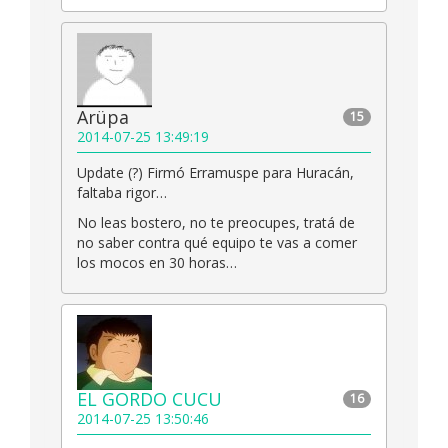
Arüpa
15
2014-07-25 13:49:19
Update (?) Firmó Erramuspe para Huracán,
faltaba rigor…
No leas bostero, no te preocupes, tratá de
no saber contra qué equipo te vas a comer
los mocos en 30 horas…
EL GORDO CUCU
16
2014-07-25 13:50:46