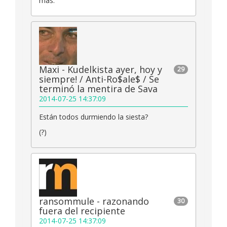
mas.
Maxi - Kudelkista ayer, hoy y
29
siempre! / Anti-Ro$ale$ / Se
terminó la mentira de Sava
2014-07-25 14:37:09
Están todos durmiendo la siesta?
(?)
ransommule - razonando
30
fuera del recipiente
2014-07-25 14:37:09