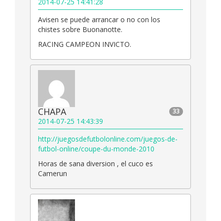
2014-07-25 14:41:28
Avisen se puede arrancar o no con los
chistes sobre Buonanotte.
RACING CAMPEON INVICTO.
CHAPA
33
2014-07-25 14:43:39
http://juegosdefutbolonline.com/juegos-de-
futbol-online/coupe-du-monde-2010
Horas de sana diversion , el cuco es
Camerun