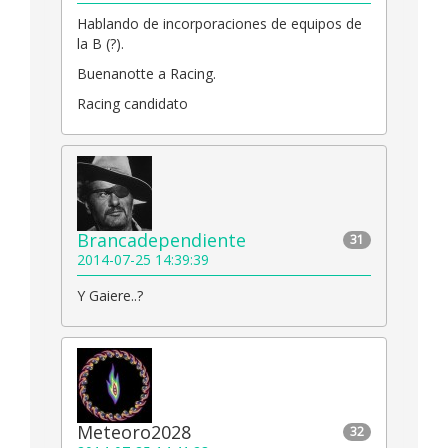
Hablando de incorporaciones de equipos de
la B (?).
Buenanotte a Racing.
Racing candidato
Brancadependiente
31
2014-07-25 14:39:39
Y Gaiere..?
Meteoro2028
32