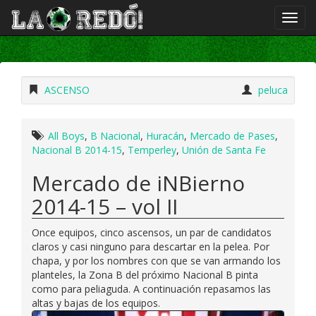
ASCENSO
peluca
All Boys
,
B Nacional
,
Huracán
,
Mercado de Pases
,
Nacional B 2014-15
,
Temperley
,
Unión de Santa Fe
Mercado de iNBierno
2014-15 – vol II
Once equipos, cinco ascensos, un par de candidatos
claros y casi ninguno para descartar en la pelea. Por
chapa, y por los nombres con que se van armando los
planteles, la Zona B del próximo Nacional B pinta
como para peliaguda. A continuación repasamos las
altas y bajas de los equipos.