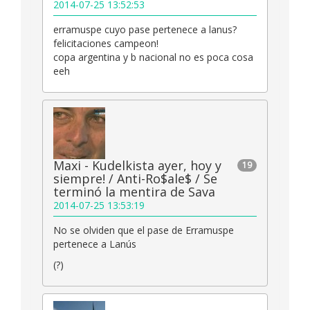
2014-07-25 13:52:53
erramuspe cuyo pase pertenece a lanus?
felicitaciones campeon!
copa argentina y b nacional no es poca cosa
eeh
Maxi - Kudelkista ayer, hoy y
19
siempre! / Anti-Ro$ale$ / Se
terminó la mentira de Sava
2014-07-25 13:53:19
No se olviden que el pase de Erramuspe
pertenece a Lanús
(?)