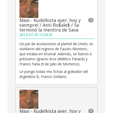
Maxi - Kudelkista ayer, hoy y
4
siempre! / Anti-Ro$ale$ / Se
terminó la mentira de Sava
2014-07-25 13:29:41
Un par de acotaciones al plantel de Unión: se
olvidaron del regreso de Fausto Montero,
que estaba en Arsenal. Además, se fueron a
préstamo Ignacio Arce (Atlético Paraná) y
Franco Faría (9 de Julio de Morteros)
Le pongo todas mis fichas al goleador del
Argentino B, Franco Soldano
Maxi - Kudelkista ayer, hoy y
5