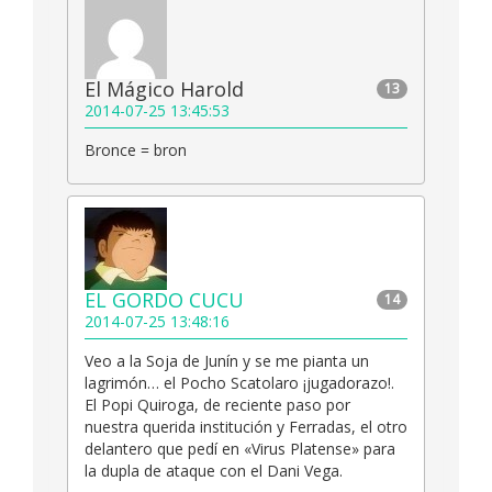
El Mágico Harold
13
2014-07-25 13:45:53
Bronce = bron
EL GORDO CUCU
14
2014-07-25 13:48:16
Veo a la Soja de Junín y se me pianta un
lagrimón… el Pocho Scatolaro ¡jugadorazo!.
El Popi Quiroga, de reciente paso por
nuestra querida institución y Ferradas, el otro
delantero que pedí en «Virus Platense» para
la dupla de ataque con el Dani Vega.