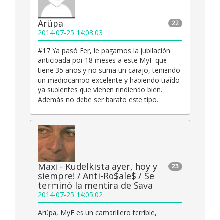
Arüpa
22
2014-07-25 14:03:03
#17 Ya pasó Fer, le pagamos la jubilación
anticipada por 18 meses a este MyF que
tiene 35 años y no suma un carajo, teniendo
un mediocampo excelente y habiendo traído
ya suplentes que vienen rindiendo bien.
Además no debe ser barato este tipo.
Maxi - Kudelkista ayer, hoy y
23
siempre! / Anti-Ro$ale$ / Se
terminó la mentira de Sava
2014-07-25 14:05:02
Arüpa, MyF es un camarillero terrible,