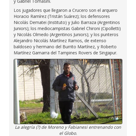
y Gabriel Tomasini.
Los jugadores que llegaron a Crucero son el arquero
Horacio Ramírez (Tristán Suárez); los defensores
Nicolás Dematei (Instituto) y Julio Barraza (Argentinos
Juniors); los mediocampistas Gabriel Chironi (Cipolletti)
y Nicolás Olmedo (Argentinos Juniors); y los punteros
Alejandro Nicolás Martínez Ramos, de extenso
baldoseo y hermano del Burrito Martínez, y Roberto
Martínez Gamarra del Tampines Rovers de Singapur.
La alegría (?) de Moreno y Fabianesi entrenando con
el Globo.