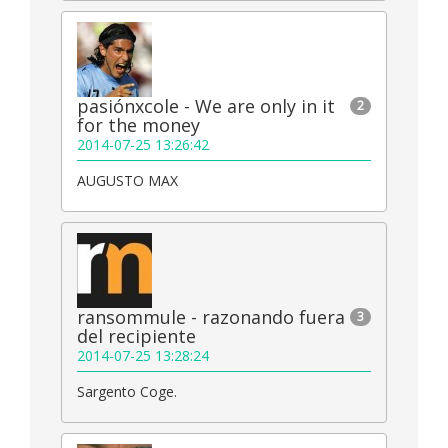
pasiónxcole - We are only in it
2
for the money
2014-07-25 13:26:42
AUGUSTO MAX
ransommule - razonando fuera
3
del recipiente
2014-07-25 13:28:24
Sargento Coge.