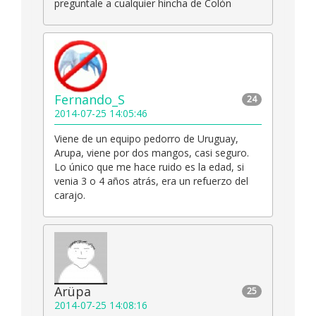
preguntale a cualquier hincha de Colón
Fernando_S
24
2014-07-25 14:05:46
Viene de un equipo pedorro de Uruguay,
Arupa, viene por dos mangos, casi seguro.
Lo único que me hace ruido es la edad, si
venia 3 o 4 años atrás, era un refuerzo del
carajo.
Arüpa
25
2014-07-25 14:08:16