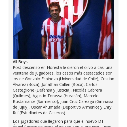
All Boys
Post descenso en Floresta le dieron el olivo a casi una
veintena de jugadores, los casos más destacados son
los de Gonzalo Espinoza (Universidad de Chile), Cristian
Álvarez (Boca), Jonathan Calleri (Boca), Carlos
Casteglione (Defensa y Justicia), Nicolás Cabrera
(Quilmes), Agustín Torassa (Huracán), Marcelo
Bustamante (Sarmiento), Juan Cruz Careaga (Gimnasia
de Jujuy), Oscar Ahumada (Deportivo Armenio) y Enry
Ruí (Estudiantes de Caseros).
Los jugadores que llegaron para que el nuevo DT
Ángel Bernuncio arme el equipo son el arquero Lucas