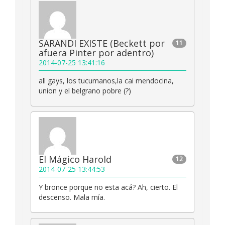
SARANDI EXISTE (Beckett por
11
afuera Pinter por adentro)
2014-07-25 13:41:16
all gays, los tucumanos,la cai mendocina,
union y el belgrano pobre (?)
El Mágico Harold
12
2014-07-25 13:44:53
Y bronce porque no esta acá? Ah, cierto. El
descenso. Mala mía.