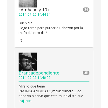
cAmAcho y 10+
34
2014-07-25 14:44:34
Buen dia…
Llego tarde para putear a Cabezon por la
mufa del otro dia?
(?)
Brancadependiente
35
2014-07-25 14:46:26
Mirà lo que tiene
RACINGCANDIDATO,mekieromatà…..de
nada va a servir que este mundialista que
trajimos
…