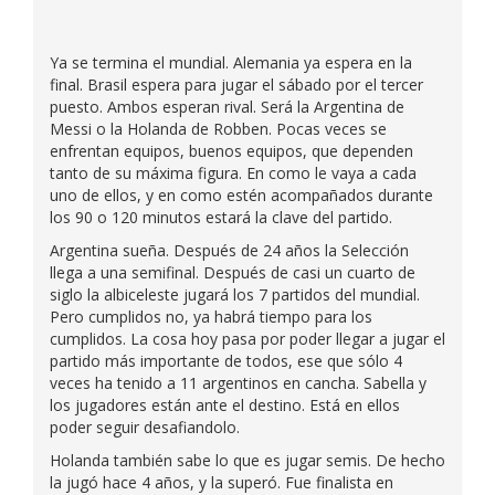
Ya se termina el mundial. Alemania ya espera en la
final. Brasil espera para jugar el sábado por el tercer
puesto. Ambos esperan rival. Será la Argentina de
Messi o la Holanda de Robben. Pocas veces se
enfrentan equipos, buenos equipos, que dependen
tanto de su máxima figura. En como le vaya a cada
uno de ellos, y en como estén acompañados durante
los 90 o 120 minutos estará la clave del partido.
Argentina sueña. Después de 24 años la Selección
llega a una semifinal. Después de casi un cuarto de
siglo la albiceleste jugará los 7 partidos del mundial.
Pero cumplidos no, ya habrá tiempo para los
cumplidos. La cosa hoy pasa por poder llegar a jugar el
partido más importante de todos, ese que sólo 4
veces ha tenido a 11 argentinos en cancha. Sabella y
los jugadores están ante el destino. Está en ellos
poder seguir desafiandolo.
Holanda también sabe lo que es jugar semis. De hecho
la jugó hace 4 años, y la superó. Fue finalista en