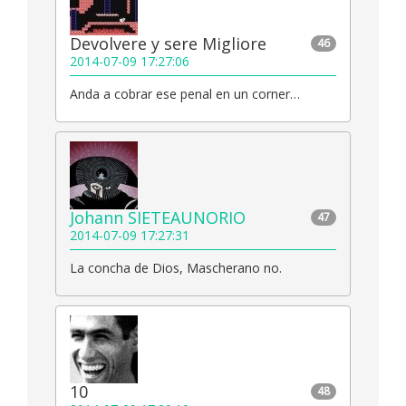
Devolvere y sere Migliore
46
2014-07-09 17:27:06
Anda a cobrar ese penal en un corner…
Johann SIETEAUNORIO
47
2014-07-09 17:27:31
La concha de Dios, Mascherano no.
10
48