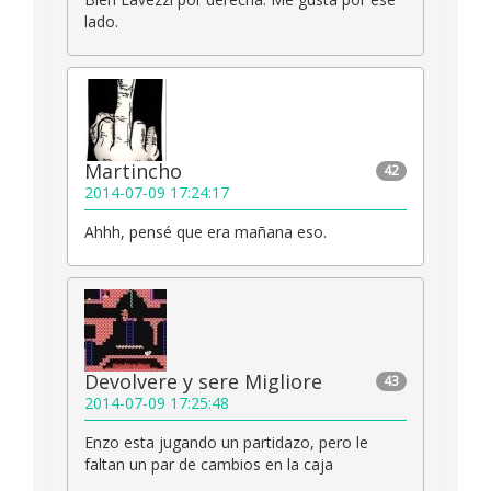
lado.
Martincho
42
2014-07-09 17:24:17
Ahhh, pensé que era mañana eso.
Devolvere y sere Migliore
43
2014-07-09 17:25:48
Enzo esta jugando un partidazo, pero le
faltan un par de cambios en la caja