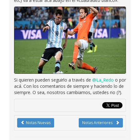
etc) va a estar acá abajo en el «cuadradito blanco».
Si quieren pueden seguirlo a través de
@La_Redo
o por
acá. Con los comentarios de siempre y haciendo lo de
siempre. O sea, nosotros cambiamos, ustedes no (?).
Notas Nuevas
Notas Anteriores