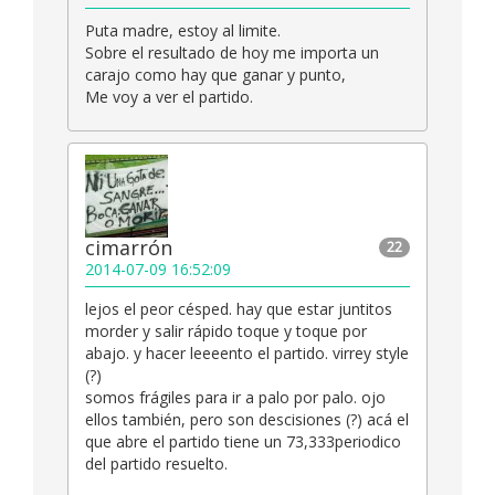
Puta madre, estoy al limite.
Sobre el resultado de hoy me importa un
carajo como hay que ganar y punto,
Me voy a ver el partido.
cimarrón
22
2014-07-09 16:52:09
lejos el peor césped. hay que estar juntitos
morder y salir rápido toque y toque por
abajo. y hacer leeeento el partido. virrey style
(?)
somos frágiles para ir a palo por palo. ojo
ellos también, pero son descisiones (?) acá el
que abre el partido tiene un 73,333periodico
del partido resuelto.