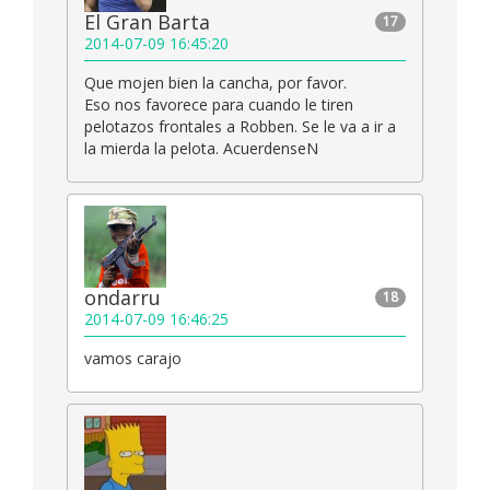
El Gran Barta
17
2014-07-09 16:45:20
Que mojen bien la cancha, por favor.
Eso nos favorece para cuando le tiren
pelotazos frontales a Robben. Se le va a ir a
la mierda la pelota. AcuerdenseN
ondarru
18
2014-07-09 16:46:25
vamos carajo