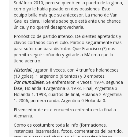
Sudáfrica 2010, pero se quedó en la puerta de la gloria,
como ya le había pasado en dos ocasiones. Este
equipo brilla más que su antecesor. La mano de Van
Gaal es clara. Holanda sabe que está ante una chance
única, y no querrá desaprovecharla.
Pronóstico de partido intenso. De dientes apretados y
clavos cortados con el culo. Partido seguramente más
para sufrir que para disfrutar. Que Francisco (?) nos
permita seguir soñando y gritarle a Máxima que la
tiene adentro.
Historial.
Jugaron 8 veces, con 4 triunfos holandeses
(13 goles), 1 argentino (6 tantos) y 3 empates.
Por mundiales.
Se enfrentaron 4 veces. 1974, segunda
fase, Holanda 4 Argentina 0. 1978, Final, Argentina 3
Holanda 1. 1998, cuartos de final, Holanda 2 Argentina
1. 2006, primera ronda, Argentina 0 Holanda 0.
El vencedor de este encuentro enfrenta en la final a
Alemania.
Como es costumbre toda la info (formaciones,
instancias, bizarreadas, fotos, comentarios del partido,