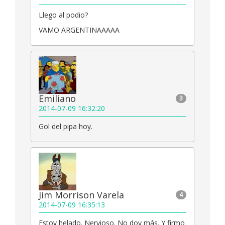
Llego al podio?
VAMO ARGENTINAAAAA
Emiliano
3
2014-07-09 16:32:20
Gol del pipa hoy.
Jim Morrison Varela
4
2014-07-09 16:35:13
Estoy helado. Nervioso. No doy más. Y firmo