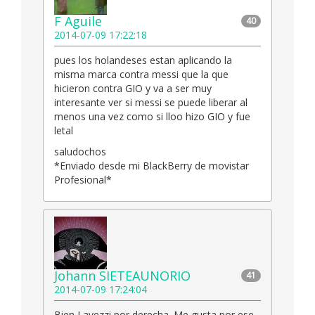
F Aguile
40
2014-07-09 17:22:18
pues los holandeses estan aplicando la
misma marca contra messi que la que
hicieron contra GIO y va a ser muy
interesante ver si messi se puede liberar al
menos una vez como si lloo hizo GIO y fue
letal
saludochos
*Enviado desde mi BlackBerry de movistar
Profesional*
Johann SIETEAUNORIO
41
2014-07-09 17:24:04
Bien Lavezzi por derecha. Me gusta por ese