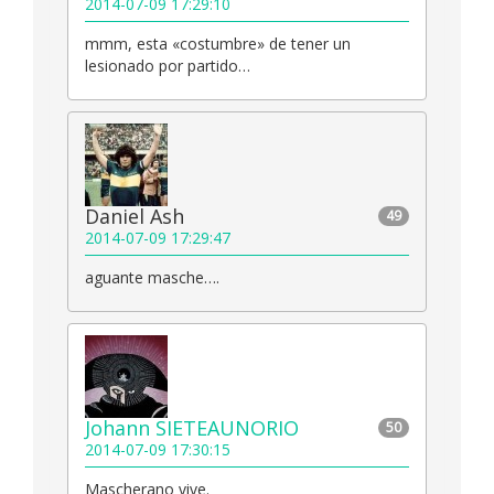
2014-07-09 17:29:10
mmm, esta «costumbre» de tener un
lesionado por partido…
Daniel Ash
49
2014-07-09 17:29:47
aguante masche….
Johann SIETEAUNORIO
50
2014-07-09 17:30:15
Mascherano vive.