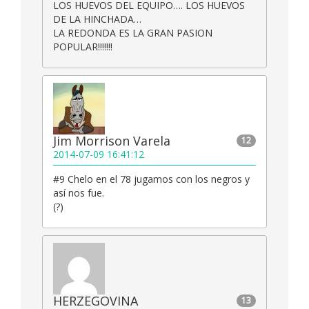
LOS HUEVOS DEL EQUIPO…. LOS HUEVOS
DE LA HINCHADA…
LA REDONDA ES LA GRAN PASION
POPULAR!!!!!!!
Jim Morrison Varela
12
2014-07-09 16:41:12
#9 Chelo en el 78 jugamos con los negros y
así nos fue.
(?)
HERZEGOVINA
13