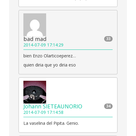
bad mad
33
2014-07-09 17:14:29
bien Enzo Olarticoeperez…
quien diria que yo diria eso
Johann SIETEAUNORIO
34
2014-07-09 17:14:58
La vaselina del Pipita. Genio.