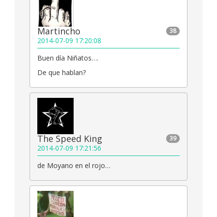
Martincho
38
2014-07-09 17:20:08
Buen día Niñatos….
De que hablan?
The Speed King
39
2014-07-09 17:21:56
de Moyano en el rojo…