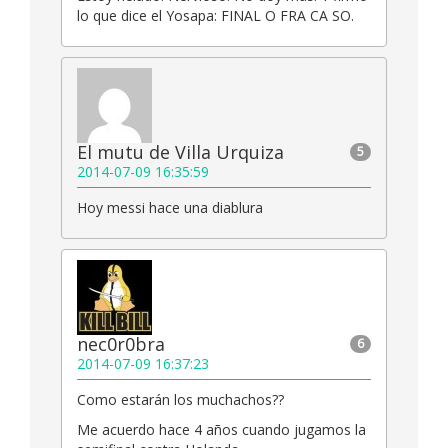
lo que dice el Yosapa: FINAL O FRA CA SO.
El mutu de Villa Urquiza
5
2014-07-09 16:35:59
Hoy messi hace una diablura
nec0r0bra
6
2014-07-09 16:37:23
Como estarán los muchachos??
Me acuerdo hace 4 años cuando jugamos la