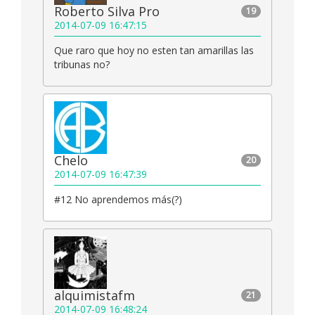
Roberto Silva Pro
19
2014-07-09 16:47:15
Que raro que hoy no esten tan amarillas las
tribunas no?
Chelo
20
2014-07-09 16:47:39
#12 No aprendemos más(?)
alquimistafm
21
2014-07-09 16:48:24