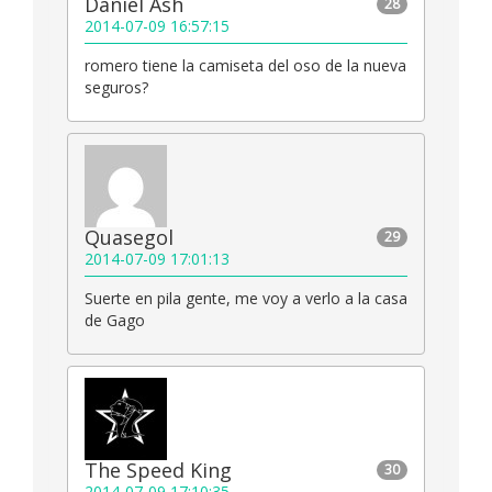
Daniel Ash
28
2014-07-09 16:57:15
romero tiene la camiseta del oso de la nueva
seguros?
Quasegol
29
2014-07-09 17:01:13
Suerte en pila gente, me voy a verlo a la casa
de Gago
The Speed King
30
2014-07-09 17:10:35