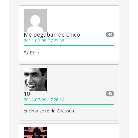
Me pegaban de chico
44
2014-07-09 17:25:53
Ay pipita
10
45
2014-07-09 17:26:14
encima se te ríe Cillessen