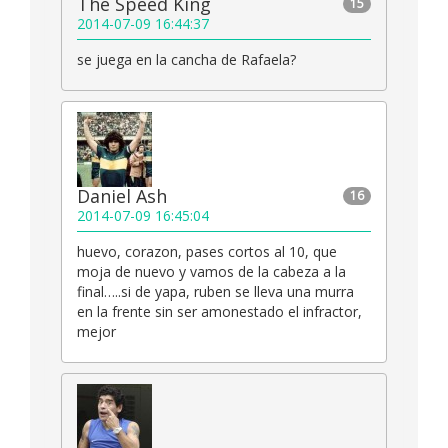
The Speed King
15
2014-07-09 16:44:37
se juega en la cancha de Rafaela?
Daniel Ash
16
2014-07-09 16:45:04
huevo, corazon, pases cortos al 10, que
moja de nuevo y vamos de la cabeza a la
final…..si de yapa, ruben se lleva una murra
en la frente sin ser amonestado el infractor,
mejor