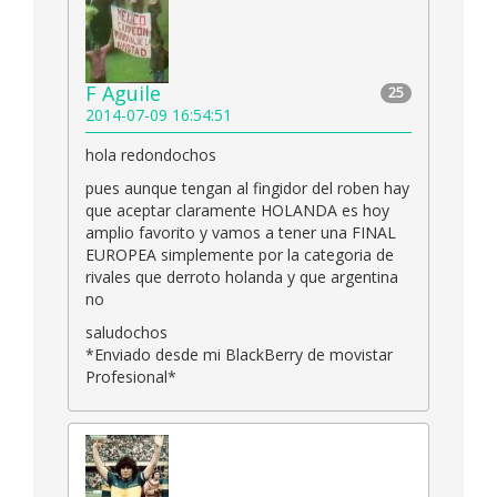
F Aguile
25
2014-07-09 16:54:51
hola redondochos
pues aunque tengan al fingidor del roben hay
que aceptar claramente HOLANDA es hoy
amplio favorito y vamos a tener una FINAL
EUROPEA simplemente por la categoria de
rivales que derroto holanda y que argentina
no
saludochos
*Enviado desde mi BlackBerry de movistar
Profesional*