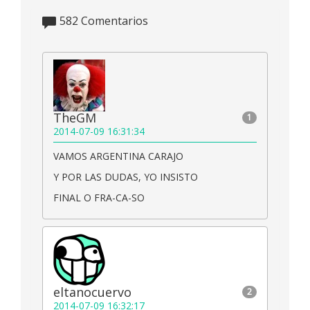
582
Comentarios
TheGM
1
2014-07-09 16:31:34
VAMOS ARGENTINA CARAJO
Y POR LAS DUDAS, YO INSISTO
FINAL O FRA-CA-SO
eltanocuervo
2
2014-07-09 16:32:17