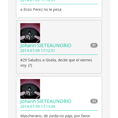
a Enzo Perez no le pesa
Johann SIETEAUNORIO
31
2014-07-09 17:12:51
#29 Saludos a Gisela, decile que el viernes
voy. (?)
Johann SIETEAUNORIO
32
2014-07-09 17:13:36
Mascherano, de zurda no papi, por favor.