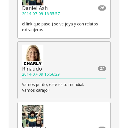
Daniel Ash
26
2014-07-09 16:55:57
el link que paso J se ve joya y con relatos
extranjeros
Rinaudo
27
2014-07-09 16:56:29
Vamos putito, este es tu mundial.
Vamos carajo!!!