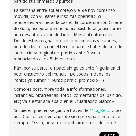
partido sus primeros 3 puntos.
La semana entre aquel cotejo y el de hoy comenzó
movida, con vulgares e insólitas operetas (?)
tendientes a vulnerar la paz en la concentración Cidade
do Galo, asegurando que había existido algo así como
una desautorización de Lionel Messi al entrenador.
Desde estas páginas no creemos en esas versiones,
pero lo cierto es que el técnico parece haber dejado de
lado su idea original del partido ante Bosnia
renunciando a los 5 defensores.
Irán, por su parte, empató sin goles ante Nigeria en el
peor encuentro del mundial. De todos modos los
iraníes ya suman 1 punto para el promedio (?).
Como es costumbre toda la info (formaciones,
instancias, bizarreadas, fotos, comentarios del partido,
etc) va a estar acá abajo en el «cuadradito blanco».
Si quieren pueden seguirlo a través de
@La_Redo
o por
acá. Con los comentarios de siempre y haciendo lo de
siempre. O sea, nosotros cambiamos, ustedes no (?).