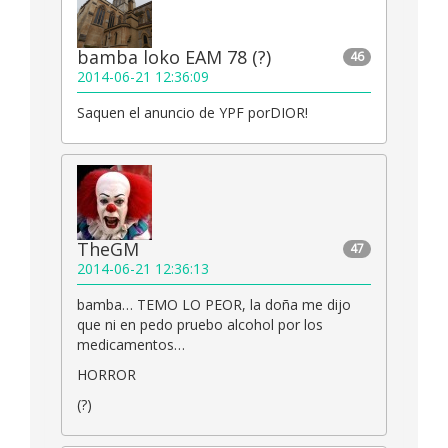
bamba loko EAM 78 (?)
46
2014-06-21 12:36:09
Saquen el anuncio de YPF porDIOR!
TheGM
47
2014-06-21 12:36:13
bamba… TEMO LO PEOR, la doña me dijo
que ni en pedo pruebo alcohol por los
medicamentos…
HORROR
(?)