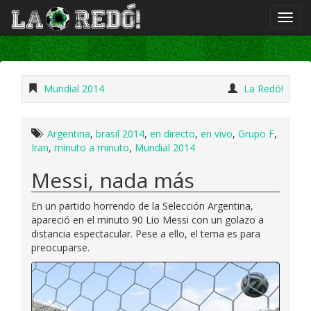
Mundial 2014
La Redó!
Argentina
,
brasil 2014
,
en directo
,
en vivo
,
Grupo F
,
Iran
,
minuto a minuto
,
Mundial 2014
Messi, nada más
En un partido horrendo de la Selección Argentina,
apareció en el minuto 90 Lio Messi con un golazo a
distancia espectacular. Pese a ello, el tema es para
preocuparse.