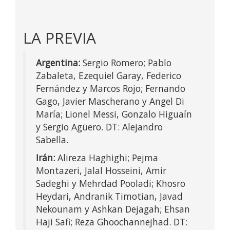
LA PREVIA
Argentina:
Sergio Romero; Pablo
Zabaleta, Ezequiel Garay, Federico
Fernández y Marcos Rojo; Fernando
Gago, Javier Mascherano y Angel Di
María; Lionel Messi, Gonzalo Higuaín
y Sergio Agüero. DT: Alejandro
Sabella.
Irán:
Alireza Haghighi; Pejma
Montazeri, Jalal Hosseini, Amir
Sadeghi y Mehrdad Pooladi; Khosro
Heydari, Andranik Timotian, Javad
Nekounam y Ashkan Dejagah; Ehsan
Haji Safi; Reza Ghoochannejhad. DT: