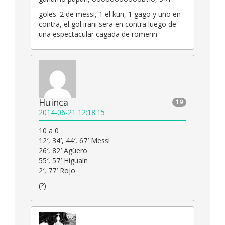
goles: 2 de messi, 1 el kun, 1 gago y uno en
contra, el gol irani sera en contra luego de
una espectacular cagada de romerin
Huinca
19
2014-06-21 12:18:15
10 a 0
12′, 34′, 44′, 67′ Messi
26′, 82′ Agüero
55′, 57′ Higuaín
2′, 77′ Rojo
(?)