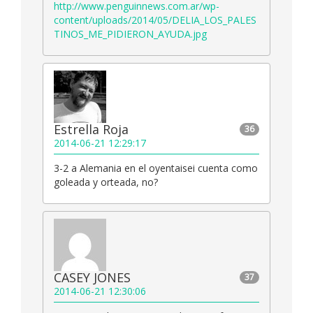
http://www.penguinnews.com.ar/wp-
content/uploads/2014/05/DELIA_LOS_PALES
TINOS_ME_PIDIERON_AYUDA.jpg
Estrella Roja
36
2014-06-21 12:29:17
3-2 a Alemania en el oyentaisei cuenta como
goleada y orteada, no?
CASEY JONES
37
2014-06-21 12:30:06