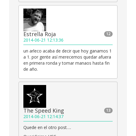
Estrella Roja
12
2014-06-21 12:13:36
un arleco acaba de decir que hoy ganamos 1
a 1. por gente así merecemos quedar afuera
en primera ronda y tomar manaos hasta fin
de año.
The Speed King
13
2014-06-21 12:14:37
Quede en el otro post….