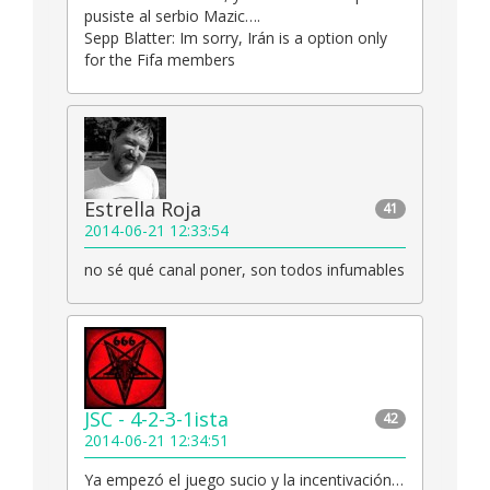
pusiste al serbio Mazic….
Sepp Blatter: Im sorry, Irán is a option only
for the Fifa members
Estrella Roja
41
2014-06-21 12:33:54
no sé qué canal poner, son todos infumables
JSC - 4-2-3-1ista
42
2014-06-21 12:34:51
Ya empezó el juego sucio y la incentivación…