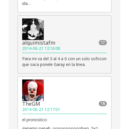
ida…
alquimistafm
17
2014-06-21 12:16:08
Para mi va del 3 al 4 a 0 con un solo sofocon
que saca ponele Garay en la linea.
TheGM
18
2014-06-21 12:17:01
el pronostico:
ganamo papah, ooooooooooobvio, 5×1