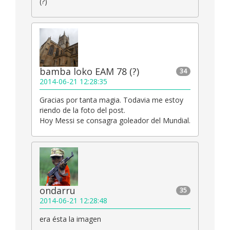
(?)
bamba loko EAM 78 (?)
34
2014-06-21 12:28:35
Gracias por tanta magia. Todavia me estoy
riendo de la foto del post.
Hoy Messi se consagra goleador del Mundial.
ondarru
35
2014-06-21 12:28:48
era ésta la imagen