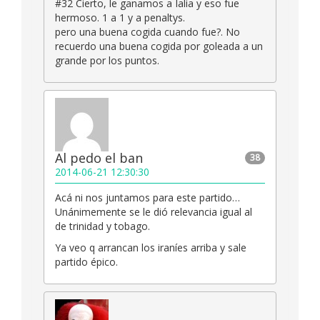
#32 Cierto, le ganamos a Ialia y eso fue
hermoso. 1 a 1 y a penaltys.
pero una buena cogida cuando fue?. No
recuerdo una buena cogida por goleada a un
grande por los puntos.
Al pedo el ban
38
2014-06-21 12:30:30
Acá ni nos juntamos para este partido…
Unánimemente se le dió relevancia igual al
de trinidad y tobago.
Ya veo q arrancan los iraníes arriba y sale
partido épico.