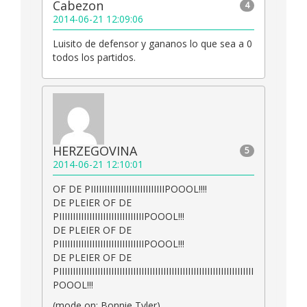
Cabezon
4
2014-06-21 12:09:06
Luisito de defensor y gananos lo que sea a 0
todos los partidos.
HERZEGOVINA
5
2014-06-21 12:10:01
OF DE PIIIIIIIIIIIIIIIIIIIIIIIIIIIPOOOL!!!!
DE PLEIER OF DE
PIIIIIIIIIIIIIIIIIIIIIIIIIIIIIIIPOOOL!!!
DE PLEIER OF DE
PIIIIIIIIIIIIIIIIIIIIIIIIIIIIIIIPOOOL!!!
DE PLEIER OF DE
PIIIIIIIIIIIIIIIIIIIIIIIIIIIIIIIIIIIIIIIIIIIIIIIIIIIIIIIIIIIIIIIIIIIIIII
POOOL!!!
(mode on: Bonnie Tyler)