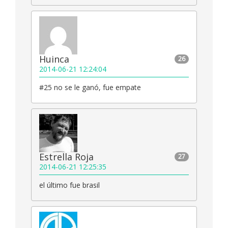
Huinca
26
2014-06-21 12:24:04
#25 no se le ganó, fue empate
Estrella Roja
27
2014-06-21 12:25:35
el último fue brasil