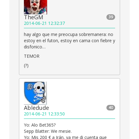
TheGM
39
2014-06-21 12:32:37
hay algo que me preocupa sobremanera: no
estoy en el futon, estoy en cama con fiebre y
disfonico…
TEMOR
(?)
Abledude
40
2014-06-21 12:33:50
Yo: Alo Bet365?
Sepp Blatter: We mesie.
Yo: Mis 200 € a Irán, ya me di cuenta que