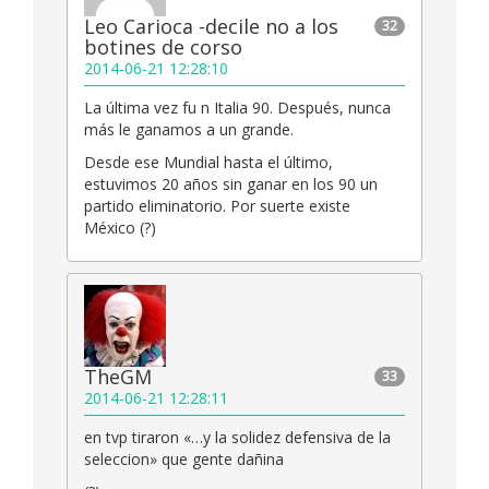
Leo Carioca -decile no a los
32
botines de corso
2014-06-21 12:28:10
La última vez fu n Italia 90. Después, nunca
más le ganamos a un grande.
Desde ese Mundial hasta el último,
estuvimos 20 años sin ganar en los 90 un
partido eliminatorio. Por suerte existe
México (?)
TheGM
33
2014-06-21 12:28:11
en tvp tiraron «…y la solidez defensiva de la
seleccion» que gente dañina