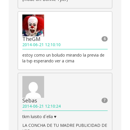
TheGM
6
2014-06-21 12:10:10
estoy como un boludo mirando la previa de
la tvp esperando ver a cima
Sebas
7
2014-06-21 12:10:24
tkm luisito d´elía ♥
LA CONCHA DE TU MADRE PUBLICIDAD DE