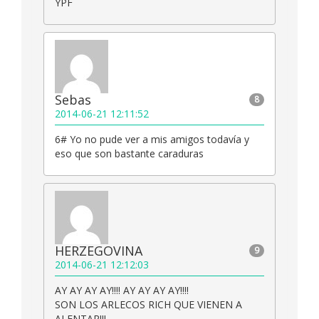
YPF
Sebas
8
2014-06-21 12:11:52
6# Yo no pude ver a mis amigos todavía y
eso que son bastante caraduras
HERZEGOVINA
9
2014-06-21 12:12:03
AY AY AY AY!!!! AY AY AY AY!!!!
SON LOS ARLECOS RICH QUE VIENEN A
ALENTAR!!!