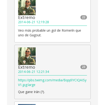
Extremo
22
2014-06-21 12:19:28
Veo más probable un gol de Romerín que
uno de Gagout.
Extremo
23
2014-06-21 12:21:34
https://pbs.twimg.com/media/BqqdIYCIQAISy
V1.jpg:large
Que gane Irán (?).