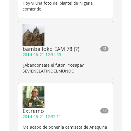
Hoy vi una foto del plantel de Nigeria
comiendo.
bamba loko EAM 78 (?)
43
2014-06-21 12:34:55
¿Abandonsate el futon, Yosapa?
SEVIENELAFINDELMUNDO
Extremo
44
2014-06-21 12:35:11
Me acabo de poner la camiseta de Arlequina