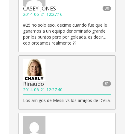
CASEY JONES
30
2014-06-21 12:27:16
#25 no solo eso, decime cuando fue que le
ganamos a un equipo denominado grande
por los puntos pero por goleada. es decir…
cdo orteamos realmente ??
Rinaudo
31
2014-06-21 12:27:40
Los amigos de Messi vs los amigos de D’elia.