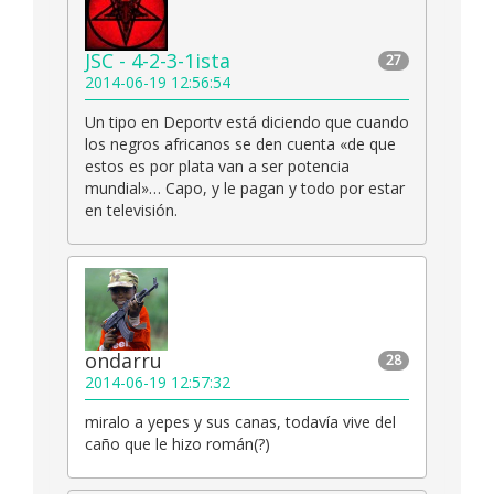
JSC - 4-2-3-1ista
27
2014-06-19 12:56:54
Un tipo en Deportv está diciendo que cuando
los negros africanos se den cuenta «de que
estos es por plata van a ser potencia
mundial»… Capo, y le pagan y todo por estar
en televisión.
ondarru
28
2014-06-19 12:57:32
miralo a yepes y sus canas, todavía vive del
caño que le hizo román(?)