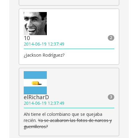
10
2
2014-06-19 12:37:49
¿Jackson Rodríguez?
elRicharD
3
2014-06-19 12:37:49
Ahi tiene el colombiano que se quejaba
recién.
Ya se acabaron las fotos de narcos y
guerrilleros?