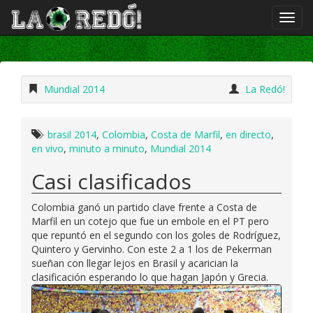
Mundial 2014
La Redó!
brasil 2014
,
Colombia
,
Costa de Marfil
,
en directo
,
en vivo
,
minuto a minuto
,
Mundial 2014
Casi clasificados
Colombia ganó un partido clave frente a Costa de
Marfil en un cotejo que fue un embole en el PT pero
que repuntó en el segundo con los goles de Rodríguez,
Quintero y Gervinho. Con este 2 a 1 los de Pekerman
sueñan con llegar lejos en Brasil y acarician la
clasificación esperando lo que hagan Japón y Grecia.