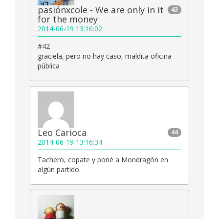
pasiónxcole - We are only in it
43
for the money
2014-06-19 13:16:02
#42
graciela, pero no hay caso, maldita oficina
pública
Leo Carioca
44
2014-06-19 13:16:34
Tachero, copate y poné a Mondragón en
algún partido.