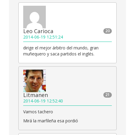
Leo Carioca
20
2014-06-19 12:51:24
dirige el mejor árbitro del mundo, gran
muñequero y saca partidos el inglés.
Litmanen
21
2014-06-19 12:52:40
Vamos tachero
Mirá la marfileña esa pordió