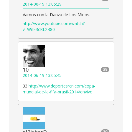
2014-06-19 13:05:29
Vamos con la Danza de Los Mirlos.
http://www.youtube.com/watch?
v=WnE3cRL2R80
10
38
2014-06-19 13:05:45
33
http://www.deportesrcn.com/copa-
mundial-de-la-fifa-brasil-2014/envivo
elRicharD
39