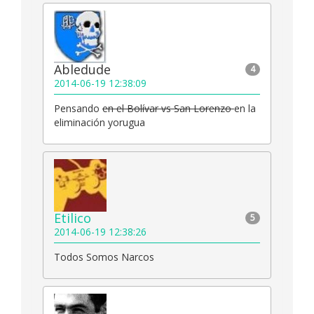
Abledude
4
2014-06-19 12:38:09
Pensando
en el Bolívar vs San Lorenzo
en la
eliminación yorugua
Etilico
5
2014-06-19 12:38:26
Todos Somos Narcos