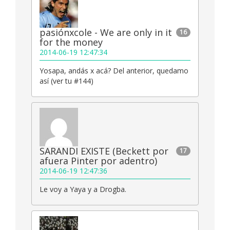
pasiónxcole - We are only in it
16
for the money
2014-06-19 12:47:34
Yosapa, andás x acá? Del anterior, quedamo
así (ver tu #144)
SARANDI EXISTE (Beckett por
17
afuera Pinter por adentro)
2014-06-19 12:47:36
Le voy a Yaya y a Drogba.