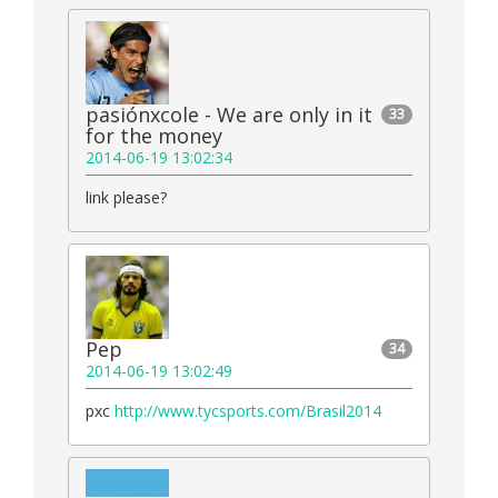
pasiónxcole - We are only in it
33
for the money
2014-06-19 13:02:34
link please?
Pep
34
2014-06-19 13:02:49
pxc
http://www.tycsports.com/Brasil2014