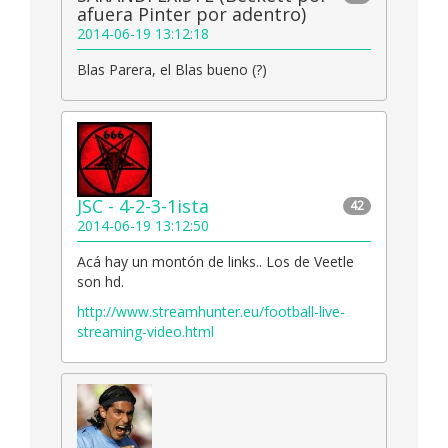
afuera Pinter por adentro)
2014-06-19 13:12:18
Blas Parera, el Blas bueno (?)
JSC - 4-2-3-1ista
42
2014-06-19 13:12:50
Acá hay un montón de links.. Los de Veetle
son hd.
http://www.streamhunter.eu/football-live-
streaming-video.html