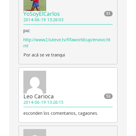
YoSoyElCarlos
51
2014-06-19 13:26:03
pxc
http://www2.tuteve.tv/fifaworldcup/envivo.ht
ml
Por acá se ve tranqui
Leo Carioca
52
2014-06-19 13:26:15
esconden los comentarios, cagaones.