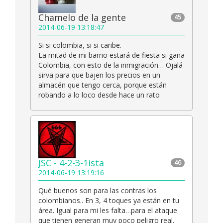
Chamelo de la gente
45
2014-06-19 13:18:47
Si si colombia, si si caribe.
La mitad de mi barrio estará de fiesta si gana
Colombia, con esto de la inmigración… Ojalá
sirva para que bajen los precios en un
almacén que tengo cerca, porque están
robando a lo loco desde hace un rato
JSC - 4-2-3-1ista
46
2014-06-19 13:19:16
Qué buenos son para las contras los
colombianos.. En 3, 4 toques ya están en tu
área. Igual para mi les falta…para el ataque
que tienen generan muy poco peligro real.