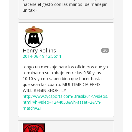
hacerle el gesto con las manos -de manejar
un taxi-
Henry Rollins
26
2014-06-19 12:56:11
tengo un mensaje para los oficineros que ya
terminaron su trabajo entre las 9:30 y las
10:10 y ya no saben bien que hacer hasta
que sean las cuatro: MULTIMEDIA FEED
WILL BEGIN SHORTLY
http://www.tycsports.com/Brasil2014/videos.
html?vh-video=1244053&vh-asset=2&vh-
match=21