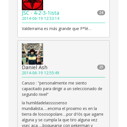
JSC - 4-2-3-1ista
24
2014-06-19 12:53:14
Valderrama es más grande que P*lé…
Daniel Ash
25
2014-06-19 12:55:49
Caruso : “personalmente me siento
capacitado para dirigir a un seleccionado de
segundo nivel”
la humildadelasssssenso
mundialista…..encima el proximo es en la
tierra de lososopolare….por d10s que agarre
alguna y se cumpla la que tiro alguna vez
ysec aca…..boquearse con pekerman y