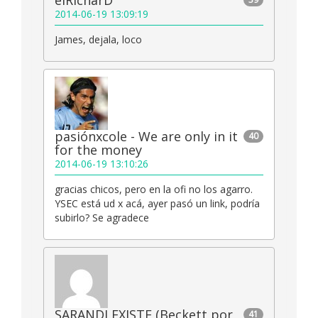
2014-06-19 13:09:19
James, dejala, loco
pasiónxcole - We are only in it
40
for the money
2014-06-19 13:10:26
gracias chicos, pero en la ofi no los agarro.
YSEC está ud x acá, ayer pasó un link, podría
subirlo? Se agradece
SARANDI EXISTE (Beckett por
41