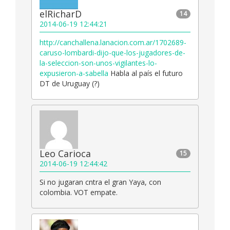
elRicharD
14
2014-06-19 12:44:21
http://canchallena.lanacion.com.ar/1702689-
caruso-lombardi-dijo-que-los-jugadores-de-
la-seleccion-son-unos-vigilantes-lo-
expusieron-a-sabella
Habla al país el futuro
DT de Uruguay (?)
Leo Carioca
15
2014-06-19 12:44:42
Si no jugaran cntra el gran Yaya, con
colombia. VOT empate.