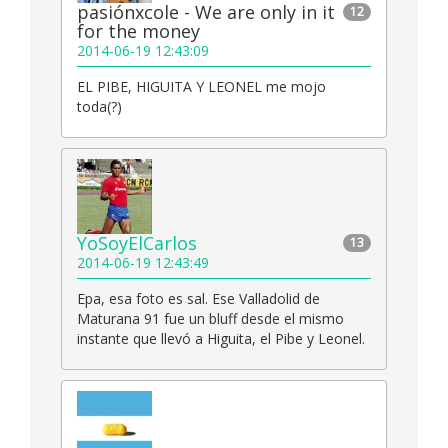
pasiónxcole - We are only in it
12
for the money
2014-06-19 12:43:09
EL PIBE, HIGUITA Y LEONEL me mojo
toda(?)
YoSoyElCarlos
13
2014-06-19 12:43:49
Epa, esa foto es sal. Ese Valladolid de
Maturana 91 fue un bluff desde el mismo
instante que llevó a Higuita, el Pibe y Leonel.