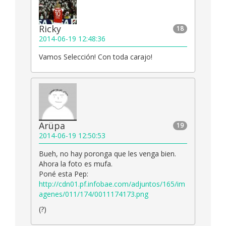
Ricky
18
2014-06-19 12:48:36
Vamos Selección! Con toda carajo!
Arüpa
19
2014-06-19 12:50:53
Bueh, no hay poronga que les venga bien.
Ahora la foto es mufa.
Poné esta Pep:
http://cdn01.pf.infobae.com/adjuntos/165/im
agenes/011/174/0011174173.png
(?)