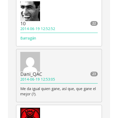
10
22
2014-06-19 12:52:52
Barragán
Dani_QAC
23
2014-06-19 12:53:05
Me da igual quien gane, así que, que gane el
mejor (?).