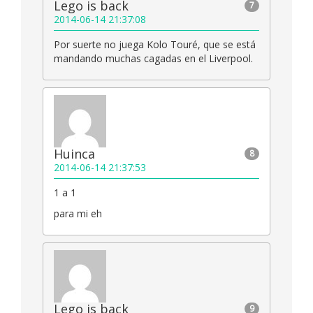
Lego is back
7
2014-06-14 21:37:08
Por suerte no juega Kolo Touré, que se está
mandando muchas cagadas en el Liverpool.
Huinca
8
2014-06-14 21:37:53
1 a 1
para mi eh
Lego is back
9