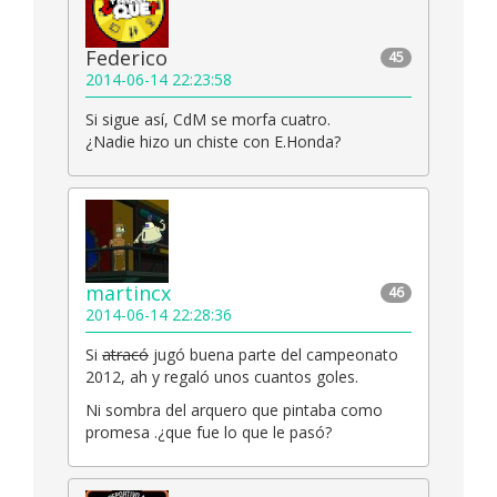
Federico
45
2014-06-14 22:23:58
Si sigue así, CdM se morfa cuatro.
¿Nadie hizo un chiste con E.Honda?
martincx
46
2014-06-14 22:28:36
Si
atracó
jugó buena parte del campeonato
2012, ah y regaló unos cuantos goles.
Ni sombra del arquero que pintaba como
promesa .¿que fue lo que le pasó?