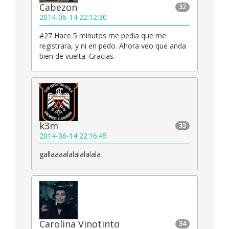
Cabezon
32
2014-06-14 22:12:30
#27 Hace 5 minutos me pedia que me
registrara, y ni en pedo. Ahora veo que anda
bien de vuelta. Gracias.
k3m
33
2014-06-14 22:16:45
gallaaaalalalalalala
Carolina Vinotinto
34