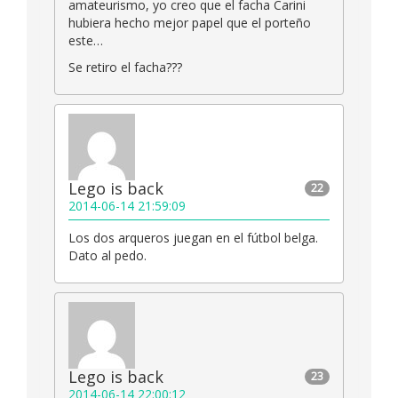
amateurismo, yo creo que el facha Carini
hubiera hecho mejor papel que el porteño
este…
Se retiro el facha???
Lego is back
22
2014-06-14 21:59:09
Los dos arqueros juegan en el fútbol belga.
Dato al pedo.
Lego is back
23
2014-06-14 22:00:12