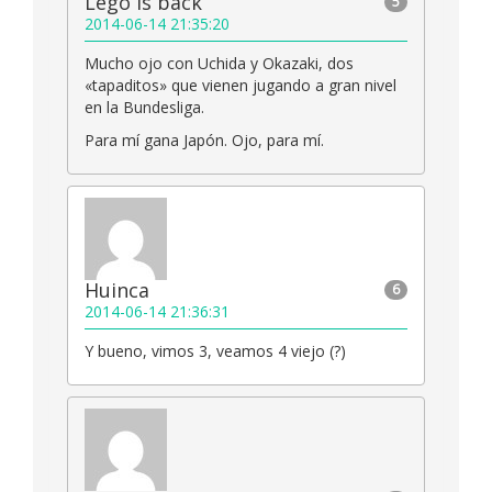
Lego is back
5
2014-06-14 21:35:20
Mucho ojo con Uchida y Okazaki, dos
«tapaditos» que vienen jugando a gran nivel
en la Bundesliga.
Para mí gana Japón. Ojo, para mí.
Huinca
6
2014-06-14 21:36:31
Y bueno, vimos 3, veamos 4 viejo (?)