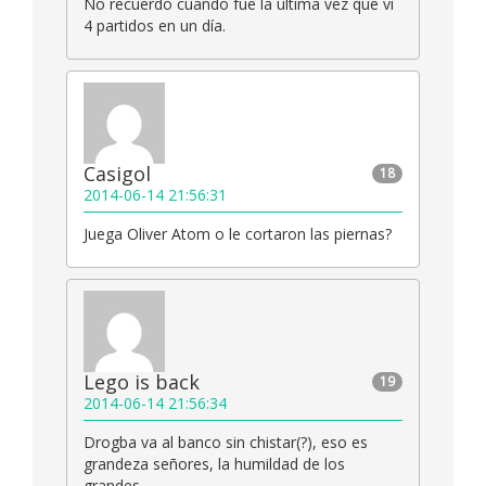
No recuerdo cuando fue la última vez que vi
4 partidos en un día.
Casigol
18
2014-06-14 21:56:31
Juega Oliver Atom o le cortaron las piernas?
Lego is back
19
2014-06-14 21:56:34
Drogba va al banco sin chistar(?), eso es
grandeza señores, la humildad de los
grandes.