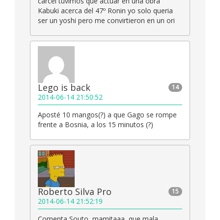
carcel tuvimos que actuar en una obra
Kabuki acerca del 47º Ronin yo solo queria
ser un yoshi pero me convirtieron en un ori
Lego is back
14
2014-06-14 21:50:52
Aposté 10 mangos(?) a que Gago se rompe
frente a Bosnia, a los 15 minutos (?)
Roberto Silva Pro
15
2014-06-14 21:52:19
Comenta Souto, mamitaaa, que mala