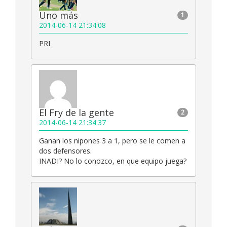
Uno más
1
2014-06-14 21:34:08
PRI
El Fry de la gente
2
2014-06-14 21:34:37
Ganan los nipones 3 a 1, pero se le comen a
dos defensores.
INADI? No lo conozco, en que equipo juega?