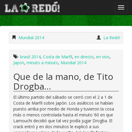
Mundial 2014
La Redó!
brasil 2014
,
Costa de Marfil
,
en directo
,
en vivo
,
Japon
,
minuto a minuto
,
Mundial 2014
Que de la mano, de Tito
Drogba…
El último partido del sábado se cerró con el 2 a 1 de
Costa de Marfil sobre Japón. Los asiáticos se habían
puesto arriba por medio de Honda y tuvieron la cosa
más o menos controlada hasta el minuto ’60 en que
Lamouchi decidió que tal vez podía jugar Drogba. El
crack entró y en dos minutos le explicó a sus