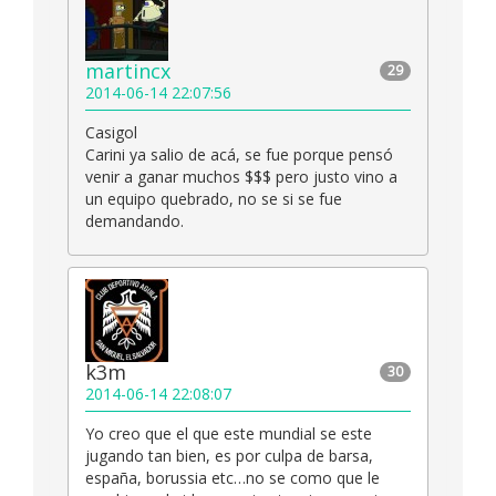
martincx
29
2014-06-14 22:07:56
Casigol
Carini ya salio de acá, se fue porque pensó
venir a ganar muchos $$$ pero justo vino a
un equipo quebrado, no se si se fue
demandando.
k3m
30
2014-06-14 22:08:07
Yo creo que el que este mundial se este
jugando tan bien, es por culpa de barsa,
españa, borussia etc…no se como que le