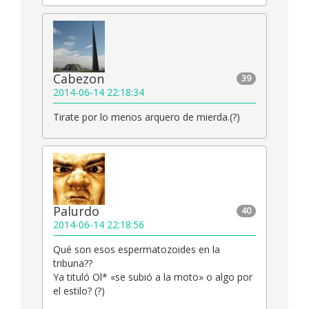
Cabezon
39
2014-06-14 22:18:34
Tirate por lo menos arquero de mierda.(?)
Palurdo
40
2014-06-14 22:18:56
Qué son esos espermatozoides en la
tribuna??
Ya tituló Ol* «se subió a la moto» o algo por
el estilo? (?)