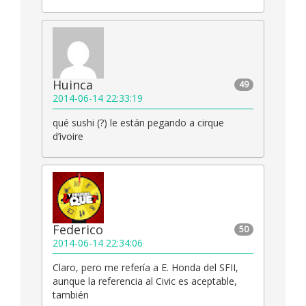
Huinca
49
2014-06-14 22:33:19
qué sushi (?) le están pegando a cirque
d’ivoire
Federico
50
2014-06-14 22:34:06
Claro, pero me refería a E. Honda del SFII,
aunque la referencia al Civic es aceptable,
también