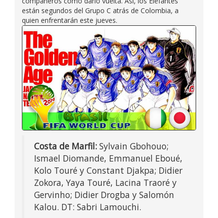
compañeros cómo darlo vuelta. Así, los Elefantes
están segundos del Grupo C atrás de Colombia, a
quien enfrentarán este jueves.
Costa de Marfil:
Sylvain Gbohouo;
Ismael Diomande, Emmanuel Eboué,
Kolo Touré y Constant Djakpa; Didier
Zokora, Yaya Touré, Lacina Traoré y
Gervinho; Didier Drogba y Salomón
Kalou. DT: Sabri Lamouchi.