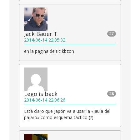
Jack Bauer T
27
2014-06-14 22:05:32
en la pagina de tic kbzon
Lego is back
28
2014-06-14 22:06:26
Está claro que Japón va a usar la «jaula del
pájaro» como esquema táctico (?)