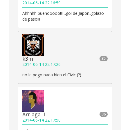
2014-06-14 22:16:59
Ahhhhh buenooooo!!!…gol de Japón..golazo
de paso!!!
k3m
35
2014-06-14 22:17:26
no le pego nada bien el Civic (?)
Arriaga II
36
2014-06-14 22:17:50