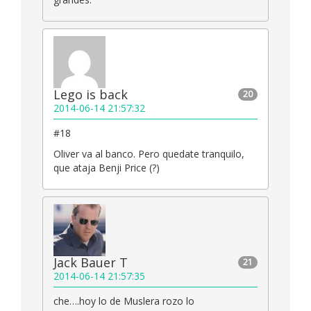
Lego is back
20
2014-06-14 21:57:32
#18
Oliver va al banco. Pero quedate tranquilo,
que ataja Benji Price (?)
Jack Bauer T
21
2014-06-14 21:57:35
che….hoy lo de Muslera rozo lo