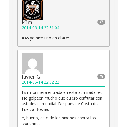
k3m
47
2014-06-14 22:31:04
#45 yo hice uno en el #35
Javier G
48
2014-06-14 22:32:22
Es mi primera entrada en esta admirada red.
No golpeen mucho que quiero disfrutar con
ustedes el mundial. Después de Costa rica,
Fuerza Bosnia.
Y, bueno, esto de los nipones contra los
ivoriennes….