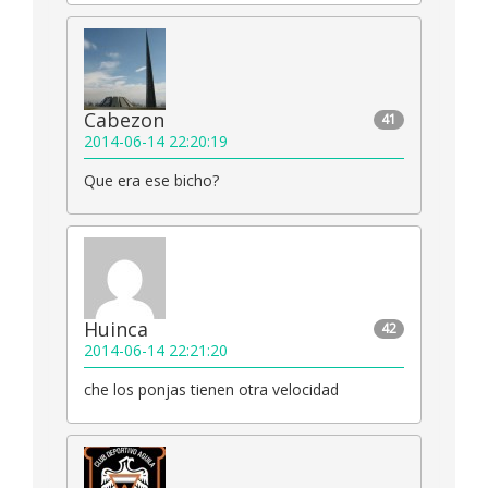
Cabezon
41
2014-06-14 22:20:19
Que era ese bicho?
Huinca
42
2014-06-14 22:21:20
che los ponjas tienen otra velocidad