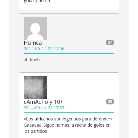
golazo ponja
Huinca
37
2014-06-14 22:17:56
ah bueh
cAmAcho y 10+
38
2014-06-14 22:17:57
«Los africanos son ingenuos para defender»
Gaaaaaal.Sigue nomas la racha de goles en
los partidos