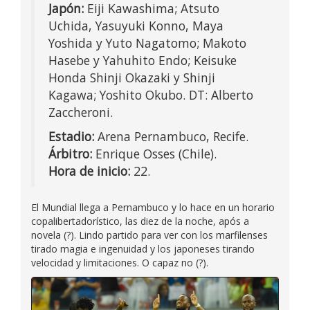
Japón:
Eiji Kawashima; Atsuto
Uchida, Yasuyuki Konno, Maya
Yoshida y Yuto Nagatomo; Makoto
Hasebe y Yahuhito Endo; Keisuke
Honda Shinji Okazaki y Shinji
Kagawa; Yoshito Okubo. DT: Alberto
Zaccheroni.
Estadio:
Arena Pernambuco, Recife.
Árbitro:
Enrique Osses (Chile).
Hora de inicio:
22.
El Mundial llega a Pernambuco y lo hace en un horario
copalibertadorístico, las diez de la noche, após a
novela (?). Lindo partido para ver con los marfilenses
tirado magia e ingenuidad y los japoneses tirando
velocidad y limitaciones. O capaz no (?).