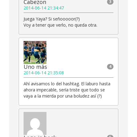
Cabezon
3
2014-06-14 21:34:47
Juega Yaya? Si señooooor(?)
Voy a tener que verlo, no queda otra.
Uno más
4
2014-06-14 21:35:08
Ahí avisamos lo del hashtag. El laburo hasta
ahora impecable, sería triste que todo se
vaya a la mierda por una boludez así (?)