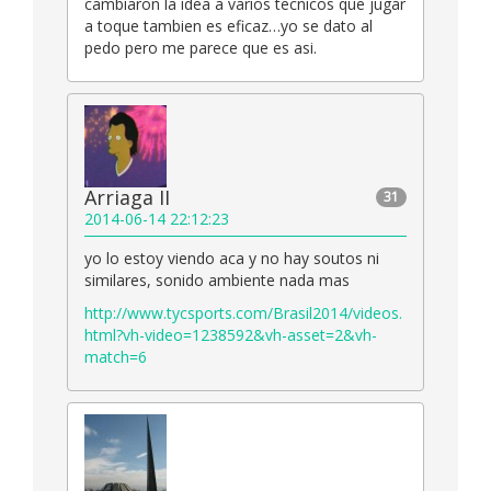
cambiaron la idea a varios tecnicos que jugar
a toque tambien es eficaz…yo se dato al
pedo pero me parece que es asi.
Arriaga II
31
2014-06-14 22:12:23
yo lo estoy viendo aca y no hay soutos ni
similares, sonido ambiente nada mas
http://www.tycsports.com/Brasil2014/videos.
html?vh-video=1238592&vh-asset=2&vh-
match=6