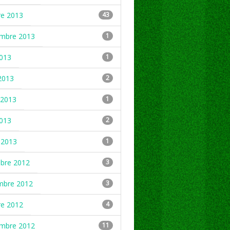
re 2013
43
embre 2013
1
2013
1
2013
2
2013
1
2013
2
 2013
1
mbre 2012
3
mbre 2012
3
re 2012
4
embre 2012
11