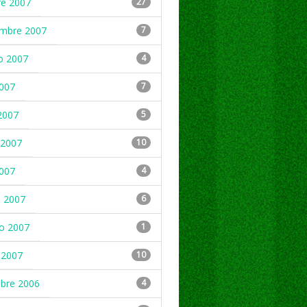
re 2007
27
embre 2007
7
o 2007
4
2007
7
2007
5
2007
10
2007
4
 2007
6
ro 2007
1
 2007
10
mbre 2006
4