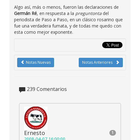
Algo así, más o menos, fueron las declaraciones de
Germán Ré
, en respuesta a la
preguntonta
del
periodista de Paso a Paso, en un clásico rosarino que
fue una verdadera fumata, y de todas me quedo con
esta como mejor exponente.
Notas Nuevas
Notas Anteriores
239
Comentarios
Ernesto
1
2008-04-07 16:00:00