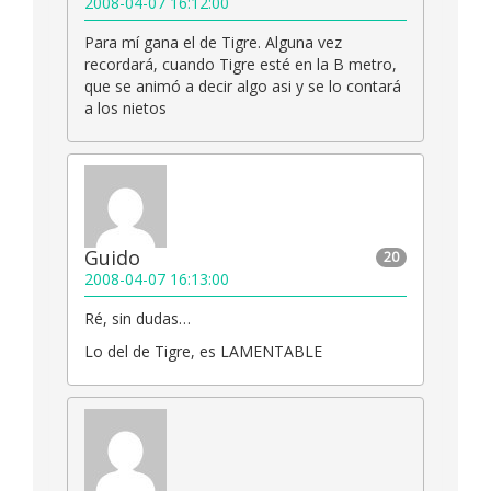
2008-04-07 16:12:00
Para mí gana el de Tigre. Alguna vez
recordará, cuando Tigre esté en la B metro,
que se animó a decir algo asi y se lo contará
a los nietos
Guido
20
2008-04-07 16:13:00
Ré, sin dudas…
Lo del de Tigre, es LAMENTABLE