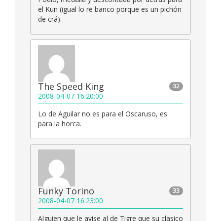
el Kun (igual lo re banco porque es un pichón
de crá).
The Speed King
32
2008-04-07 16:20:00
Lo de Aguilar no es para el Oscaruso, es
para la horca.
Funky Torino
33
2008-04-07 16:23:00
Alguien que le avise al de Tigre que su clasico