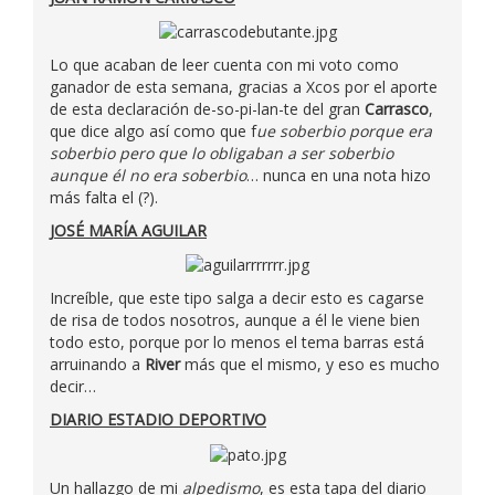
Lo que acaban de leer cuenta con mi voto como
ganador de esta semana, gracias a Xcos por el aporte
de esta declaración de-so-pi-lan-te del gran
Carrasco
,
que dice algo así como que f
ue soberbio porque era
soberbio pero que lo obligaban a ser soberbio
aunque él no era soberbio
… nunca en una nota hizo
más falta el (?).
JOSÉ MARÍA AGUILAR
Increíble, que este tipo salga a decir esto es cagarse
de risa de todos nosotros, aunque a él le viene bien
todo esto, porque por lo menos el tema barras está
arruinando a
River
más que el mismo, y eso es mucho
decir…
DIARIO ESTADIO DEPORTIVO
Un hallazgo de mi
alpedismo
, es esta tapa del diario