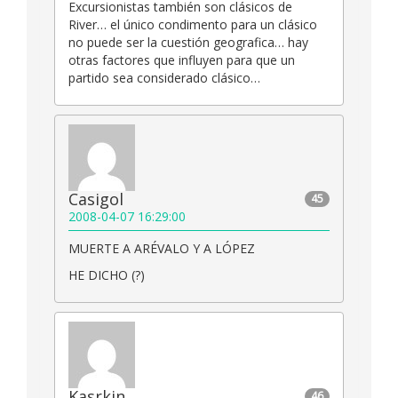
Excursionistas también son clásicos de
River… el único condimento para un clásico
no puede ser la cuestión geografica… hay
otras factores que influyen para que un
partido sea considerado clásico…
Casigol
45
2008-04-07 16:29:00
MUERTE A ARÉVALO Y A LÓPEZ
HE DICHO (?)
Kasrkin
46