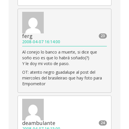
ferg
23
2008-04-07 16:14:00
Al conejo lo banco a muerte, si dice que
soño eso es que lo habrá soñado(?)
Y le doy mi voto de paso.
OT: atento negro guadalupe al post del
miercoles del brasileirao que hay foto para
Empomeitor
deambulante
24
2008-04-07 16:15:00