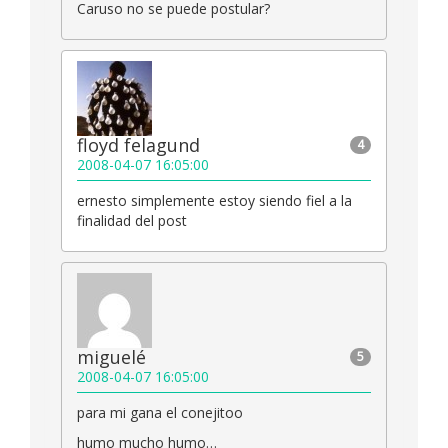
Caruso no se puede postular?
floyd felagund
4
2008-04-07 16:05:00
ernesto simplemente estoy siendo fiel a la
finalidad del post
miguelé
5
2008-04-07 16:05:00
para mi gana el conejitoo
humo mucho humo…