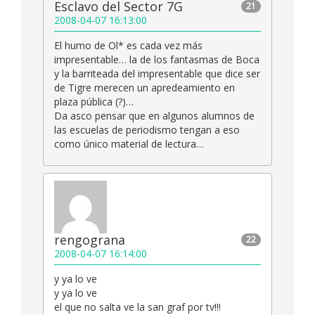
Esclavo del Sector 7G
21
2008-04-07 16:13:00
El humo de Ol* es cada vez más
impresentable… la de los fantasmas de Boca
y la barriteada del impresentable que dice ser
de Tigre merecen un apredeamiento en
plaza pública (?)…
Da asco pensar que en algunos alumnos de
las escuelas de periodismo tengan a eso
como único material de lectura…
rengograna
22
2008-04-07 16:14:00
y ya lo ve
y ya lo ve
el que no salta ve la san graf por tv!!!