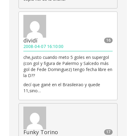
dividí
16
2008-04-07 16:10:00
che,justo cuando meto 5 goles en supergol
(con gol y figura de Palermo y Salcedo más
gol de Fede Dominguez) tengo fecha libre en
la D??
decí que gané en el Brasileirao y quede
11,sino…
Funky Torino
17