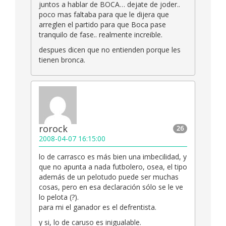
juntos a hablar de BOCA… dejate de joder..
poco mas faltaba para que le dijera que
arreglen el partido para que Boca pase
tranquilo de fase.. realmente increible.
despues dicen que no entienden porque les
tienen bronca.
rorock
26
2008-04-07 16:15:00
lo de carrasco es más bien una imbecilidad, y
que no apunta a nada futbolero, osea, el tipo
además de un pelotudo puede ser muchas
cosas, pero en esa declaración sólo se le ve
lo pelota (?).
para mi el ganador es el defrentista.
y si, lo de caruso es inigualable.