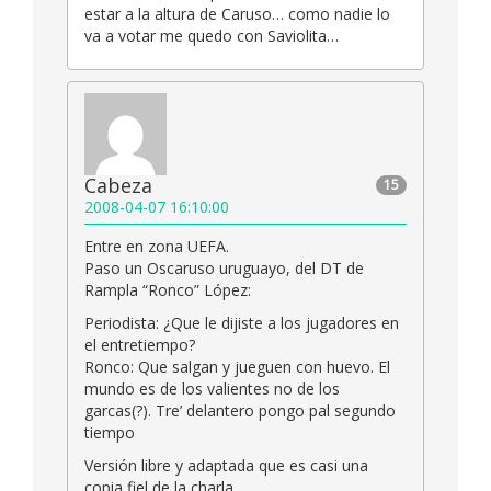
estar a la altura de Caruso… como nadie lo
va a votar me quedo con Saviolita…
Cabeza
15
2008-04-07 16:10:00
Entre en zona UEFA.
Paso un Oscaruso uruguayo, del DT de
Rampla “Ronco” López:
Periodista: ¿Que le dijiste a los jugadores en
el entretiempo?
Ronco: Que salgan y jueguen con huevo. El
mundo es de los valientes no de los
garcas(?). Tre’ delantero pongo pal segundo
tiempo
Versión libre y adaptada que es casi una
copia fiel de la charla.