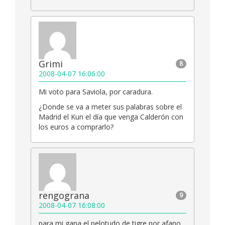
Grimi
8
2008-04-07 16:06:00
Mi voto para Saviola, por caradura.
¿Donde se va a meter sus palabras sobre el
Madrid el Kun el día que venga Calderón con
los euros a comprarlo?
rengograna
9
2008-04-07 16:08:00
para mi gana el pelotudo de tigre por afano,