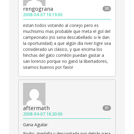
rengograna
30
2008-04-07 16:19:00
estan todos votando al conejo pero es
muchisimo mas probable que meta el gol del
campeonato (no seria descabellado si le dan
la oportunidad) a que algún día river-tigre sea
considerado un clásico, y que encima los
hinchas del gato comilón puedan gastar a
san lorenzo porque no ganó la libertadores,
seamos buenos por favor
aftermath
31
2008-04-07 16:20:00
Gana Aguilar.
Podio, medalla y descontada por detrás para