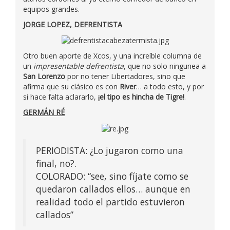
equipos grandes.
JORGE LOPEZ, DEFRENTISTA
Otro buen aporte de Xcos, y una increíble columna de
un
impresentable defrentista
, que no solo ningunea a
San Lorenzo
por no tener Libertadores, sino que
afirma que su clásico es con
River
… a todo esto, y por
si hace falta aclararlo,
¡el tipo es hincha de Tigre!
.
GERMÁN RÉ
PERIODISTA: ¿Lo jugaron como una
final, no?.
COLORADO: “see, sino fíjate como se
quedaron callados ellos… aunque en
realidad todo el partido estuvieron
callados”