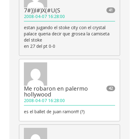
7#})I#)X(#U(S
41
2008-04-07 16:28:00
estan jugando el stoke city con el crystal
palace queria decir que grosea la camiseta
del stoke
en 27 del pt 0-0
Me robaron en palermo
42
hollywood
2008-04-07 16:28:00
es el ballet de juan ramon!!! (?)