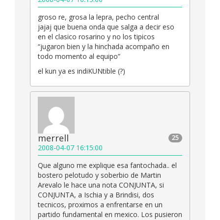
groso re, grosa la lepra, pecho central
jajaj que buena onda que salga a decir eso
en el clasico rosarino y no los tipicos
“jugaron bien y la hinchada acompaño en
todo momento al equipo”
el kun ya es indiKUNtible (?)
merrell
25
2008-04-07 16:15:00
Que alguno me explique esa fantochada.. el
bostero pelotudo y soberbio de Martin
Arevalo le hace una nota CONJUNTA, si
CONJUNTA, a Ischia y a Brindisi, dos
tecnicos, proximos a enfrentarse en un
partido fundamental en mexico. Los pusieron