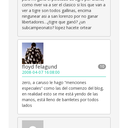
como river va a ser el clasico si los que van a
ver a tigre son todos gallinas, encima
ningunear asi a san lorenzo por no ganar
libertadores…¿tigre que ganó? ¿un
subcampeonato? lopez hacete ortear
floyd felagund
10
2008-04-07 16:08:00
zero, a caruso le hago “menciones
especiales” como las del comienzo del blog,
en realidad esto se me está yendo de las
manos, está lleno de barriletes por todos
lados