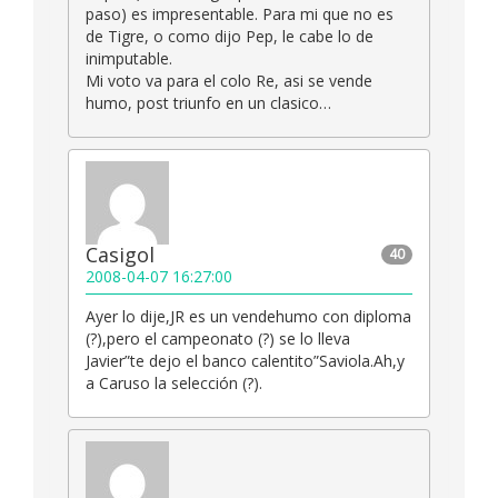
paso) es impresentable. Para mi que no es
de Tigre, o como dijo Pep, le cabe lo de
inimputable.
Mi voto va para el colo Re, asi se vende
humo, post triunfo en un clasico…
Casigol
40
2008-04-07 16:27:00
Ayer lo dije,JR es un vendehumo con diploma
(?),pero el campeonato (?) se lo lleva
Javier”te dejo el banco calentito”Saviola.Ah,y
a Caruso la selección (?).