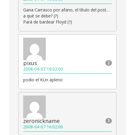
Gana Carrasco por afano, el título del post…
a qué se debe? (?)
Pará de bardear Floyd (?)
pixus
2
2008-04-07 16:02:00
podio el KUn apleno
zeronickname
3
2008-04-07 16:02:00