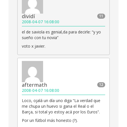
dividí
11
2008-04-07 16:08:00
el de saviola es genial,da para decirle: “y yo
sueño con tu novia”
voto x javier.
aftermath
12
2008-04-07 16:08:00
Loco, ojalá un día uno diga “La verdad que
me chupa un huevo si gana el Real o el
Barça, si total yo estoy acá por los Euros”.
Por un fútbol más honesto (?).