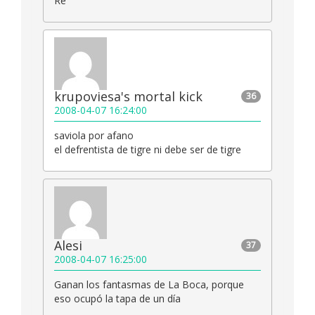
Re
krupoviesa's mortal kick
36
2008-04-07 16:24:00
saviola por afano
el defrentista de tigre ni debe ser de tigre
Alesi
37
2008-04-07 16:25:00
Ganan los fantasmas de La Boca, porque
eso ocupó la tapa de un día