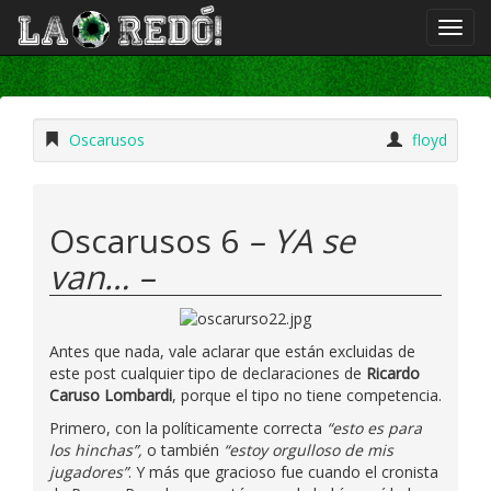
Oscarusos
floyd
Oscarusos 6
– YA se
van… –
Antes que nada, vale aclarar que están excluidas de
este post cualquier tipo de declaraciones de
Ricardo
Caruso Lombardi
, porque el tipo no tiene competencia.
Primero, con la políticamente correcta
“esto es para
los hinchas”,
o también
“estoy orgulloso de mis
jugadores”
. Y más que gracioso fue cuando el cronista