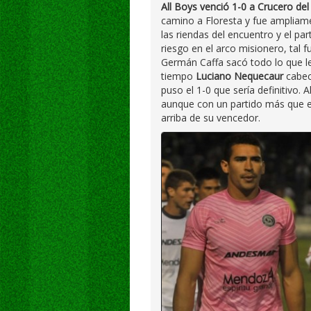
All Boys venció 1-0 a Crucero del
camino a Floresta y fue ampliam
las riendas del encuentro y el pa
riesgo en el arco misionero, tal f
Germán Caffa sacó todo lo que le
tiempo
Luciano Nequecaur
cabec
puso el 1-0 que sería definitivo.
aunque con un partido más que el
arriba de su vencedor.