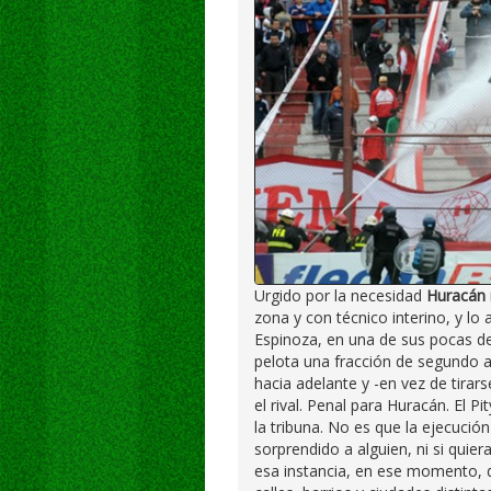
Urgido por la necesidad
Huracán 
zona y con técnico interino, y lo
Espinoza, en una de sus pocas de
pelota una fracción de segundo a
hacia adelante y -en vez de tirar
el rival. Penal para Huracán. El P
la tribuna. No es que la ejecució
sorprendido a alguien, ni si quie
esa instancia, en ese momento, 