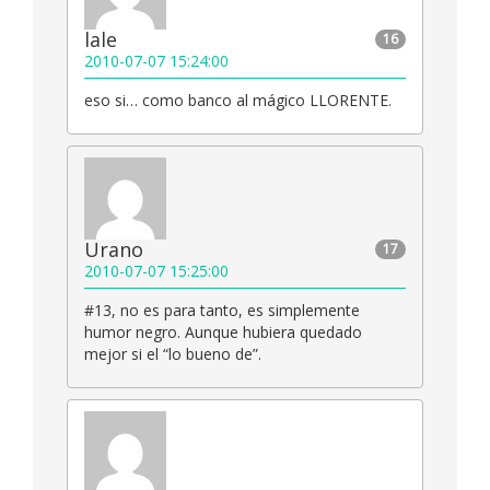
lale
16
2010-07-07 15:24:00
eso si… como banco al mágico LLORENTE.
Urano
17
2010-07-07 15:25:00
#13, no es para tanto, es simplemente
humor negro. Aunque hubiera quedado
mejor si el “lo bueno de”.