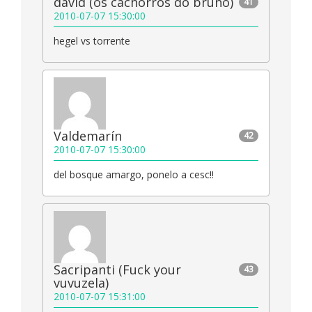
david (os cachorros do bruno)
41
2010-07-07 15:30:00
hegel vs torrente
Valdemarín
42
2010-07-07 15:30:00
del bosque amargo, ponelo a cesc!!
Sacripanti (Fuck your
43
vuvuzela)
2010-07-07 15:31:00