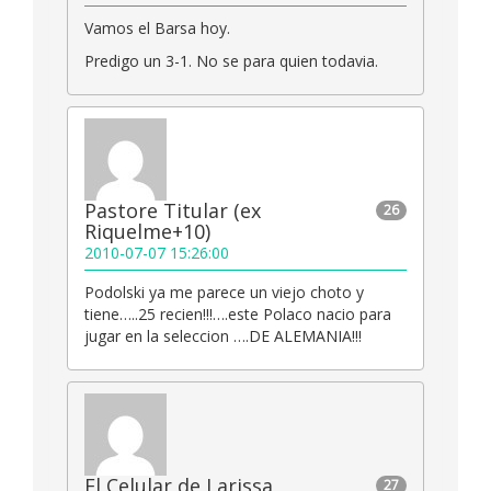
Vamos el Barsa hoy.
Predigo un 3-1. No se para quien todavia.
Pastore Titular (ex
26
Riquelme+10)
2010-07-07 15:26:00
Podolski ya me parece un viejo choto y
tiene…..25 recien!!!….este Polaco nacio para
jugar en la seleccion ….DE ALEMANIA!!!
El Celular de Larissa
27