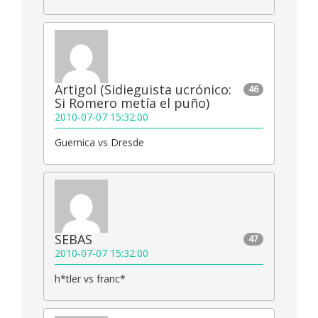
Artigol (Sidieguista ucrónico:
46
Si Romero metía el puño)
2010-07-07 15:32:00
Guernica vs Dresde
SEBAS
47
2010-07-07 15:32:00
h*tler vs franc*