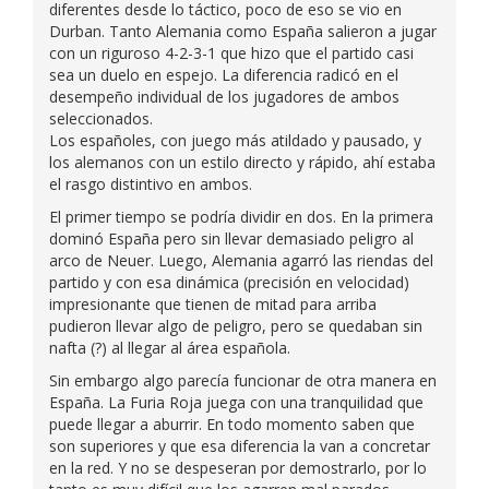
diferentes desde lo táctico, poco de eso se vio en
Durban. Tanto Alemania como España salieron a jugar
con un riguroso 4-2-3-1 que hizo que el partido casi
sea un duelo en espejo. La diferencia radicó en el
desempeño individual de los jugadores de ambos
seleccionados.
Los españoles, con juego más atildado y pausado, y
los alemanos con un estilo directo y rápido, ahí estaba
el rasgo distintivo en ambos.
El primer tiempo se podría dividir en dos. En la primera
dominó España pero sin llevar demasiado peligro al
arco de Neuer. Luego, Alemania agarró las riendas del
partido y con esa dinámica (precisión en velocidad)
impresionante que tienen de mitad para arriba
pudieron llevar algo de peligro, pero se quedaban sin
nafta (?) al llegar al área española.
Sin embargo algo parecía funcionar de otra manera en
España. La Furia Roja juega con una tranquilidad que
puede llegar a aburrir. En todo momento saben que
son superiores y que esa diferencia la van a concretar
en la red. Y no se despeseran por demostrarlo, por lo