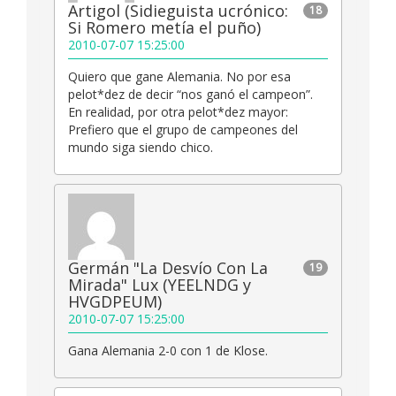
Artigol (Sidieguista ucrónico:
18
Si Romero metía el puño)
2010-07-07 15:25:00
Quiero que gane Alemania. No por esa
pelot*dez de decir “nos ganó el campeon”.
En realidad, por otra pelot*dez mayor:
Prefiero que el grupo de campeones del
mundo siga siendo chico.
Germán "La Desvío Con La
19
Mirada" Lux (YEELNDG y
HVGDPEUM)
2010-07-07 15:25:00
Gana Alemania 2-0 con 1 de Klose.