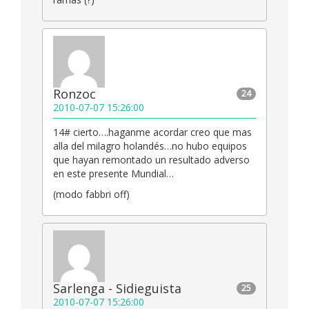
Ronzoc
24
2010-07-07 15:26:00
14# cierto….haganme acordar creo que mas
alla del milagro holandés…no hubo equipos
que hayan remontado un resultado adverso
en este presente Mundial…
(modo fabbri off)
Sarlenga - Sidieguista
25
2010-07-07 15:26:00