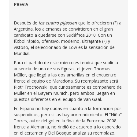
PREVIA
Después de
los cuatro pijassen
que le ofrecieron (?) a
Argentina, los alemanes se convirtieron en el gran
candidato a quedarse con Sudáfrica 2010. Con un
fútbol rápido, ofensivo, moderno, ultrajante (?) y
vistoso, el seleccionado de Löw es la sensación del
Mundial.
Para el partido de este miércoles tendrá que suplir la
ausencia de una de sus figuras, el joven Thomas
Müller, que llegó a las dos amarillas en el encuentro
frente al equipo de Maradona. Su reemplazante será
Piotr Trochowski, que curiosamente es compañero de
Müller en el Bayern Munich, pero ambos juegan en
puestos diferentes en el equipo de Van Gaal.
En España no hay dudas en cuanto a la formacion por
suspendidos, pero si las hay por rendimiento. El “Niño”
Torres, autor del gol en la final de la Eurocopa 2008
frente a Alemania, no rindió de acuerdo a lo esperado
en el certamen y Del Bosque analiza su reemplazo.