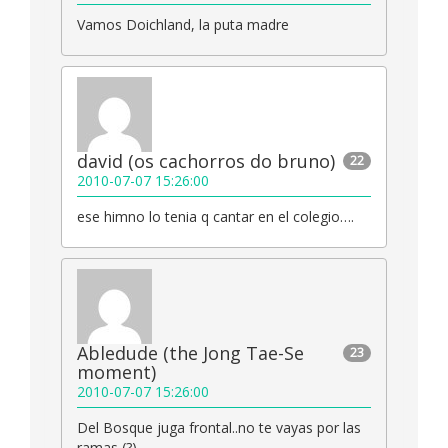
Vamos Doichland, la puta madre
david (os cachorros do bruno)
22
2010-07-07 15:26:00
ese himno lo tenia q cantar en el colegio….
Abledude (the Jong Tae-Se
23
moment)
2010-07-07 15:26:00
Del Bosque juga frontal..no te vayas por las
ramas (?)