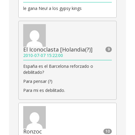
le gana Neu! a los gypsy kings
El Iconoclasta [Holandia(?)]
9
2010-07-07 15:22:00
España es el Barcelona reforzado o
debilitado?
Para pensar (?)
Para mi es debilitado.
Ronzoc
10