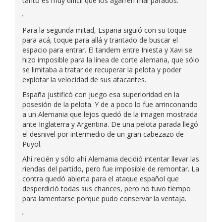
tanto es muy difícil que los agarren mal parados.
Para la segunda mitad, España siguió con su toque
para acá, toque para allá y trantado de buscar el
espacio para entrar. El tandem entre Iniesta y Xavi se
hizo imposible para la línea de corte alemana, que sólo
se limitaba a tratar de recuperar la pelota y poder
explotar la velocidad de sus atacantes.
España justificó con juego esa superioridad en la
posesión de la pelota. Y de a poco lo fue arrinconando
a un Alemania que lejos quedó de la imagen mostrada
ante Inglaterra y Argentina. De una pelota parada llegó
el desnivel por intermedio de un gran cabezazo de
Puyol.
Ahí recién y sólo ahí Alemania decidió intentar llevar las
riendas del partido, pero fue imposible de remontar. La
contra quedó abierta para el ataque español que
desperdició todas sus chances, pero no tuvo tiempo
para lamentarse porque pudo conservar la ventaja.