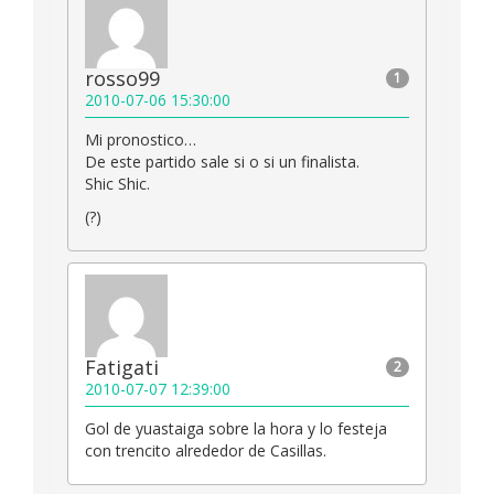
rosso99
1
2010-07-06 15:30:00
Mi pronostico…
De este partido sale si o si un finalista.
Shic Shic.
(?)
Fatigati
2
2010-07-07 12:39:00
Gol de yuastaiga sobre la hora y lo festeja
con trencito alrededor de Casillas.