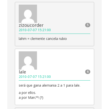
zizoucorder
5
2010-07-07 15:21:00
lahm = clemente cancela rubio
lale
6
2010-07-07 15:21:00
será que gana alemania 2 a 1 para lale.
a por ellos.
a por Marc*! (?)