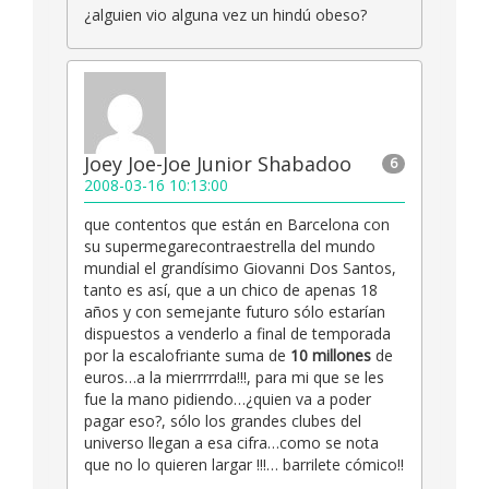
¿alguien vio alguna vez un hindú obeso?
Joey Joe-Joe Junior Shabadoo
6
2008-03-16 10:13:00
que contentos que están en Barcelona con
su supermegarecontraestrella del mundo
mundial el grandísimo Giovanni Dos Santos,
tanto es así, que a un chico de apenas 18
años y con semejante futuro sólo estarían
dispuestos a venderlo a final de temporada
por la escalofriante suma de
10 millones
de
euros…a la mierrrrrda!!!, para mi que se les
fue la mano pidiendo…¿quien va a poder
pagar eso?, sólo los grandes clubes del
universo llegan a esa cifra…como se nota
que no lo quieren largar !!!… barrilete cómico!!