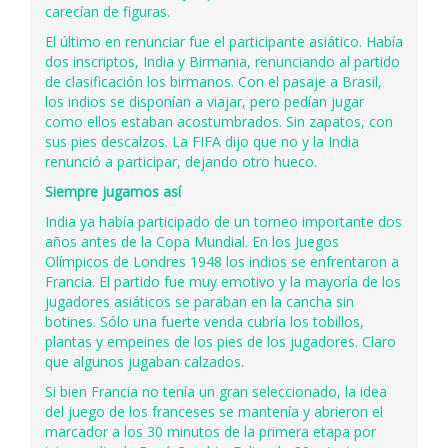
carecían de figuras.
El último en renunciar fue el participante asiático. Había
dos inscriptos, India y Birmania, renunciando al partido
de clasificación los birmanos. Con el pasaje a Brasil,
los indios se disponían a viajar, pero pedían jugar
como ellos estaban acostumbrados. Sin zapatos, con
sus pies descalzos. La FIFA dijo que no y la India
renunció a participar, dejando otro hueco.
Siempre jugamos así
India ya había participado de un torneo importante dos
años antes de la Copa Mundial. En los Juegos
Olímpicos de Londres 1948 los indios se enfrentaron a
Francia. El partido fue muy emotivo y la mayoría de los
jugadores asiáticos se paraban en la cancha sin
botines. Sólo una fuerte venda cubría los tobillos,
plantas y empeines de los pies de los jugadores. Claro
que algunos jugaban calzados.
Si bien Francia no tenía un gran seleccionado, la idea
del juego de los franceses se mantenía y abrieron el
marcador a los 30 minutos de la primera etapa por