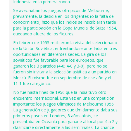
Indonesia en la primera ronda.
Se avecinaban los juegos olímpicos de Melbourne,
previamente, la desidia en los dirigentes (o la falta de
conocimiento) hizo que los indios se inscribieran tarde
para la participación en la Copa Mundial de Suiza 1954,
quedando afuera de los fixtures.
En febrero de 1955 recibieron la visita del seleccionado
de la Unión Soviética, enfrentándose ante India en tres
oportunidades en diferentes sedes. La gira de los
soviéticos fue favorable para los europeos, que
ganaron los 3 partidos (4-0; 4-0 y 3-0), pero no se
fueron sin invitar a la selección asiática a un partido en
Moscú. El mismo fue en septiembre de ese año y el
11-1 fue categórico.
No fue hasta fines de 1956 que la India tuvo otro
encuentro internacional. Esta vez en una competición
importante: los Juegos Olímpicos de Melbourne 1956.
La generación de jugadores que tímidamente daba sus
primeros pasos en Londres, 8 años atrás, se
presentaba en Oceanía para ganarle al local por 4 a 2 y
clasificarse directamente a las semifinales. La chance