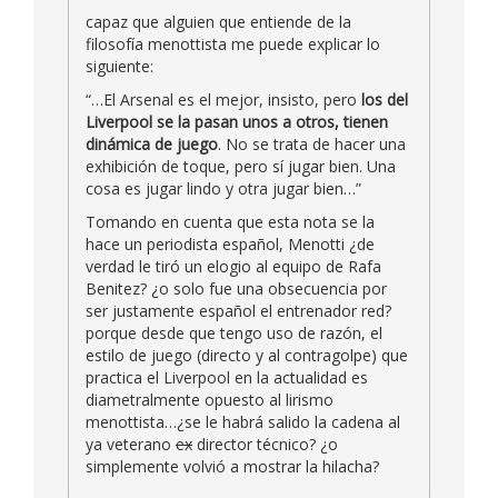
capaz que alguien que entiende de la
filosofía menottista me puede explicar lo
siguiente:
“…El Arsenal es el mejor, insisto, pero
los del
Liverpool se la pasan unos a otros, tienen
dinámica de juego
. No se trata de hacer una
exhibición de toque, pero sí jugar bien. Una
cosa es jugar lindo y otra jugar bien…”
Tomando en cuenta que esta nota se la
hace un periodista español, Menotti ¿de
verdad le tiró un elogio al equipo de Rafa
Benitez? ¿o solo fue una obsecuencia por
ser justamente español el entrenador red?
porque desde que tengo uso de razón, el
estilo de juego (directo y al contragolpe) que
practica el Liverpool en la actualidad es
diametralmente opuesto al lirismo
menottista…¿se le habrá salido la cadena al
ya veterano
ex
director técnico? ¿o
simplemente volvió a mostrar la hilacha?