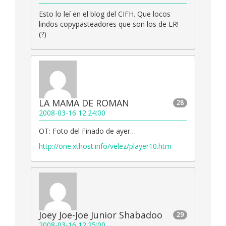
Esto lo leí en el blog del CIFH. Que locos
lindos copypasteadores que son los de LR!
(?)
LA MAMA DE ROMAN
28
2008-03-16 12:24:00
OT: Foto del Finado de ayer…
http://one.xthost.info/velez/player10.htm
Joey Joe-Joe Junior Shabadoo
29
2008-03-16 12:25:00