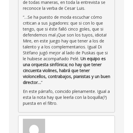
de todas maneras, en toda la entrevista se
reconoce la verba de Cesar Luis.
“…Se ha puesto de moda escuchar cómo
critican a sus jugadores: que si con lo que
tengo, que si éste falló cinco goles, que si
defendemos mal ¡Que son los tuyos, idiota!
Mire, en este juego hay que tener a los de
talento y a los complementarios. Igual Di
Stéfano jugó mejor al lado de Puskas que si
le hubiese acompañado Pelé.
Un equipo es
una orquesta sinfónica; no hay que tener
cincuenta violines, habrá que tener
violoncellos, contrabajos, pianistas y un buen
director…
”
En este párrafo, coincido plenamente. Igual a
esta la nota hay que leerla con la boquilla(?)
puesta en el filtro.