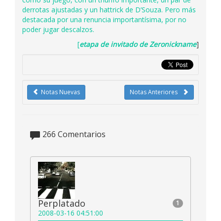
derrotas ajustadas y un hattrick de D’Souza. Pero más
destacada por una renuncia importantísima, por no
poder jugar descalzos.
[
etapa de invitado de
Zeronickname
]
Notas Nuevas
Notas Anteriores
266
Comentarios
Perplatado
1
2008-03-16 04:51:00