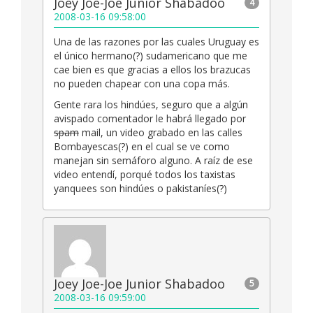
Joey Joe-Joe Junior Shabadoo
4
2008-03-16 09:58:00
Una de las razones por las cuales Uruguay es
el único hermano(?) sudamericano que me
cae bien es que gracias a ellos los brazucas
no pueden chapear con una copa más.
Gente rara los hindúes, seguro que a algún
avispado comentador le habrá llegado por
spam
mail, un video grabado en las calles
Bombayescas(?) en el cual se ve como
manejan sin semáforo alguno. A raíz de ese
video entendí, porqué todos los taxistas
yanquees son hindúes o pakistaníes(?)
Joey Joe-Joe Junior Shabadoo
5
2008-03-16 09:59:00