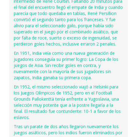
intermedio de René Courbin. Faltando 20 minutos para
el final del encuentro llegó el empate de India y cuando
parecía que todo quedaba en tablas, René Persillion
convirtió el segundo tanto para los franceses. Y fue
alivio para el seleccionado galo, porque había sido
superado en el juego por el combinado asiático, que
por falta de roce, suerte o exceso de ingenuidad, se
perdieron goles hechos, inclusive erraron 2 penales.
En 1951, India veía como una nueva generación de
jugadores conseguía su primer logro: La Copa de los
juegos de Asia. Sin recibir goles en contra, y
nuevamente con la mayoría de sus jugadores sin
zapatos, India ganaba su primera copa.
En 1952, el mismo seleccionado viajó a Helsinki para
los Juegos Olímpicos de 1952, pero en el Football
Grounds Pallokenttä tenía enfrente a Yugoslavia, una
selección muy potente que a la postre llegaría a la
final. El resultado fue contundente: 10-1 a favor de los
eslavos.
Tras un parate de dos años llegaron nuevamente los
juegos asiáticos, pero los indios fueron eliminados por