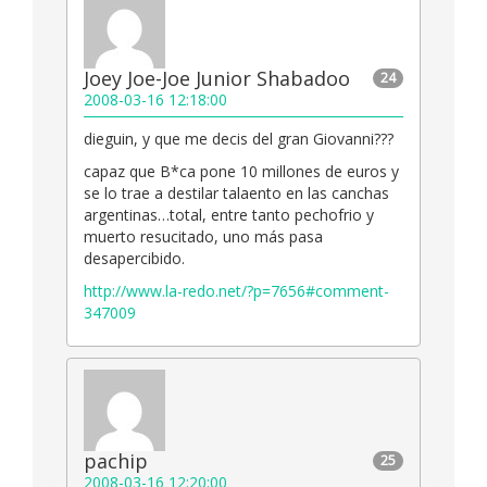
Joey Joe-Joe Junior Shabadoo
24
2008-03-16 12:18:00
dieguin, y que me decis del gran Giovanni???
capaz que B*ca pone 10 millones de euros y
se lo trae a destilar talaento en las canchas
argentinas…total, entre tanto pechofrio y
muerto resucitado, uno más pasa
desapercibido.
http://www.la-redo.net/?p=7656#comment-
347009
pachip
25
2008-03-16 12:20:00