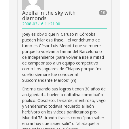
Adelfa in the sky with
13
diamonds
2008-03-16 11:21:00
Joey es obvio que ni Caruso ni Córdoba
pueden hilar esa frase… el vendehumo de
turno es César Luis Menotti que se muere
porque lo vuelvan a llamar del Barcelona o
de Independiente (para volver a irse a mitad
de campeonato a un equipo competitivo
como Los Jaguares de Chiapas porque “mi
sueño siempre fue conocer al
Subcomandante Marcos” (?))
Encima cuando sus logros tienen 30 años de
antigüedad… huelen a naftalina como baño
público. Obsoleto, farsante, mentiroso, vago
y vendehumo todavía recuerdo al león
herbívoro en los videos panfletarios pre-
Mundial 78 tirando frases como “para saber
entrar hay que saber salir” o “al ataque! al