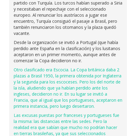
partido con Turquía. Los turcos habían superado a Siria
y necesitaban el repechaje con el seleccionado
europeo. Al renunciar los austríacos a jugar ese
encuentro, Turquía consiguió el pasaje a Brasil, pero
también renunciaron los otomanos y la plaza quedó
vacante.
Desde la organización se invitó a Portugal (que había
perdido ante España en la clasificación) y los lusitanos
aceptaron en un primer momento, aunque antes de
comenzar la Copa decidieron no ir.
Otro clasificado era Escocia. La Copa británica daba 2
plazas a Brasil 1950, la primera obtenida por Inglaterra
y la segunda para los escoceses. Pero los del norte de
la isla, aludiendo que ya habían perdido ante los
ingleses, decidieron no ir. En su lugar se invitó a
Francia, que al igual que los portugueses, aceptaron en
primera instancia, pero luego desertaron.
Las excusas puestas por franceses y portugueses fue
la misma: las distancias entre las sedes. Pero la
realidad era que sabían que mucho no podrían hacer
en tierras brasileñas, ya que sus seleccionados