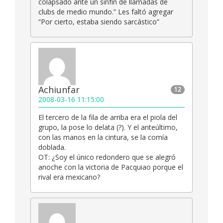
colapsado ante un sinfín de llamadas de
clubs de medio mundo.” Les faltó agregar
“Por cierto, estaba siendo sarcástico”
Achiunfar
12
2008-03-16 11:15:00
El tercero de la fila de arriba era el piola del
grupo, la pose lo delata (?). Y el anteúltimo,
con las manos en la cintura, se la comía
doblada.
OT: ¿Soy el único redondero que se alegró
anoche con la victoria de Pacquiao porque el
rival era mexicano?