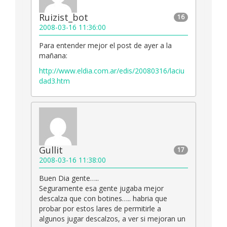
Ruizist_bot
16
2008-03-16 11:36:00
Para entender mejor el post de ayer a la
mañana:
http://www.eldia.com.ar/edis/20080316/laciu
dad3.htm
Gullit
17
2008-03-16 11:38:00
Buen Dia gente…..
Seguramente esa gente jugaba mejor
descalza que con botines….. habria que
probar por estos lares de permitirle a
algunos jugar descalzos, a ver si mejoran un