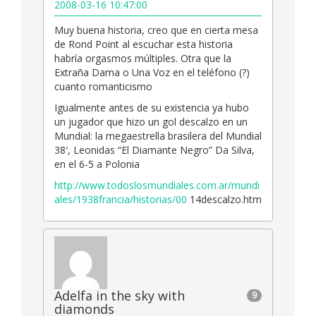
2008-03-16 10:47:00
Muy buena historia, creo que en cierta mesa
de Rond Point al escuchar esta historia
habría orgasmos múltiples. Otra que la
Extraña Dama o Una Voz en el teléfono (?)
cuanto romanticismo
Igualmente antes de su existencia ya hubo
un jugador que hizo un gol descalzo en un
Mundial: la megaestrella brasilera del Mundial
38′, Leonidas “El Diamante Negro” Da Silva,
en el 6-5 a Polonia
http://www.todoslosmundiales.com.ar/mundi
ales/1938francia/historias/00
14descalzo.htm
Adelfa in the sky with
9
diamonds