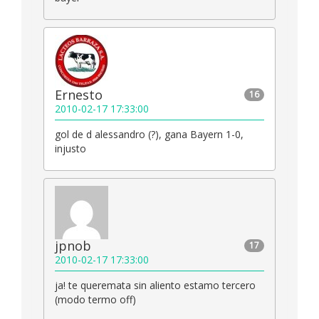
Ernesto
16
2010-02-17 17:33:00
gol de d alessandro (?), gana Bayern 1-0,
injusto
jpnob
17
2010-02-17 17:33:00
ja! te queremata sin aliento estamo tercero
(modo termo off)