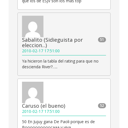
que los de ESJV son los más top
Sabalito (Sidieguista por
51
eleccion...)
2010-02-17 17:51:00
Ya hicieron la tabla del rating para que no
descienda River?…..
Caruso (el bueno)
52
2010-02-17 17:51:00
50 En Jujuy gana De Paoli porque es de
Boooooooooocaaa y viva