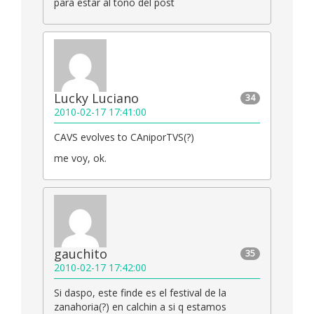
para estar al tono del post
Lucky Luciano
34
2010-02-17 17:41:00
CAVS evolves to CAniporTVS(?)
me voy, ok.
gauchito
35
2010-02-17 17:42:00
Si daspo, este finde es el festival de la
zanahoria(?) en calchin a si q estamos