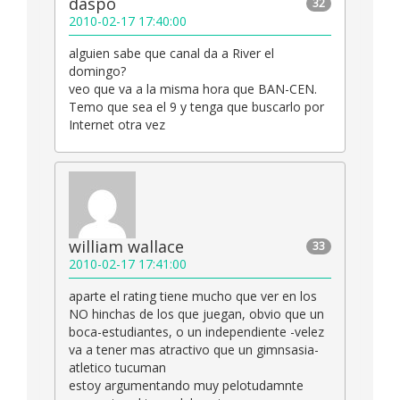
daspo
32
2010-02-17 17:40:00
alguien sabe que canal da a River el
domingo?
veo que va a la misma hora que BAN-CEN.
Temo que sea el 9 y tenga que buscarlo por
Internet otra vez
william wallace
33
2010-02-17 17:41:00
aparte el rating tiene mucho que ver en los
NO hinchas de los que juegan, obvio que un
boca-estudiantes, o un independiente -velez
va a tener mas atractivo que un gimnsasia-
atletico tucuman
estoy argumentando muy pelotudamnte