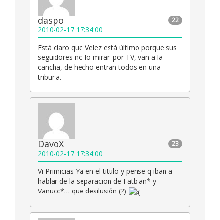
daspo
22
2010-02-17 17:34:00
Está claro que Velez está último porque sus
seguidores no lo miran por TV, van a la
cancha, de hecho entran todos en una
tribuna.
DavoX
23
2010-02-17 17:34:00
Vi Primicias Ya en el titulo y pense q iban a
hablar de la separacion de Fatbian* y
Vanucc*… que desilusión (?)