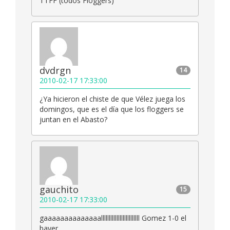
TTFF (todos Floggers)
dvdrgn
14
2010-02-17 17:33:00
¿Ya hicieron el chiste de que Vélez juega los
domingos, que es el día que los floggers se
juntan en el Abasto?
gauchito
15
2010-02-17 17:33:00
gaaaaaaaaaaaaaalllllllllllllllllllllllll Gomez 1-0 el
bayer