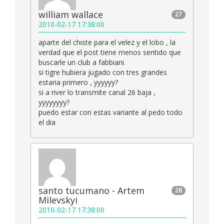
william wallace
27
2010-02-17 17:38:00
aparte del chiste para el velez y el lobo , la
verdad que el post tiene menos sentido que
buscarle un club a fabbiani.
si tigre hubiera jugado con tres grandes
estaria primero , yyyyyy?
si a river lo transmite canal 26 baja ,
yyyyyyyy?
puedo estar con estas variante al pedo todo
el dia
santo tucumano - Artem
28
Milevskyi
2010-02-17 17:38:00