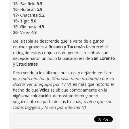
15-
Banfield
6.3
16-
Huracán
5.9
17-
Chacarita
5.2
18-
Tigre
5.0
19-
Gimnasia
4.9
20-
Velez
4.3
De la tabla se desprende que la visita de algunos
equipos grandes a
Rosario y Tucumán
favoreció el
rating de estos conjuntos en general, mientras que
decepcionaron un poco la ubicaciones de
San Lorenzo
y
Estudiantes
.
Pero yendo a los últimos puestos, y dejando en claro
que
todo hincha de Gimnasia tiene prohibido por su
doctor ver al equipo por TV (?)
, es más que notorio el
hecho de que
Vélez
se ubique cómodamente en la
vigésima colocación
, demostrando muy poco
seguimiento de parte de sus hinchas,
o bien que son
todos floggers y lo ven por internet (?)