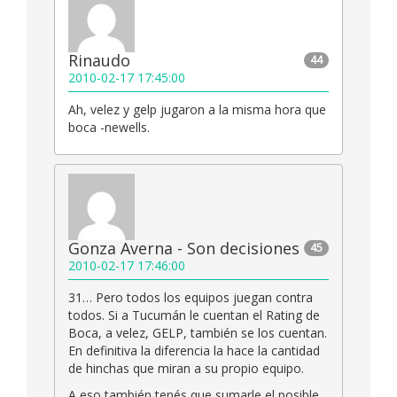
Rinaudo
44
2010-02-17 17:45:00
Ah, velez y gelp jugaron a la misma hora que
boca -newells.
Gonza Averna - Son decisiones
45
2010-02-17 17:46:00
31… Pero todos los equipos juegan contra
todos. Si a Tucumán le cuentan el Rating de
Boca, a velez, GELP, también se los cuentan.
En definitiva la diferencia la hace la cantidad
de hinchas que miran a su propio equipo.
A eso también tenés que sumarle el posible