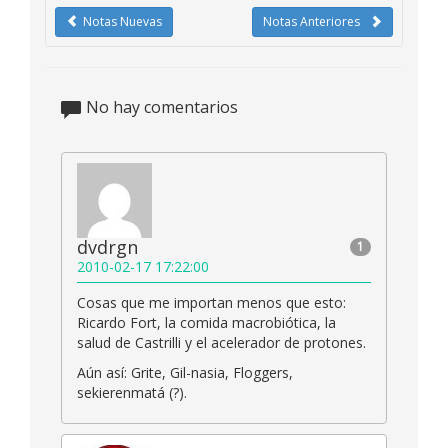
Notas Nuevas
Notas Anteriores
No hay comentarios
dvdrgn
1
2010-02-17 17:22:00
Cosas que me importan menos que esto:
Ricardo Fort, la comida macrobiótica, la
salud de Castrilli y el acelerador de protones.
Aún así: Grite, Gil-nasia, Floggers,
sekierenmatá (?).