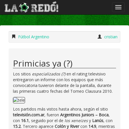
Fútbol Argentino
cristian
Primicias ya (?)
Los sitios
especializados (?)
en el rating televisivo
entregaron un informe con los equipos que más
convocatoria tuvieron delante de la pantalla, durante
las primeras cuatro fechas del Torneo Clausura 2010.
Los partidos más vistos hasta ahora, según el sitio
televisión.com.ar
, fueron
Argentinos Juniors – Boca
,
con
16.1
, seguido por el de
los xeneizes
y
Lanús
, con
15.2
. Tercero aparece
Colón y River
con
14.9
, mientras