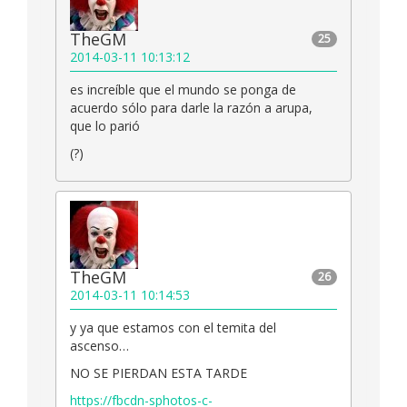
TheGM
25
2014-03-11 10:13:12
es increíble que el mundo se ponga de
acuerdo sólo para darle la razón a arupa,
que lo parió
(?)
TheGM
26
2014-03-11 10:14:53
y ya que estamos con el temita del
ascenso…
NO SE PIERDAN ESTA TARDE
https://fbcdn-sphotos-c-