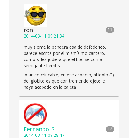
ron
11
2014-03-11 09:21:34
muy siome la bandera esa de defederico,
parece escrita por el mismísimo cantero,
como si les jodiera que el tipo se coma
semejante hembra.
lo único criticable, en ese aspecto, al ídolo (?)
del globito es que con tremendo ojete le
haya acabado en la cajeta
Fernando_S
12
2014-03-11 09:28:47