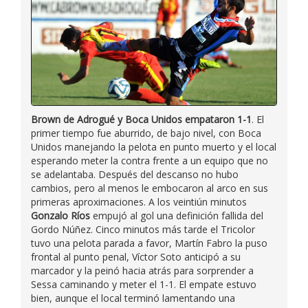
Brown de Adrogué y Boca Unidos empataron 1-1
. El
primer tiempo fue aburrido, de bajo nivel, con Boca
Unidos manejando la pelota en punto muerto y el local
esperando meter la contra frente a un equipo que no
se adelantaba. Después del descanso no hubo
cambios, pero al menos le embocaron al arco en sus
primeras aproximaciones. A los veintiún minutos
Gonzalo Ríos
empujó al gol una definición fallida del
Gordo Núñez. Cinco minutos más tarde el Tricolor
tuvo una pelota parada a favor, Martín Fabro la puso
frontal al punto penal, Víctor Soto anticipó a su
marcador y la peinó hacia atrás para sorprender a
Sessa caminando y meter el 1-1. El empate estuvo
bien, aunque el local terminó lamentando una