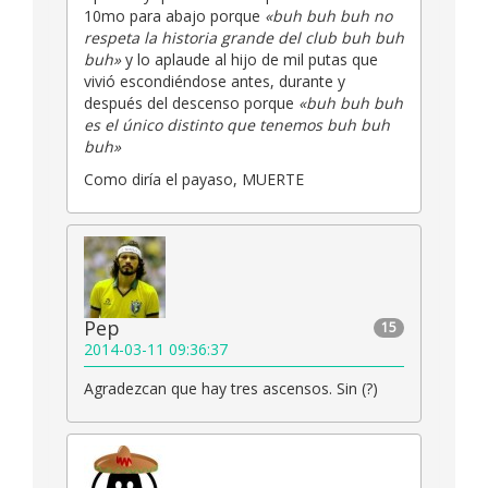
10mo para abajo porque
«buh buh buh no
respeta la historia grande del club buh buh
buh»
y lo aplaude al hijo de mil putas que
vivió escondiéndose antes, durante y
después del descenso porque
«buh buh buh
es el único distinto que tenemos buh buh
buh»
Como diría el payaso, MUERTE
Pep
15
2014-03-11 09:36:37
Agradezcan que hay tres ascensos. Sin (?)