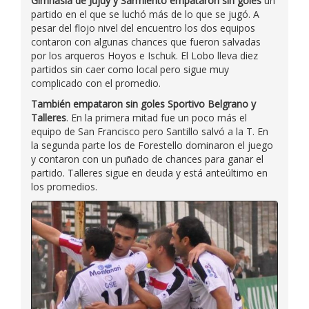
Gimnasia de Jujuy y Sarmiento empataron sin goles
un
partido en el que se luchó más de lo que se jugó. A
pesar del flojo nivel del encuentro los dos equipos
contaron con algunas chances que fueron salvadas
por los arqueros Hoyos e Ischuk. El Lobo lleva diez
partidos sin caer como local pero sigue muy
complicado con el promedio.
También empataron sin goles Sportivo Belgrano y
Talleres
. En la primera mitad fue un poco más el
equipo de San Francisco pero Santillo salvó a la T. En
la segunda parte los de Forestello dominaron el juego
y contaron con un puñado de chances para ganar el
partido. Talleres sigue en deuda y está anteúltimo en
los promedios.