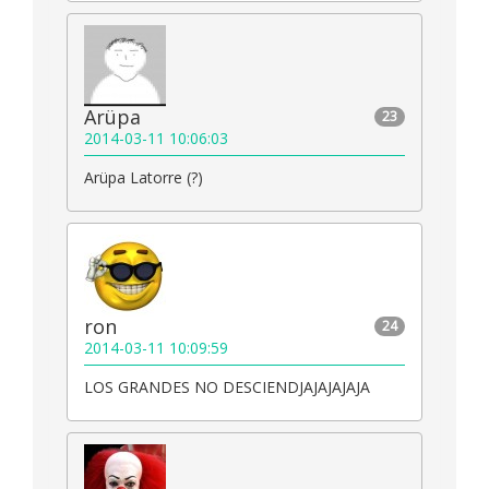
Arüpa
23
2014-03-11 10:06:03
Arüpa Latorre (?)
ron
24
2014-03-11 10:09:59
LOS GRANDES NO DESCIENDJAJAJAJAJA