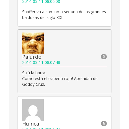
2014-03-11 08:06:00
Shaffer va a camino a ser una de las grandes
baldosas del siglo XXI
Palurdo
5
2014-03-11 08:07:48
Salú la barra…
Cómo está el traperío rojo! Aprendan de
Godoy Cruz.
Huinca
6