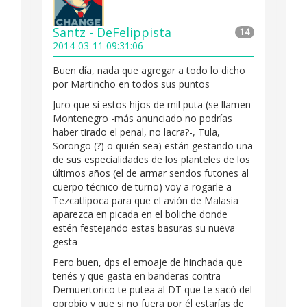
Santz - DeFelippista
14
2014-03-11 09:31:06
Buen día, nada que agregar a todo lo dicho
por Martincho en todos sus puntos
Juro que si estos hijos de mil puta (se llamen
Montenegro -más anunciado no podrías
haber tirado el penal, no lacra?-, Tula,
Sorongo (?) o quién sea) están gestando una
de sus especialidades de los planteles de los
últimos años (el de armar sendos futones al
cuerpo técnico de turno) voy a rogarle a
Tezcatlipoca para que el avión de Malasia
aparezca en picada en el boliche donde
estén festejando estas basuras su nueva
gesta
Pero buen, dps el emoaje de hinchada que
tenés y que gasta en banderas contra
Demuertorico te putea al DT que te sacó del
oprobio y que si no fuera por él estarías de