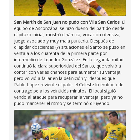
San Martín de San Juan no pudo con Villa San Carlos
. El
equipo de Asconzábal se hizo dueño del partido desde
el pitazo inicial, mostró dinámica, vocación ofensiva,
juego asociado y muy mala puntería. Después de
dilapidar doscientas (?) situaciones el Santo se puso en
ventaja a los cuarenta de la primera parte por
intermedio de Leandro González. En la segunda mitad
continuó la clara superioridad del Santo, que volvió a
contar con varias chances para aumentar su ventaja,
pero volvió a fallar en la definición y -después que
Pablo López reviente el palo- el Celeste lo embocó de
contragolpe a los veintidós minutos. El local siguió
yendo al ataque para recuperar la ventaja, pero ya no
pudo mantener el ritmo y se terminó diluyendo.