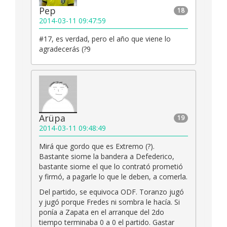
Pep
18
2014-03-11 09:47:59
#17, es verdad, pero el año que viene lo
agradecerás (?9
Arüpa
19
2014-03-11 09:48:49
Mirá que gordo que es Extremo (?).
Bastante siome la bandera a Defederico,
bastante siome el que lo contrató prometió
y firmó, a pagarle lo que le deben, a comerla.
Del partido, se equivoca ODF. Toranzo jugó
y jugó porque Fredes ni sombra le hacía. Si
ponía a Zapata en el arranque del 2do
tiempo terminaba 0 a 0 el partido. Gastar