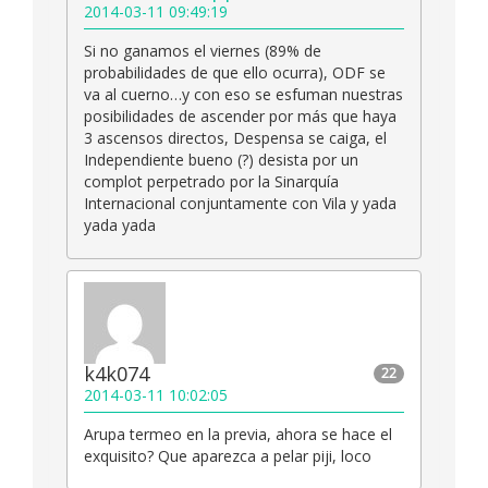
2014-03-11 09:49:19
Si no ganamos el viernes (89% de
probabilidades de que ello ocurra), ODF se
va al cuerno…y con eso se esfuman nuestras
posibilidades de ascender por más que haya
3 ascensos directos, Despensa se caiga, el
Independiente bueno (?) desista por un
complot perpetrado por la Sinarquía
Internacional conjuntamente con Vila y yada
yada yada
k4k074
22
2014-03-11 10:02:05
Arupa termeo en la previa, ahora se hace el
exquisito? Que aparezca a pelar piji, loco