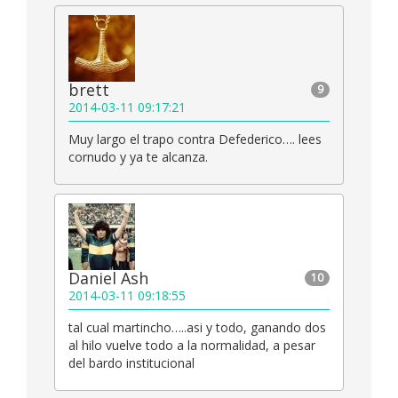
brett
9
2014-03-11 09:17:21
Muy largo el trapo contra Defederico…. lees
cornudo y ya te alcanza.
Daniel Ash
10
2014-03-11 09:18:55
tal cual martincho…..asi y todo, ganando dos
al hilo vuelve todo a la normalidad, a pesar
del bardo institucional