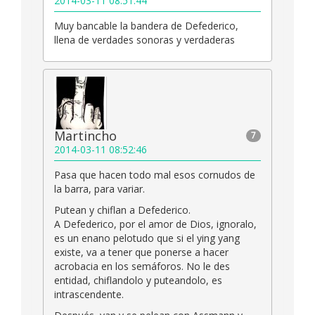
2014-03-11 08:51:44
Muy bancable la bandera de Defederico,
llena de verdades sonoras y verdaderas
Martincho
7
2014-03-11 08:52:46
Pasa que hacen todo mal esos cornudos de
la barra, para variar.
Putean y chiflan a Defederico.
A Defederico, por el amor de Dios, ignoralo,
es un enano pelotudo que si el ying yang
existe, va a tener que ponerse a hacer
acrobacia en los semáforos. No le des
entidad, chiflandolo y puteandolo, es
intrascendente.