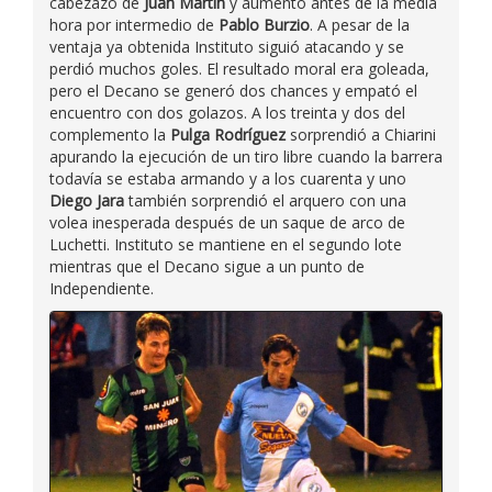
cabezazo de
Juan Martín
y aumentó antes de la media
hora por intermedio de
Pablo Burzio
. A pesar de la
ventaja ya obtenida Instituto siguió atacando y se
perdió muchos goles. El resultado moral era goleada,
pero el Decano se generó dos chances y empató el
encuentro con dos golazos. A los treinta y dos del
complemento la
Pulga Rodríguez
sorprendió a Chiarini
apurando la ejecución de un tiro libre cuando la barrera
todavía se estaba armando y a los cuarenta y uno
Diego Jara
también sorprendió el arquero con una
volea inesperada después de un saque de arco de
Luchetti. Instituto se mantiene en el segundo lote
mientras que el Decano sigue a un punto de
Independiente.