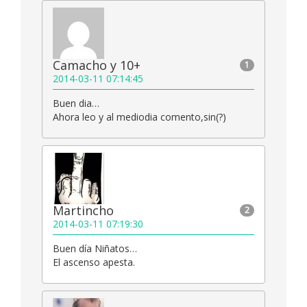
Camacho y 10+
1
2014-03-11 07:14:45
Buen dia…
Ahora leo y al mediodia comento,sin(?)
Martincho
2
2014-03-11 07:19:30
Buen día Niñatos…
El ascenso apesta.