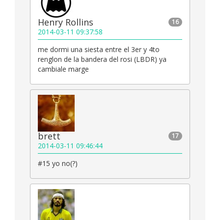
Henry Rollins
16
2014-03-11 09:37:58
me dormi una siesta entre el 3er y 4to
renglon de la bandera del rosi (LBDR) ya
cambiale marge
brett
17
2014-03-11 09:46:44
#15 yo no(?)