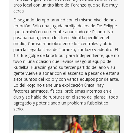
arco local con un tiro libre de Toranzo que se fue muy
cerca.
El segundo tiempo arrancó con el mismo nivel de no-
emoción. Sólo una jugada prolija de los de De Felippe
que terminó en un remate anunciado de Pisano. No
pasaba nada, pero a los trece Vidal la perdió en el
medio, Caruso maniobró entre los centrales y abrió
para la llegada clara de Toranzo, zurdazo y adentro. El
1-0 fue golpe de knock out para Independiente, que no
tuvo ni una ocasión que llevase riesgo al equipo de
Kudelka. Huracán ganó su tercer partido del año y su
gente vuelve a soñar con el ascenso a pesar de estar a
siete puntos del Rojo y con varios equipos por delante.
Lo del Rojo no tiene una explicación única, hay
factores anímicos, físicos, problemas internos en el
club y se habla de rupturas en el seno del plantel, todo
agregado y potenciando un problema futbolístico
serio.