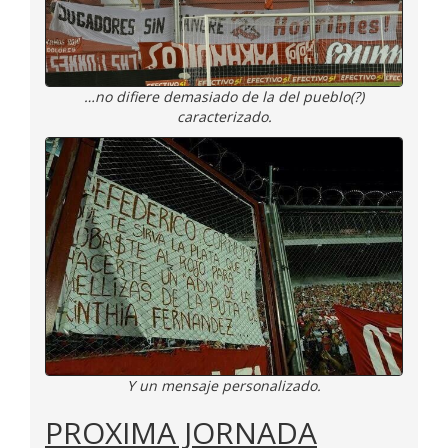
…no difiere demasiado de la del pueblo(?)
caracterizado.
Y un mensaje personalizado.
PROXIMA JORNADA