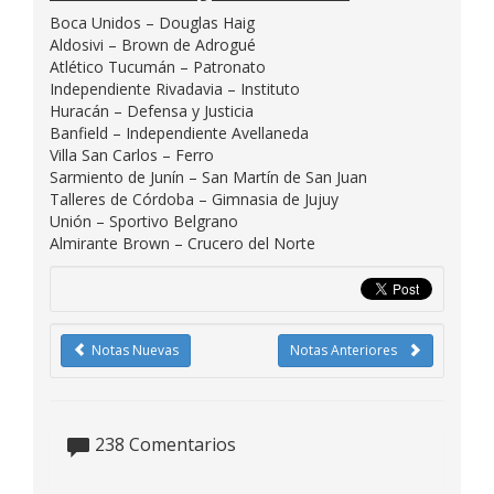
Boca Unidos – Douglas Haig
Aldosivi – Brown de Adrogué
Atlético Tucumán – Patronato
Independiente Rivadavia – Instituto
Huracán – Defensa y Justicia
Banfield – Independiente Avellaneda
Villa San Carlos – Ferro
Sarmiento de Junín – San Martín de San Juan
Talleres de Córdoba – Gimnasia de Jujuy
Unión – Sportivo Belgrano
Almirante Brown – Crucero del Norte
Notas Nuevas
Notas Anteriores
238
Comentarios