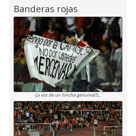
Banderas rojas
La voz de un hincha genuino(?)…