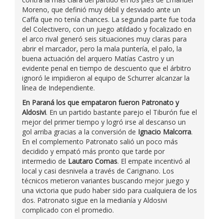
Moreno, que definió muy débil y desviado ante un
Caffa que no tenía chances. La segunda parte fue toda
del Colectivero, con un juego atildado y focalizado en
el arco rival generó seis situaciones muy claras para
abrir el marcador, pero la mala puntería, el palo, la
buena actuación del arquero Matías Castro y un
evidente penal en tiempo de descuento que el árbitro
ignoró le impidieron al equipo de Schurrer alcanzar la
línea de Independiente.
En Paraná los que empataron fueron Patronato y
Aldosivi
. En un partido bastante parejo el Tiburón fue el
mejor del primer tiempo y logró irse al descanso un
gol arriba gracias a la conversión de
Ignacio Malcorra
.
En el complemento Patronato salió un poco más
decidido y empató más pronto que tarde por
intermedio de
Lautaro Comas
. El empate incentivó al
local y casi desnivela a través de Carignano. Los
técnicos metieron variantes buscando mejor juego y
una victoria que pudo haber sido para cualquiera de los
dos. Patronato sigue en la medianía y Aldosivi
complicado con el promedio.