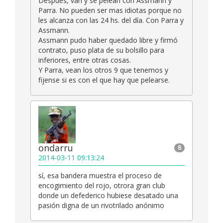
Después, van y se pelean con Assmann y
Parra. No pueden ser mas idiotas porque no
les alcanza con las 24 hs. del día. Con Parra y
Assmann.
Assmann pudo haber quedado libre y firmó
contrato, puso plata de su bolsillo para
inferiores, entre otras cosas.
Y Parra, vean los otros 9 que tenemos y
fijense si es con el que hay que pelearse.
ondarru
8
2014-03-11 09:13:24
sí, esa bandera muestra el proceso de
encogimiento del rojo, otrora gran club
donde un defederico hubiese desatado una
pasión digna de un rivotrilado anónimo