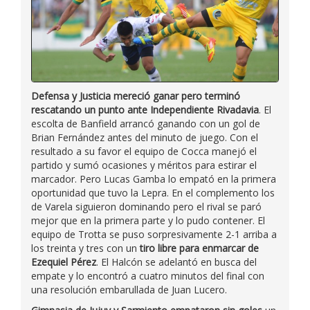
Defensa y Justicia mereció ganar pero terminó
rescatando un punto ante Independiente Rivadavia
. El
escolta de Banfield arrancó ganando con un gol de
Brian Fernández antes del minuto de juego. Con el
resultado a su favor el equipo de Cocca manejó el
partido y sumó ocasiones y méritos para estirar el
marcador. Pero Lucas Gamba lo empató en la primera
oportunidad que tuvo la Lepra. En el complemento los
de Varela siguieron dominando pero el rival se paró
mejor que en la primera parte y lo pudo contener. El
equipo de Trotta se puso sorpresivamente 2-1 arriba a
los treinta y tres con un
tiro libre para enmarcar de
Ezequiel Pérez
. El Halcón se adelantó en busca del
empate y lo encontró a cuatro minutos del final con
una resolución embarullada de Juan Lucero.