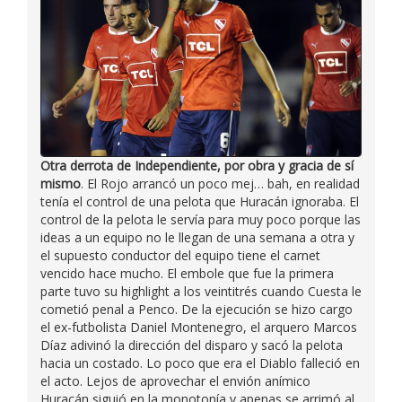
Otra derrota de Independiente, por obra y gracia de sí
mismo
. El Rojo arrancó un poco mej… bah, en realidad
tenía el control de una pelota que Huracán ignoraba. El
control de la pelota le servía para muy poco porque las
ideas a un equipo no le llegan de una semana a otra y
el supuesto conductor del equipo tiene el carnet
vencido hace mucho. El embole que fue la primera
parte tuvo su highlight a los veintitrés cuando Cuesta le
cometió penal a Penco. De la ejecución se hizo cargo
el ex-futbolista Daniel Montenegro, el arquero Marcos
Díaz adivinó la dirección del disparo y sacó la pelota
hacia un costado. Lo poco que era el Diablo falleció en
el acto. Lejos de aprovechar el envión anímico
Huracán siguió en la monotonía y apenas se arrimó al