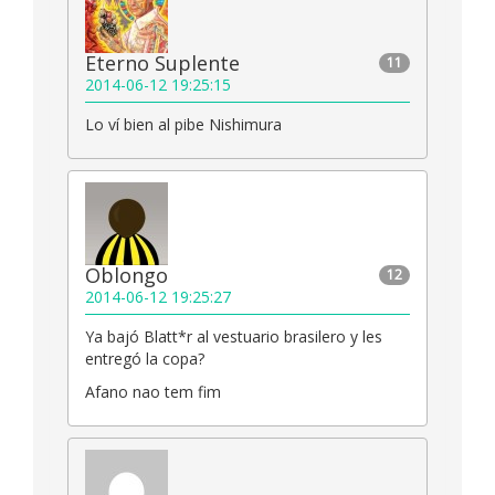
Eterno Suplente
11
2014-06-12 19:25:15
Lo ví bien al pibe Nishimura
Oblongo
12
2014-06-12 19:25:27
Ya bajó Blatt*r al vestuario brasilero y les
entregó la copa?
Afano nao tem fim