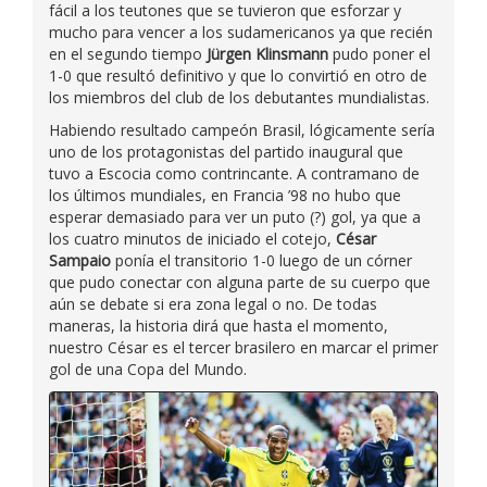
fácil a los teutones que se tuvieron que esforzar y
mucho para vencer a los sudamericanos ya que recién
en el segundo tiempo
Jürgen Klinsmann
pudo poner el
1-0 que resultó definitivo y que lo convirtió en otro de
los miembros del club de los debutantes mundialistas.
Habiendo resultado campeón Brasil, lógicamente sería
uno de los protagonistas del partido inaugural que
tuvo a Escocia como contrincante. A contramano de
los últimos mundiales, en Francia ’98 no hubo que
esperar demasiado para ver un puto (?) gol, ya que a
los cuatro minutos de iniciado el cotejo,
César
Sampaio
ponía el transitorio 1-0 luego de un córner
que pudo conectar con alguna parte de su cuerpo que
aún se debate si era zona legal o no. De todas
maneras, la historia dirá que hasta el momento,
nuestro César es el tercer brasilero en marcar el primer
gol de una Copa del Mundo.