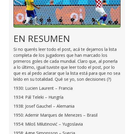
EN RESUMEN
Si no querés leer todo el post, acá te dejamos la lista
completa de los jugadores que han marcado los
primeros goles de cada mundial. Claro que, al ponerla
a lo último, igual tuviste que leer todo el post, por lo
que es al pedo aclarar que la lista está para que no sea
leído en su totalidad. Qué se yo, son decisiones (?)
1930: Lucien Laurent – Francia
1934: Pál Teleki – Hungría
1938: Josef Gauchel – Alemania
1950: Ademir Marques de Menezes – Brasil
1954: Miloš Milutinović – Yugoslavia
1958: Agne Simonsson – Suecia