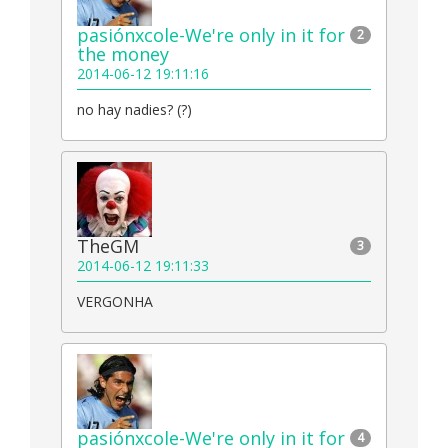
pasiónxcole-We're only in it for
2
the money
2014-06-12 19:11:16
no hay nadies? (?)
TheGM
3
2014-06-12 19:11:33
VERGONHA
pasiónxcole-We're only in it for
4