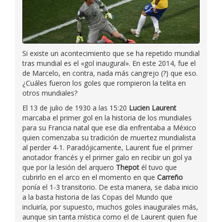
Si existe un acontecimiento que se ha repetido mundial
tras mundial es el «gol inaugural». En este 2014, fue el
de Marcelo, en contra, nada más cangrejo (?) que eso.
¿Cuáles fueron los goles que rompieron la telita en
otros mundiales?
El 13 de julio de 1930 a las 15:20
Lucien Laurent
marcaba el primer gol en la historia de los mundiales
para su Francia natal que ese día enfrentaba a México
quien comenzaba su tradición de muertez mundialista
al perder 4-1. Paradójicamente, Laurent fue el primer
anotador francés y el primer galo en recibir un gol ya
que por la lesión del arquero
Thepot
él tuvo que
cubrirlo en el arco en el momento en que
Carreño
ponía el 1-3 transitorio. De esta manera, se daba inicio
a la basta historia de las Copas del Mundo que
incluiría, por supuesto, muchos goles inaugurales más,
aunque sin tanta mística como el de Laurent quien fue