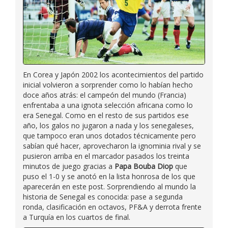
En Corea y Japón 2002 los acontecimientos del partido
inicial volvieron a sorprender como lo habían hecho
doce años atrás: el campeón del mundo (Francia)
enfrentaba a una ignota selección africana como lo
era Senegal. Como en el resto de sus partidos ese
año, los galos no jugaron a nada y los senegaleses,
que tampoco eran unos dotados técnicamente pero
sabían qué hacer, aprovecharon la ignominia rival y se
pusieron arriba en el marcador pasados los treinta
minutos de juego gracias a
Papa Bouba Diop
que
puso el 1-0 y se anotó en la lista honrosa de los que
aparecerán en este post. Sorprendiendo al mundo la
historia de Senegal es conocida: pase a segunda
ronda, clasificación en octavos, PF&A y derrota frente
a Turquía en los cuartos de final.