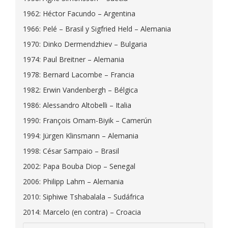
1962: Héctor Facundo – Argentina
1966: Pelé – Brasil y Sigfried Held – Alemania
1970: Dinko Dermendzhiev – Bulgaria
1974: Paul Breitner – Alemania
1978: Bernard Lacombe – Francia
1982: Erwin Vandenbergh – Bélgica
1986: Alessandro Altobelli – Italia
1990: François Omam-Biyik – Camerún
1994: Jürgen Klinsmann – Alemania
1998: César Sampaio – Brasil
2002: Papa Bouba Diop – Senegal
2006: Philipp Lahm – Alemania
2010: Siphiwe Tshabalala – Sudáfrica
2014: Marcelo (en contra) – Croacia