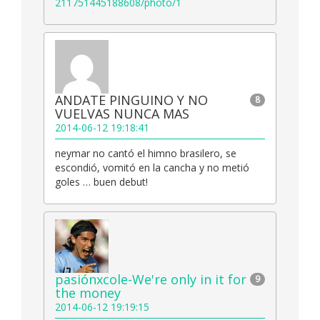
211751445188608/photo/1
ANDATE PINGUINO Y NO
8
VUELVAS NUNCA MAS
2014-06-12 19:18:41
neymar no cantó el himno brasilero, se
escondió, vomitó en la cancha y no metió
goles … buen debut!
pasiónxcole-We're only in it for
9
the money
2014-06-12 19:19:15