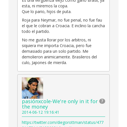
Es una vergüenza viejo como gano Brasil, ya
esta, ni miremos la copa.
Que lo pario, hijos de puta.
Roja para Neymar, no fue penal, no fue fau
el que le cobran a Croacia. E inclino la cancha
todo el partido.
No me gusta llorar por los arbitros, ni
siquiera me importa Croacia, pero fue
demasiado para un solo partido. Me
demolieron animicamente. Brasileros del
culo, Japones de mierda.
pasiónxcole-We're only in it for
7
the money
2014-06-12 19:16:41
https://twitter.com/diegorottman/status/477