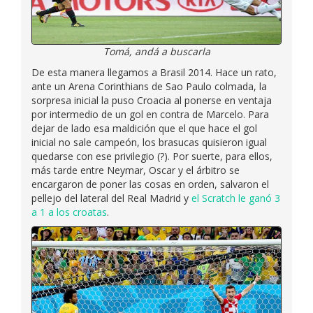
Tomá, andá a buscarla
De esta manera llegamos a Brasil 2014. Hace un rato,
ante un Arena Corinthians de Sao Paulo colmada, la
sorpresa inicial la puso Croacia al ponerse en ventaja
por intermedio de un gol en contra de Marcelo. Para
dejar de lado esa maldición que el que hace el gol
inicial no sale campeón, los brasucas quisieron igual
quedarse con ese privilegio (?). Por suerte, para ellos,
más tarde entre Neymar, Oscar y el árbitro se
encargaron de poner las cosas en orden, salvaron el
pellejo del lateral del Real Madrid y
el Scratch le ganó 3
a 1 a los croatas
.