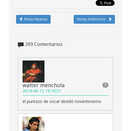
Notas Nuevas
Notas Anteriores
269
Comentarios
walter menchola
1
2014-06-12 19:10:51
el puntazo de oscar destiló noventerismo