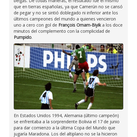
belgas. De todas maneras, el resultado fue el mismo
que en tierras españolas, ya que Camerún no se cansó
de pegar y no se sintió doblegado ni inferior ante los
últimos campeones del mundo a quienes vencieron
uno a cero con gol de
François Omam-Biyik
a los doce
minutos del complemento con la complicidad de
Pumpido
.
En Estados Unidos 1994, Alemania (último campeón)
se enfrentaba a la sorprendente Bolivia el 17 de junio
para dar comienzo a la última Copa del Mundo que
jugaría Maradona. Los del altiplano no se la hicieron