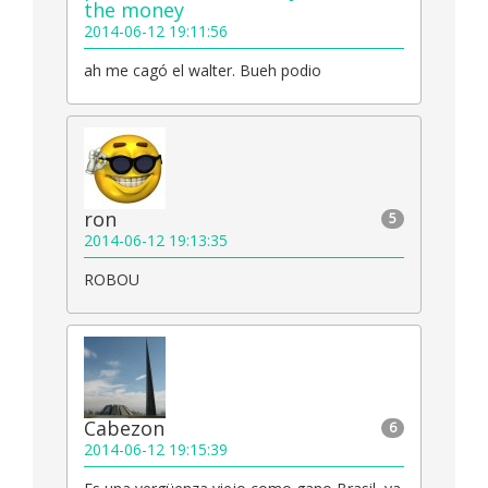
the money
2014-06-12 19:11:56
ah me cagó el walter. Bueh podio
ron
5
2014-06-12 19:13:35
ROBOU
Cabezon
6
2014-06-12 19:15:39