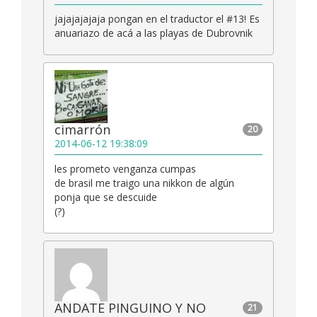
jajajajajaja pongan en el traductor el #13! Es
anuariazo de acá a las playas de Dubrovnik
cimarrón
20
2014-06-12 19:38:09
les prometo venganza cumpas
de brasil me traigo una nikkon de algún
ponja que se descuide
(?)
ANDATE PINGUINO Y NO
21