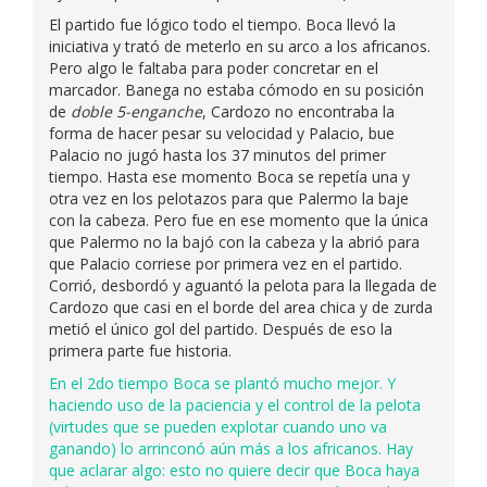
El partido fue lógico todo el tiempo. Boca llevó la
iniciativa y trató de meterlo en su arco a los africanos.
Pero algo le faltaba para poder concretar en el
marcador. Banega no estaba cómodo en su posición
de
doble 5-enganche
, Cardozo no encontraba la
forma de hacer pesar su velocidad y Palacio, bue
Palacio no jugó hasta los 37 minutos del primer
tiempo. Hasta ese momento Boca se repetía una y
otra vez en los pelotazos para que Palermo la baje
con la cabeza. Pero fue en ese momento que la única
que Palermo no la bajó con la cabeza y la abrió para
que Palacio corriese por primera vez en el partido.
Corrió, desbordó y aguantó la pelota para la llegada de
Cardozo que casi en el borde del area chica y de zurda
metió el único gol del partido. Después de eso la
primera parte fue historia.
En el 2do tiempo Boca se plantó mucho mejor. Y
haciendo uso de la paciencia y el control de la pelota
(virtudes que se pueden explotar cuando uno va
ganando) lo arrinconó aún más a los africanos. Hay
que aclarar algo: esto no quiere decir que Boca haya