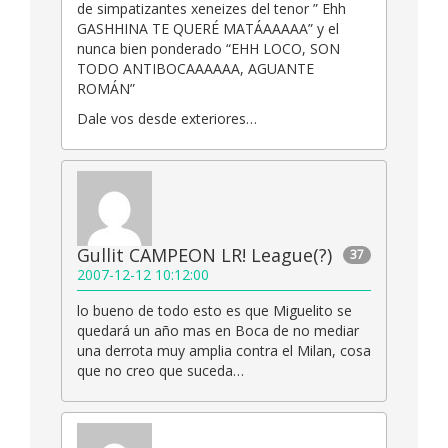
de simpatizantes xeneizes del tenor ” Ehh
GASHHINA TE QUERÉ MATÁAAAAA” y el
nunca bien ponderado “EHH LOCO, SON
TODO ANTIBOCAAAAAA, AGUANTE
ROMÁN”
Dale vos desde exteriores…
Gullit CAMPEON LR! League(?)
37
2007-12-12 10:12:00
lo bueno de todo esto es que Miguelito se
quedará un año mas en Boca de no mediar
una derrota muy amplia contra el Milan, cosa
que no creo que suceda…