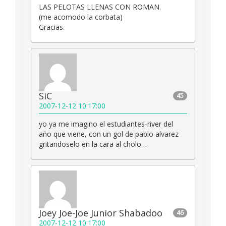
LAS PELOTAS LLENAS CON ROMAN.
(me acomodo la corbata)
Gracias.
SiC
45
2007-12-12 10:17:00
yo ya me imagino el estudiantes-river del
año que viene, con un gol de pablo alvarez
gritandoselo en la cara al cholo…
Joey Joe-Joe Junior Shabadoo
46
2007-12-12 10:17:00