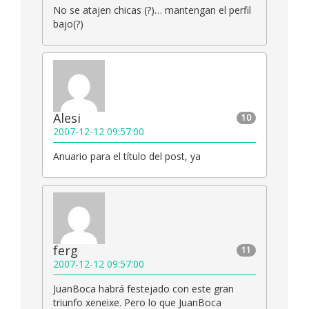
No se atajen chicas (?)… mantengan el perfil
bajo(?)
Alesi
10
2007-12-12 09:57:00
Anuario para el título del post, ya
ferg
11
2007-12-12 09:57:00
JuanBoca habrá festejado con este gran
triunfo xeneixe. Pero lo que JuanBoca