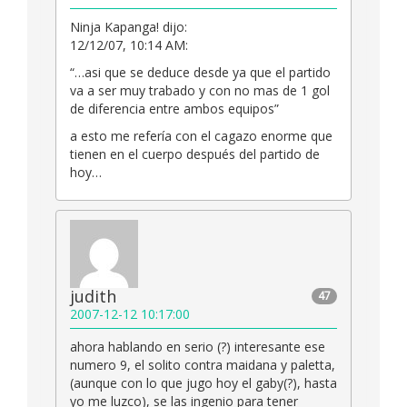
Ninja Kapanga! dijo:
12/12/07, 10:14 AM:
“…asi que se deduce desde ya que el partido
va a ser muy trabado y con no mas de 1 gol
de diferencia entre ambos equipos”
a esto me refería con el cagazo enorme que
tienen en el cuerpo después del partido de
hoy…
judith
47
2007-12-12 10:17:00
ahora hablando en serio (?) interesante ese
numero 9, el solito contra maidana y paletta,
(aunque con lo que jugo hoy el gaby(?), hasta
yo me luzco), se las ingenio para tener