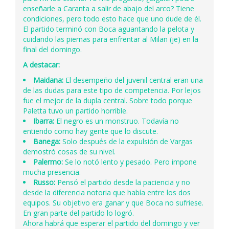
enseñarle a Caranta a salir de abajo del arco? Tiene
condiciones, pero todo esto hace que uno dude de él.
El partido terminó con Boca aguantando la pelota y
cuidando las piernas para enfrentar al Milan (je) en la
final del domingo.
A destacar:
Maidana:
El desempeño del juvenil central eran una
de las dudas para este tipo de competencia. Por lejos
fue el mejor de la dupla central. Sobre todo porque
Paletta tuvo un partido horrible.
Ibarra:
El negro es un monstruo. Todavía no
entiendo como hay gente que lo discute.
Banega:
Solo después de la expulsión de Vargas
demostró cosas de su nivel.
Palermo:
Se lo notó lento y pesado. Pero impone
mucha presencia.
Russo:
Pensó el partido desde la paciencia y no
desde la diferencia notoria que había entre los dos
equipos. Su objetivo era ganar y que Boca no sufriese.
En gran parte del partido lo logró.
Ahora habrá que esperar el partido del domingo y ver