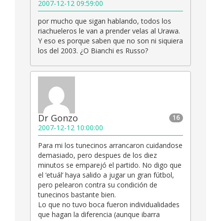
2007-12-12 09:59:00
por mucho que sigan hablando, todos los
riachueleros le van a prender velas al Urawa.
Y eso es porque saben que no son ni siquiera
los del 2003. ¿O Bianchi es Russo?
Dr Gonzo
16
2007-12-12 10:00:00
Para mi los tunecinos arrancaron cuidandose
demasiado, pero despues de los diez
minutos se emparejó el partido. No digo que
el ‘etuál’ haya salido a jugar un gran fútbol,
pero pelearon contra su condición de
tunecinos bastante bien.
Lo que no tuvo boca fueron individualidades
que hagan la diferencia (aunque ibarra