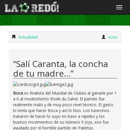
Actualidad
xcos-
“Salí Caranta, la concha
de tu madre…”
Boca
es finalista del Mundial de Clubes al ganarle por 1
a 0 al modestísimo Etoile du Sahel. El partido fue
realmente malo y de muy poco nivel técnico. El gasto
lo tenía que hacer Boca y así lo hizo. Los tunecinos
trataron de hacer lo suyo en base a rapidez y los
buenos movimientos de su número 9 (ojo, eso fue
ayudado por el horrible partido de Paletta).