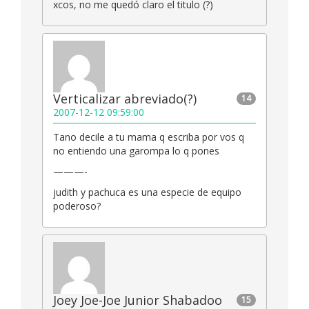
xcos, no me quedó claro el titulo (?)
Verticalizar abreviado(?)
14
2007-12-12 09:59:00
Tano decile a tu mama q escriba por vos q
no entiendo una garompa lo q pones
———-
judith y pachuca es una especie de equipo
poderoso?
Joey Joe-Joe Junior Shabadoo
15