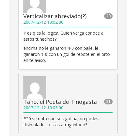
Verticalizar abreviado(?)
20
2007-12-12 10:02:00
Y es q es la logica. Quien verga conoce a
estos tunecinos?
encima no le ganaron 4-0 con baile, le
ganaron 1-0 con un gol de rebote en el orto
eh te aviso.
Tano, el Poeta de Tinogasta
21
2007-12-12 10:03:00
#20 se nota que sos gallina, no podes
disimularlo… estas atragantado?