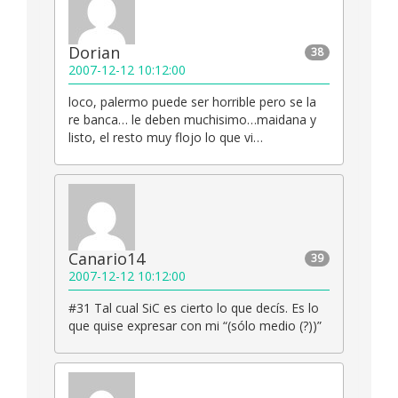
Dorian
38
2007-12-12 10:12:00
loco, palermo puede ser horrible pero se la
re banca… le deben muchisimo…maidana y
listo, el resto muy flojo lo que vi…
Canario14
39
2007-12-12 10:12:00
#31 Tal cual SiC es cierto lo que decís. Es lo
que quise expresar con mi “(sólo medio (?))”