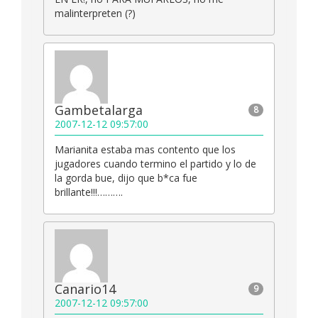
malinterpreten (?)
Gambetalarga
8
2007-12-12 09:57:00
Marianita estaba mas contento que los
jugadores cuando termino el partido y lo de
la gorda bue, dijo que b*ca fue
brillante!!!……….
Canario14
9
2007-12-12 09:57:00