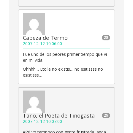
Cabeza de Termo
28
2007-12-12 10:06:00
Fue uno de los peores primer tiempo que vi
en mi vida.
Ohhhh… Etoile no existis… no esitissss no
esistisss…
Tano, el Poeta de Tinogasta
29
2007-12-12 10:07:00
#26 yo tampoco con gente frustrada, anda