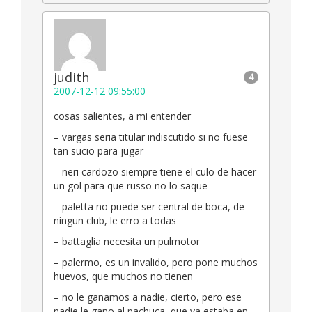
judith
4
2007-12-12 09:55:00
cosas salientes, a mi entender
– vargas seria titular indiscutido si no fuese
tan sucio para jugar
– neri cardozo siempre tiene el culo de hacer
un gol para que russo no lo saque
– paletta no puede ser central de boca, de
ningun club, le erro a todas
– battaglia necesita un pulmotor
– palermo, es un invalido, pero pone muchos
huevos, que muchos no tienen
– no le ganamos a nadie, cierto, pero ese
nadie le gano al pachuca, que ya estaba en