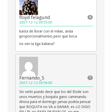
floyd felagund
6
2007-12-12 09:55:00
basta de llorar con el milan, anda
(proporcionalmente) peor que boca
no ven la liga italiana?
Fernando_S
7
2007-12-12 09:56:00
Sin verlo puedo decir que los del Etoile son
unos muertos y boquita gano caminando.
Ahora para el domingo jamas podría pensar
que BOQUITA no VA a GANAR, es LO DIGO
EN LR!, no PARA MUFARLOS, no me