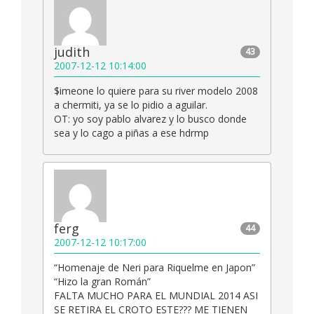
judith
43
2007-12-12 10:14:00
$imeone lo quiere para su river modelo 2008
a chermiti, ya se lo pidio a aguilar.
OT: yo soy pablo alvarez y lo busco donde
sea y lo cago a piñas a ese hdrmp
ferg
44
2007-12-12 10:17:00
“Homenaje de Neri para Riquelme en Japon”
“Hizo la gran Román”
FALTA MUCHO PARA EL MUNDIAL 2014 ASI
SE RETIRA EL CROTO ESTE??? ME TIENEN