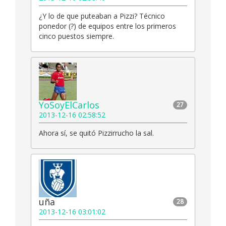
¿Y lo de que puteaban a Pizzi? Técnico
ponedor (?) de equipos entre los primeros
cinco puestos siempre.
YoSoyElCarlos
27
2013-12-16 02:58:52
Ahora sí, se quitó Pizzirrucho la sal.
uña
28
2013-12-16 03:01:02