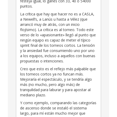
festeja igual, lo ganes con 33, 40 o 54000
puntos.
La crítica que hay que hacer no es a CASLA,
a Newell’s, a Lanús u hasta a Vélez (que
arrancó muy de atrás, con un inicio
flojísimo). La crítica es al torneo. Todo este
verso de lo «apasionante» llegó al punto que
ningún equipo es capaz de meter el típico
sprint final de los torneos cortos. La tensión
y la ansiedad fue consumiendo uno por uno
a los equipos, incluso a aquellos con buenas
propuestas o intenciones.
Creo que esto es el reflejo más palpable que
los torneos cortos ya no funcan más.
Mejoraría el espectáculo, y se tendría algo
más (no mucho, pero algo más) de
tranquilidad para laburar y para apostar al
mediano plazo.
Y como ejemplo, comparando las categorías
de ascenso donde se instaló el sistema
largo, para mí están mucho mejor que