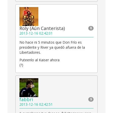
Roly (Aún Canterista)
8
2013-12-16 02:42:01
No hace ni 5 minutos que Don Frío es
presidente y River ya quedó afuera de la
Libertadores.
Puteenlo al Kaiser ahora
(?)
fabbri
9
2013-12-16 02:42:51