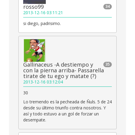
rosso99
34
2013-12-16 03:11:21
si diego, padrisimo.
Gallinaceus -A destiempo y
35
con la pierna arriba- Passarella
tirate de tu ego y matate (?)
2013-12-16 03:12:04
30
Lo tremendo es la pecheada de Ñuls. 5 de 24
desde su último triunfo contra nosotros. Y
así y todo estuvo a un gol de forzar un
desempate.