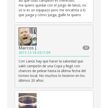
así que todo campeón es merecido;
me quiero quedar con el juego de lanús; no
se si es un equipazo pero me encatnta a lo
que juega y cómo juega; guille te quiero
Marcos J.
33
2013-12-16 03:11:09
Con Lanús hay que hacer la salvedad que
salió campeón de una Copa y llegó con
chances de pelear hasta la última fecha del
torneo local. No muchos lo hicieron en los
últimos 20 años