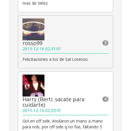
mas de Velez
rosso99
3
2013-12-16 02:31:01
Felicitaciones a los de Sal Lorenzo.
Harry (Berti: sacate para
4
cuidarte)
2013-12-16 02:33:41
Gol en off side. Anularon un mano a mano
para nob, por off side q no fue, faltando 5