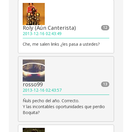
Roly (Aún Canterista)
12
2013-12-16 02:43:49
Che, me salen links ¿les pasa a ustedes?
rosso99
13
2013-12-16 02:43:57
Ñuls pecho del año. Correcto.
Y las incontables oportunidades que perdio
Boquita?