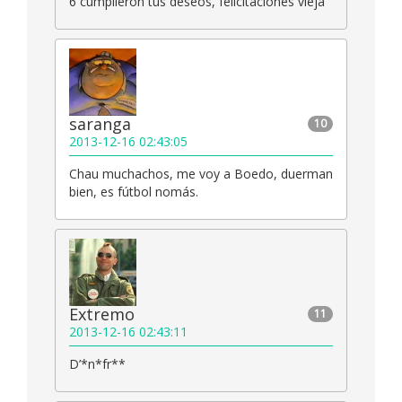
6 cumplieron tus deseos, felicitaciones vieja
saranga
10
2013-12-16 02:43:05
Chau muchachos, me voy a Boedo, duerman
bien, es fútbol nomás.
Extremo
11
2013-12-16 02:43:11
D’*n*fr**