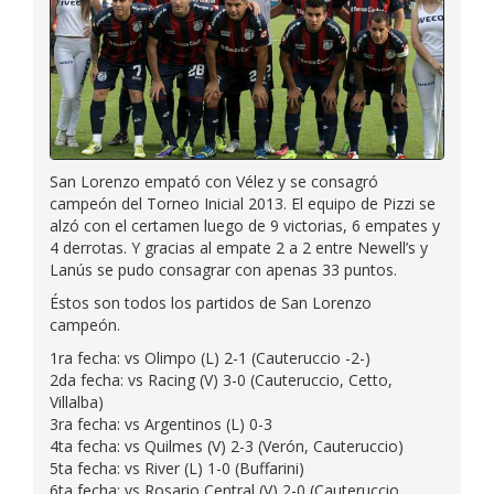
San Lorenzo empató con Vélez y se consagró
campeón del Torneo Inicial 2013. El equipo de Pizzi se
alzó con el certamen luego de 9 victorias, 6 empates y
4 derrotas. Y gracias al empate 2 a 2 entre Newell’s y
Lanús se pudo consagrar con apenas 33 puntos.
Éstos son todos los partidos de San Lorenzo
campeón.
1ra fecha: vs Olimpo (L) 2-1 (Cauteruccio -2-)
2da fecha: vs Racing (V) 3-0 (Cauteruccio, Cetto,
Villalba)
3ra fecha: vs Argentinos (L) 0-3
4ta fecha: vs Quilmes (V) 2-3 (Verón, Cauteruccio)
5ta fecha: vs River (L) 1-0 (Buffarini)
6ta fecha: vs Rosario Central (V) 2-0 (Cauteruccio,