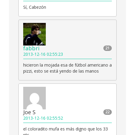
Sí, Cabezón
fabbri
21
2013-12-16 02:55:23
hicieron la mojada esa de fútbol americano a
pizzi, esto se está yendo de las manos
Joe S
22
2013-12-16 02:55:52
el coloradito mufa es más digno que los 33
pts