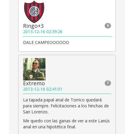
Ringo+3
6
2013-12-16 02:39:26
DALE CAMPEOOOOOO
Extremo
7
2013-12-16 02:41:01
La tapada papal anal de Torrico quedará
para siempre. Felicitaciones a los hinchas de
San Lorenzo.
Me quedo con las ganas de ver a este Lanús
anal en una hipotética final.