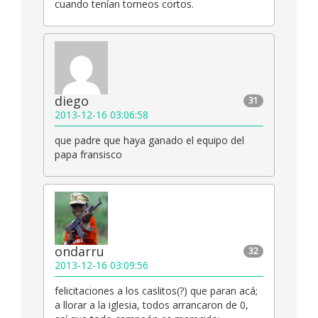
cuando tenían torneos cortos.
diego
31
2013-12-16 03:06:58
que padre que haya ganado el equipo del
papa fransisco
ondarru
32
2013-12-16 03:09:56
felicitaciones a los caslitos(?) que paran acá;
a llorar a la iglesia, todos arrancaron de 0,