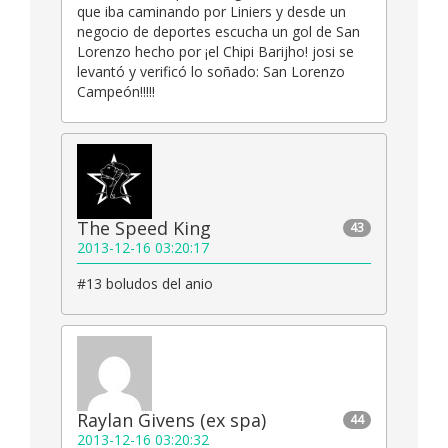
que iba caminando por Liniers y desde un
negocio de deportes escucha un gol de San
Lorenzo hecho por ¡el Chipi Barijho! josi se
levantó y verificó lo soñado: San Lorenzo
Campeón!!!!!
The Speed King
43
2013-12-16 03:20:17
#13 boludos del anio
Raylan Givens (ex spa)
44
2013-12-16 03:20:32