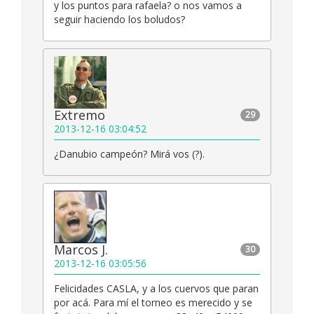
y los puntos para rafaela? o nos vamos a
seguir haciendo los boludos?
Extremo
29
2013-12-16 03:04:52
¿Danubio campeón? Mirá vos (?).
Marcos J.
30
2013-12-16 03:05:56
Felicidades CASLA, y a los cuervos que paran
por acá. Para mí el torneo es merecido y se