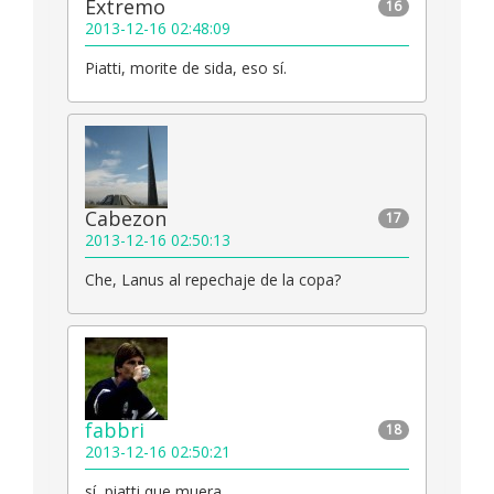
Extremo
16
2013-12-16 02:48:09
Piatti, morite de sida, eso sí.
Cabezon
17
2013-12-16 02:50:13
Che, Lanus al repechaje de la copa?
fabbri
18
2013-12-16 02:50:21
sí, piatti que muera