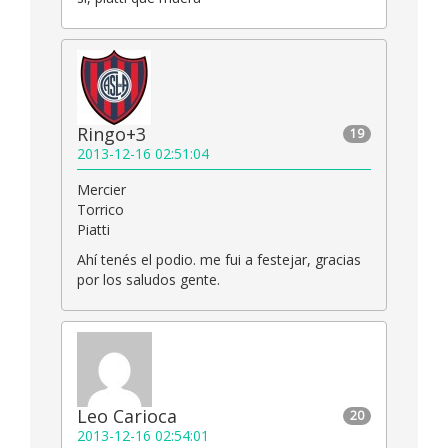
Ringo+3
19
2013-12-16 02:51:04
Mercier
Torrico
Piatti
Ahí tenés el podio. me fui a festejar, gracias
por los saludos gente.
Leo Carioca
20
2013-12-16 02:54:01