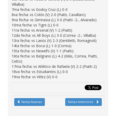
Villalba)
7ma fecha: vs Godoy Cruz (L) 0-0
8va fecha: vs Colón (V) 2-0 (Piatti, Cavallaro)
9na fecha: vs Gimnasia (L) 3-0 (Piatti -2-, Alvarado)
10ma fecha: vs Tigre (L) 0-0
11ra fecha: vs Arsenal (V) 1-2 (Piatti)
12da fecha: vs All Boys (L) 3-0 (Correa -2-, Villalba)
13ra fecha: vs Lanús (V) 2-3 (Gentiletti, Romagnoli)
14ta fecha: vs Boca (L) 1-0 (Correa)
15ta fecha: vs Newell’s (V) 1-1 (Piatti)
16ta fecha: vs Belgrano (L) 4-2 (Más, Correa, Piatti,
Cetto)
17ma fecha: vs Atlético de Rafaela (V) 2-2 (Piatti-2)
18va fecha: vs Estudiantes (L) 0-0
19na fecha: vs Vélez (V) 0-0
Notas Nuevas
Notas Anteriores