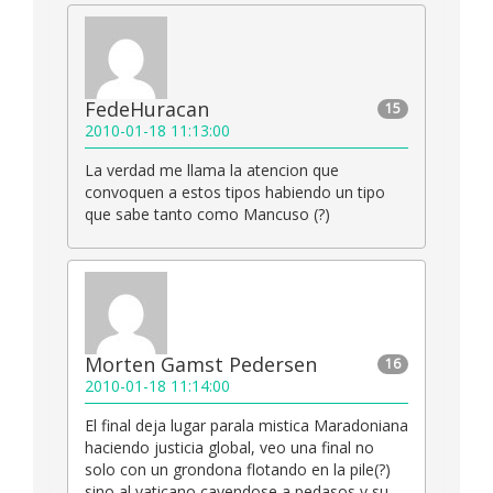
FedeHuracan
15
2010-01-18 11:13:00
La verdad me llama la atencion que
convoquen a estos tipos habiendo un tipo
que sabe tanto como Mancuso (?)
Morten Gamst Pedersen
16
2010-01-18 11:14:00
El final deja lugar parala mistica Maradoniana
haciendo justicia global, veo una final no
solo con un grondona flotando en la pile(?)
sino al vaticano cayendose a pedasos y su