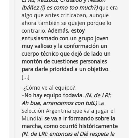
Ibáñez (!) es como too much?)
que era
algo que antes criticaban, aunque
ahora también se quejen porque lo
contrario.
Además, estoy
entusiasmado con un grupo joven
muy valioso y la conformación un
cuerpo técnico que dejó de lado un
montón de cuestiones personales
para darle prioridad a un objetivo.
[…]
-¿Cómo ve al equipo?.
–
No hay equipo todavía.
(N. de LR!:
Ah bue, arrancamos con tuti.)
La
Selección Argentina que va a jugar el
Mundial
se va a ir formando sobre la
marcha, como ocurrió históricamente
(N. de LR!: entonces el Dié respeta la