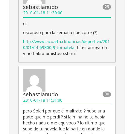
sebastianudo
29
2010-01-18 11:30:00
ot
oscaruso para la semana que corre (?)
http://www.lacuarta.cl/noticias/deportiva/201
0/01/64-69800-9-tomatela-
bifes-arrugaron-
y-no-habra-amistoso.shtml
sebastianudo
30
2010-01-18 11:31:00
pero Solari por que el maltrato ? hubo una
parte que me perdi ? si la mina no te habia
hecho nada o me equivoco ? lo ultimo que
supe de tu novela fue la parte en donde la