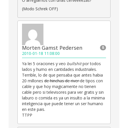
O arreglamos con unas cerveeeezas?
(Modo Schrek OFF)
Morten Gamst Pedersen
8
2010-01-18 11:08:00
Ya lei 5 oraciones y veo
bullshit
por todos
lados y humo en cantidades industriales.
Terrible, lo de que pensaba que antes habia
20 millones
de hinchas de river
de tipos con
cable y que hoy magicamente no tienen
cable pero si televisores para ver gratis y sin
laburo o comida es ya un insulto a la minima
inteligencia que puede tener un ser humano
en este pais.
TTPP