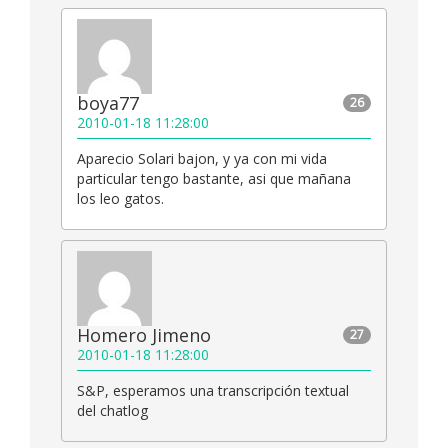
boya77
26
2010-01-18 11:28:00
Aparecio Solari bajon, y ya con mi vida
particular tengo bastante, asi que mañana
los leo gatos.
Homero Jimeno
27
2010-01-18 11:28:00
S&P, esperamos una transcripción textual
del chatlog