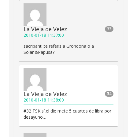
La Vieja de Velez
33
2010-01-18 11:37:00
sacripanti,te referis a Grondona o a
Solari&Papusa?
La Vieja de Velez
34
2010-01-18 11:38:00
#32 TSK,sí,el die mete 5 cuartos de libra por
desayuno…