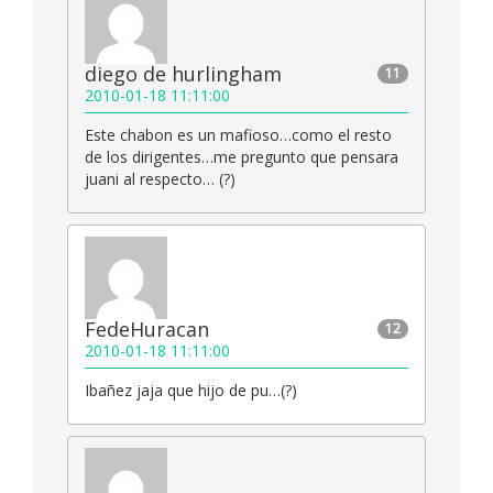
diego de hurlingham
11
2010-01-18 11:11:00
Este chabon es un mafioso…como el resto
de los dirigentes…me pregunto que pensara
juani al respecto… (?)
FedeHuracan
12
2010-01-18 11:11:00
Ibañez jaja que hijo de pu…(?)