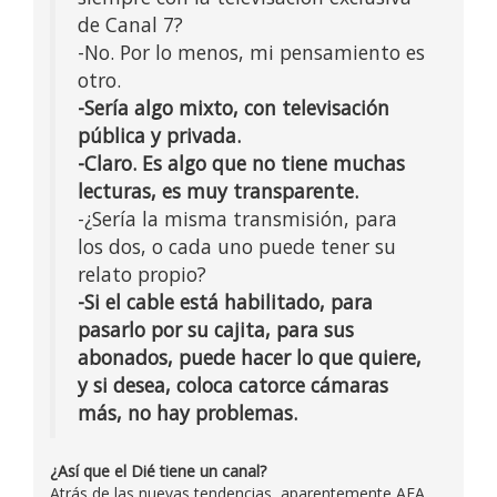
de Canal 7?
-No. Por lo menos, mi pensamiento es
otro.
-Sería algo mixto, con televisación
pública y privada.
-Claro. Es algo que no tiene muchas
lecturas, es muy transparente.
-¿Sería la misma transmisión, para
los dos, o cada uno puede tener su
relato propio?
-Si el cable está habilitado, para
pasarlo por su cajita, para sus
abonados, puede hacer lo que quiere,
y si desea, coloca catorce cámaras
más, no hay problemas.
¿Así que el Dié tiene un canal?
Atrás de las nuevas tendencias, aparentemente AFA