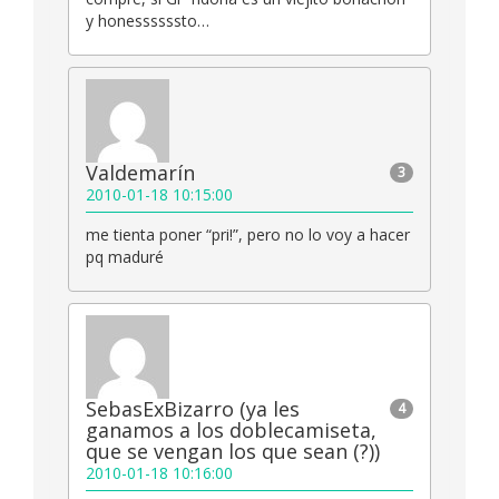
y honessssssto…
Valdemarín
3
2010-01-18 10:15:00
me tienta poner “pri!”, pero no lo voy a hacer
pq maduré
SebasExBizarro (ya les
4
ganamos a los doblecamiseta,
que se vengan los que sean (?))
2010-01-18 10:16:00