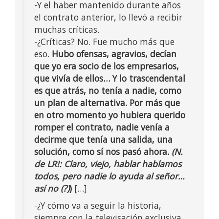
-Y el haber mantenido durante años
el contrato anterior, lo llevó a recibir
muchas críticas.
-¿Críticas? No. Fue mucho más que
eso.
Hubo ofensas, agravios, decían
que yo era socio de los empresarios,
que vivía de ellos… Y lo trascendental
es que atrás, no tenía a nadie, como
un plan de alternativa. Por más que
en otro momento yo hubiera querido
romper el contrato, nadie venía a
decirme que tenía una salida, una
solución, como sí nos pasó ahora.
(N.
de LR!: Claro, viejo, hablar hablamos
todos, pero nadie lo ayuda al señor…
así no (?)
)
[…]
-¿Y cómo va a seguir la historia,
siempre con la televisación exclusiva