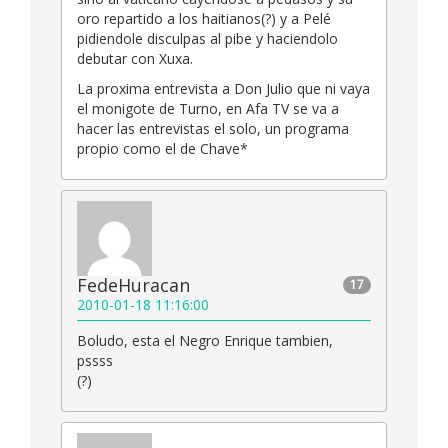
oro repartido a los haitianos(?) y a Pelé
pidiendole disculpas al pibe y haciendolo
debutar con Xuxa.
La proxima entrevista a Don Julio que ni vaya
el monigote de Turno, en Afa TV se va a
hacer las entrevistas el solo, un programa
propio como el de Chave*
FedeHuracan
17
2010-01-18 11:16:00
Boludo, esta el Negro Enrique tambien,
pssss
(?)