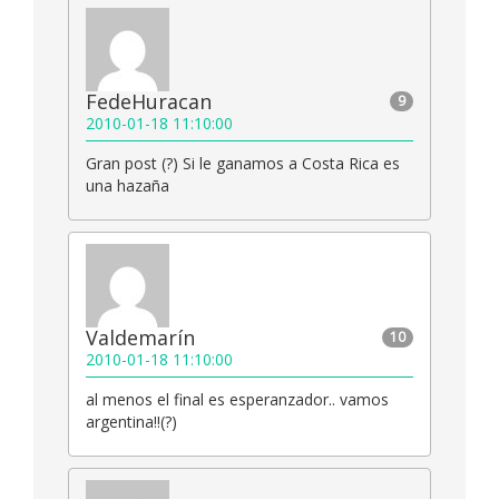
FedeHuracan
9
2010-01-18 11:10:00
Gran post (?) Si le ganamos a Costa Rica es
una hazaña
Valdemarín
10
2010-01-18 11:10:00
al menos el final es esperanzador.. vamos
argentina!!(?)