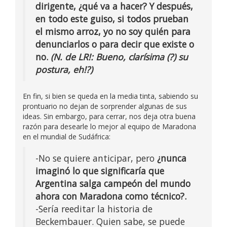
dirigente, ¿qué va a hacer? Y después,
en todo este guiso, si todos prueban
el mismo arroz, yo no soy quién para
denunciarlos o para decir que existe o
no.
(N. de LR!: Bueno, clarísima (?) su
postura, eh!?)
En fin, si bien se queda en la media tinta, sabiendo su
prontuario no dejan de sorprender algunas de sus
ideas. Sin embargo, para cerrar, nos deja otra buena
razón para desearle lo mejor al equipo de Maradona
en el mundial de Sudáfrica:
-No se quiere anticipar, pero
¿nunca
imaginó lo que significaría que
Argentina salga campeón del mundo
ahora con Maradona como técnico?.
-Sería reeditar la historia de
Beckembauer. Quien sabe, se puede