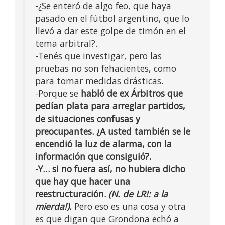
-¿Se enteró de algo feo, que haya
pasado en el fútbol argentino, que lo
llevó a dar este golpe de timón en el
tema arbitral?.
-Tenés que investigar, pero las
pruebas no son fehacientes, como
para tomar medidas drásticas.
-Porque se
habló de ex Árbitros que
pedían plata para arreglar partidos,
de situaciones confusas y
preocupantes. ¿A usted también se le
encendió la luz de alarma, con la
información que consiguió?.
-Y… si no fuera así, no hubiera dicho
que hay que hacer una
reestructuración.
(N. de LR!: a la
mierda!).
Pero eso es una cosa y otra
es que digan que Grondona echó a