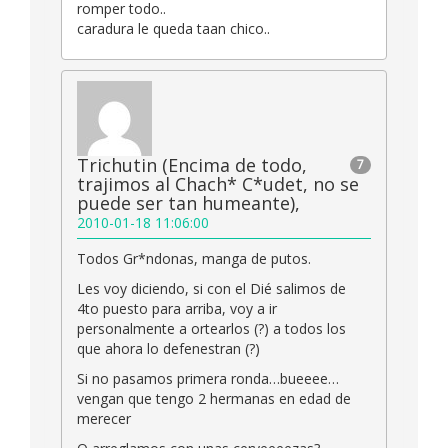
romper todo..
caradura le queda taan chico..
Trichutin (Encima de todo,
7
trajimos al Chach* C*udet, no se
puede ser tan humeante),
2010-01-18 11:06:00
Todos Gr*ndonas, manga de putos.
Les voy diciendo, si con el Dié salimos de
4to puesto para arriba, voy a ir
personalmente a ortearlos (?) a todos los
que ahora lo defenestran (?)
Si no pasamos primera ronda…bueeee…
vengan que tengo 2 hermanas en edad de
merecer