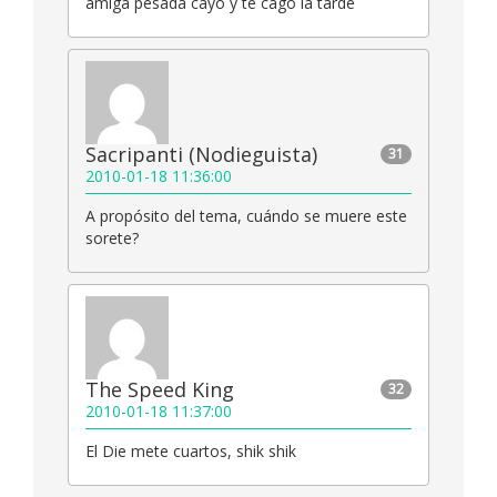
amiga pesada cayo y te cago la tarde
Sacripanti (Nodieguista)
31
2010-01-18 11:36:00
A propósito del tema, cuándo se muere este
sorete?
The Speed King
32
2010-01-18 11:37:00
El Die mete cuartos, shik shik