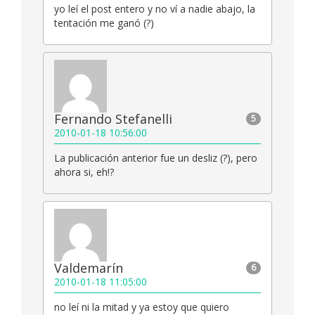
yo leí el post entero y no ví a nadie abajo, la
tentación me ganó (?)
Fernando Stefanelli
5
2010-01-18 10:56:00
La publicación anterior fue un desliz (?), pero
ahora si, eh!?
Valdemarín
6
2010-01-18 11:05:00
no leí ni la mitad y ya estoy que quiero