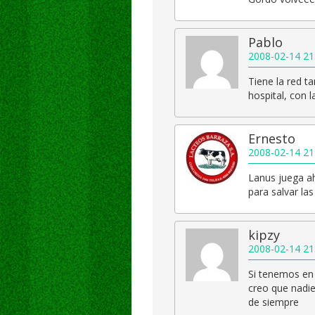
Pablo
2008-02-14 21
Tiene la red t
hospital, con 
Ernesto
2008-02-14 21
Lanus juega a
para salvar la
kipzy
2008-02-14 21
Si tenemos en 
creo que nadie
de siempre