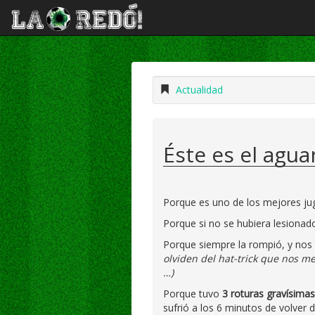
Actualidad
Éste es el agua
Porque es uno de los mejores j
Porque si no se hubiera lesiona
Porque siempre la rompió, y nos 
olviden del hat-trick que nos m
…)
Porque tuvo
3 roturas gravísimas
sufrió a los 6 minutos de volver 