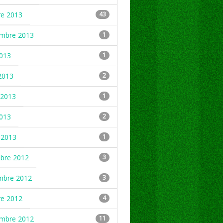
re 2013
43
embre 2013
1
2013
1
2013
2
2013
1
2013
2
 2013
1
mbre 2012
3
mbre 2012
3
re 2012
4
embre 2012
11