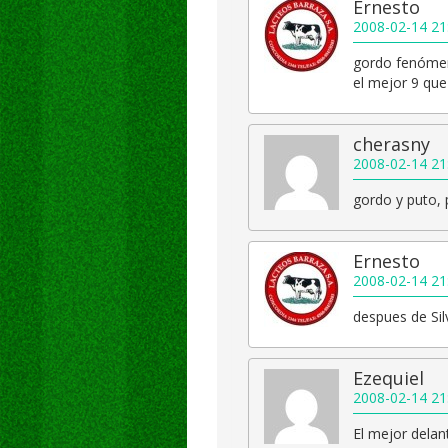
Ernesto
2008-02-14 21
gordo fenóme
el mejor 9 que
cherasny
2008-02-14 21
gordo y puto,
Ernesto
2008-02-14 21
despues de Sil
Ezequiel
2008-02-14 21
El mejor delant