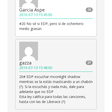
Garcia Aspe
26
2010-07-13 15:45:00
#20 No sé si EDP, pero sí de ochentero
medio grasún
gazza
27
2010-07-13 15:48:00
20# EDP escuchar moonlight shadow
mientras se la estás masticando a un chabón
(?). Si la escuchás y nada más, dale para
adelante que no EDP
Esta ley califica para todas las canciones,
hasta con las de Liberace (?)