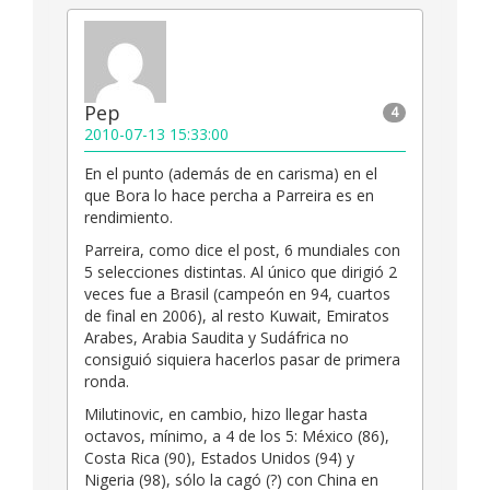
Pep
4
2010-07-13 15:33:00
En el punto (además de en carisma) en el
que Bora lo hace percha a Parreira es en
rendimiento.
Parreira, como dice el post, 6 mundiales con
5 selecciones distintas. Al único que dirigió 2
veces fue a Brasil (campeón en 94, cuartos
de final en 2006), al resto Kuwait, Emiratos
Arabes, Arabia Saudita y Sudáfrica no
consiguió siquiera hacerlos pasar de primera
ronda.
Milutinovic, en cambio, hizo llegar hasta
octavos, mínimo, a 4 de los 5: México (86),
Costa Rica (90), Estados Unidos (94) y
Nigeria (98), sólo la cagó (?) con China en