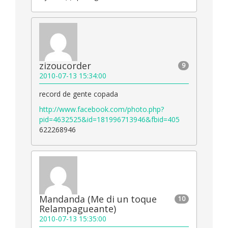
zizoucorder
9
2010-07-13 15:34:00
record de gente copada
http://www.facebook.com/photo.php?
pid=4632525&id=181996713946&fbid=405
622268946
Mandanda (Me di un toque
10
Relampagueante)
2010-07-13 15:35:00