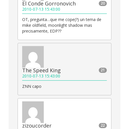
El Conde Gorronovich
20
2010-07-13 15:43:00
OT, pregunta…que me cope(?) un tema de
mike oldfield, moonlight shadow mas
precisamente, EDP??
The Speed King
21
2010-07-13 15:43:00
ZNN capo
zizoucorder
22