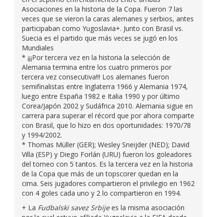
Asociaciones en la historia de la Copa. Fueron 7 las
veces que se vieron la caras alemanes y serbios, antes
participaban como Yugoslavia+. Junto con Brasil vs.
Suecia es el partido que más veces se jugó en los
Mundiales
* ¡¡¡Por tercera vez en la historia la selección de
Alemania termina entre los cuatro primeros por
tercera vez consecutiva!!! Los alemanes fueron
semifinalistas entre Inglaterra 1966 y Alemania 1974,
luego entre España 1982 e Italia 1990 y por último
Corea/Japón 2002 y Sudáfrica 2010. Alemania sigue en
carrera para superar el récord que por ahora comparte
con Brasil, que lo hizo en dos oportunidades: 1970/78
y 1994/2002.
* Thomas Müller (GER); Wesley Sneijder (NED); David
Villa (ESP) y Diego Forlán (URU) fueron los goleadores
del torneo con 5 tantos. Es la tercera vez en la historia
de la Copa que más de un topscorer quedan en la
cima. Seis jugadores compartieron el privilegio en 1962
con 4 goles cada uno y 2 lo compartieron en 1994.
+ La
Fudbalski savez Srbije
es la misma asociación