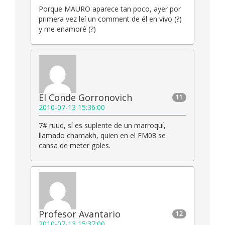
Porque MAURO aparece tan poco, ayer por
primera vez leí un comment de él en vivo (?)
y me enamoré (?)
El Conde Gorronovich
11
2010-07-13 15:36:00
7# ruud, sí es suplente de un marroquí,
llamado chamakh, quien en el FM08 se
cansa de meter goles.
Profesor Avantario
12
2010-07-13 15:37:00