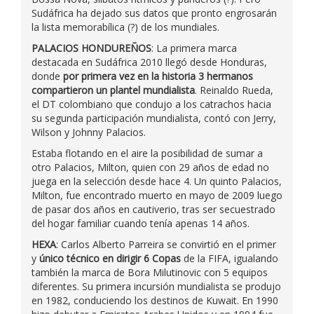
Sudáfrica ha dejado sus datos que pronto engrosarán
la lista memorabílica (?) de los mundiales.
PALACIOS HONDUREÑOS
: La primera marca
destacada en Sudáfrica 2010 llegó desde Honduras,
donde
por primera vez en la historia 3 hermanos
compartieron un plantel mundialista
. Reinaldo Rueda,
el DT colombiano que condujo a los catrachos hacia
su segunda participación mundialista, contó con Jerry,
Wilson y Johnny Palacios.
Estaba flotando en el aire la posibilidad de sumar a
otro Palacios, Milton, quien con 29 años de edad no
juega en la selección desde hace 4. Un quinto Palacios,
Milton, fue encontrado muerto en mayo de 2009 luego
de pasar dos años en cautiverio, tras ser secuestrado
del hogar familiar cuando tenía apenas 14 años.
HEXA
: Carlos Alberto Parreira se convirtió en el primer
y
único técnico en dirigir 6 Copas
de la FIFA, igualando
también la marca de Bora Milutinovic con 5 equipos
diferentes. Su primera incursión mundialista se produjo
en 1982, conduciendo los destinos de Kuwait. En 1990