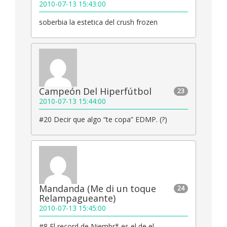
2010-07-13 15:43:00
soberbia la estetica del crush frozen
Campeón Del Hiperfútbol
23
2010-07-13 15:44:00
#20 Decir que algo “te copa” EDMP. (?)
Mandanda (Me di un toque
24
Relampagueante)
2010-07-13 15:45:00
#8 El record de Niembr* es el de el