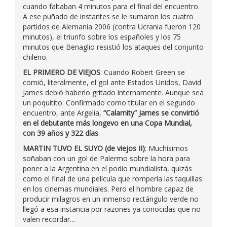
cuando faltaban 4 minutos para el final del encuentro.
A ese puñado de instantes se le sumaron los cuatro
partidos de Alemania 2006 (contra Ucrania fueron 120
minutos), el triunfo sobre los españoles y los 75
minutos que Benaglio resistió los ataques del conjunto
chileno.
EL PRIMERO DE VIEJOS
: Cuando Robert Green se
comió, literalmente, el gol ante Estados Unidos, David
James debió haberlo gritado internamente. Aunque sea
un poquitito. Confirmado como titular en el segundo
encuentro, ante Argelia,
“Calamity” James se convirtió
en el debutante más longevo en una Copa Mundial,
con 39 años y 322 días
.
MARTIN TUVO EL SUYO (de viejos II)
: Muchísimos
soñaban con un gol de Palermo sobre la hora para
poner a la Argentina en el podio mundialista, quizás
como el final de una película que rompería las taquillas
en los cinemas mundiales. Pero el hombre capaz de
producir milagros en un inmenso rectángulo verde no
llegó a esa instancia por razones ya conocidas que no
valen recordar…