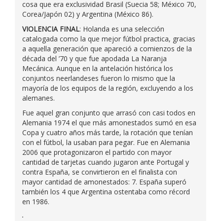
cosa que era exclusividad Brasil (Suecia 58; México 70,
Corea/Japón 02) y Argentina (México 86).
VIOLENCIA FINAL
: Holanda es una selección
catalogada como la que mejor fútbol practica, gracias
a aquella generación que apareció a comienzos de la
década del ’70 y que fue apodada La Naranja
Mecánica. Aunque en la antelación histórica los
conjuntos neerlandeses fueron lo mismo que la
mayoría de los equipos de la región, excluyendo a los
alemanes.
Fue aquel gran conjunto que arrasó con casi todos en
Alemania 1974 el que más amonestados sumó en esa
Copa y cuatro años más tarde, la rotación que tenían
con el fútbol, la usaban para pegar. Fue en Alemania
2006 que protagonizaron el partido con mayor
cantidad de tarjetas cuando jugaron ante Portugal y
contra España, se convirtieron en el finalista con
mayor cantidad de amonestados: 7. España superó
también los 4 que Argentina ostentaba como récord
en 1986.