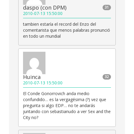
daspo (con DPM)
31
2010-07-13 15:50:00
tambien estaría el record del Enzo del
comentarista que menos palabras pronunció
en todo un mundial
Huinca
32
2010-07-13 15:50:00
El Conde Gonorrovich anda medio
confundido… es la vergagésima (?) vez que
pregunta si algo EDP… no te andarás
juntando con sebastianudo a ver Sex and the
City no?