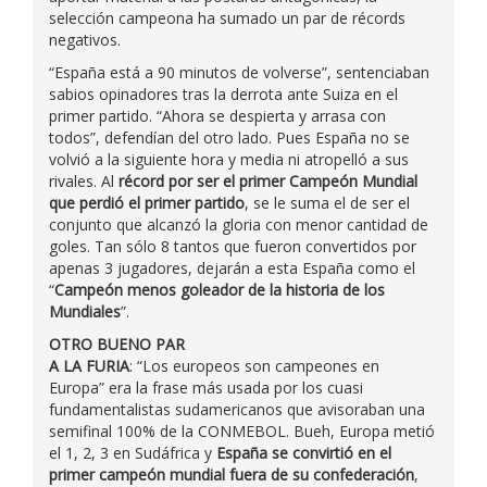
selección campeona ha sumado un par de récords
negativos.
“España está a 90 minutos de volverse”, sentenciaban
sabios opinadores tras la derrota ante Suiza en el
primer partido. “Ahora se despierta y arrasa con
todos”, defendían del otro lado. Pues España no se
volvió a la siguiente hora y media ni atropelló a sus
rivales. Al
récord por ser el primer Campeón Mundial
que perdió el primer partido
, se le suma el de ser el
conjunto que alcanzó la gloria con menor cantidad de
goles. Tan sólo 8 tantos que fueron convertidos por
apenas 3 jugadores, dejarán a esta España como el
“
Campeón menos goleador de la historia de los
Mundiales
”.
OTRO BUENO PAR
A LA FURIA
: “Los europeos son campeones en
Europa” era la frase más usada por los cuasi
fundamentalistas sudamericanos que avisoraban una
semifinal 100% de la CONMEBOL. Bueh, Europa metió
el 1, 2, 3 en Sudáfrica y
España se convirtió en el
primer campeón mundial fuera de su confederación
,