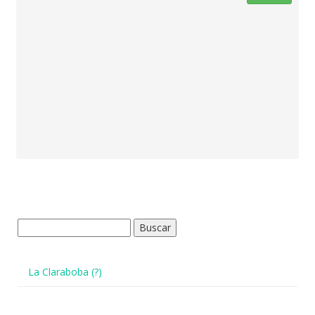
Buscar:
La Claraboba (?)