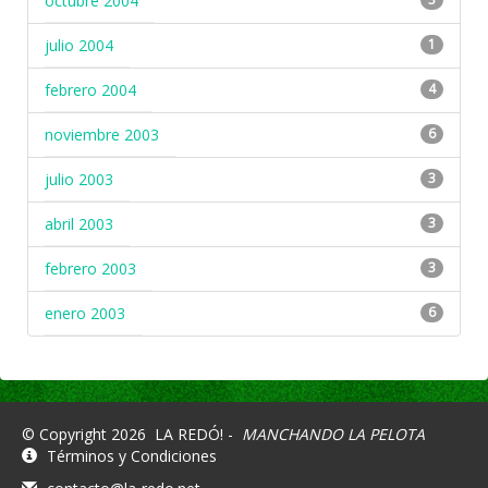
octubre 2004
julio 2004
1
febrero 2004
4
noviembre 2003
6
julio 2003
3
abril 2003
3
febrero 2003
3
enero 2003
6
© Copyright 2026
LA REDÓ! -
MANCHANDO LA PELOTA
Términos y Condiciones